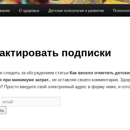
вание
О здоровье
Детская психология и развитие
Психолог
актировать подписки
е следить за обсуждением статьи
Как весело отметить детски
 при минимуме затрат.
, не оставляя своего комментария. Здор
? Просто введите свой электронный адрес в форму ниже, и гото
с