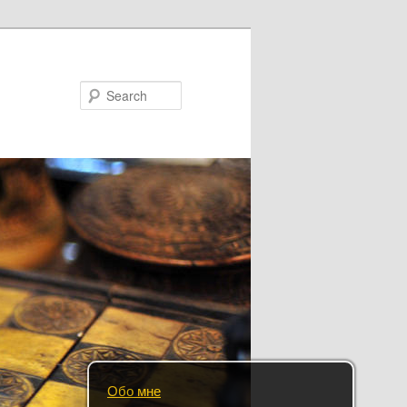
Search
Обо мне