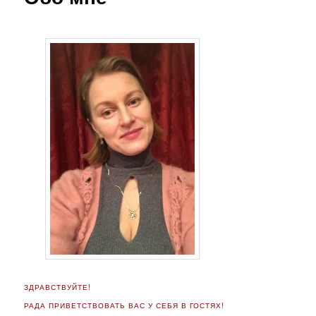
ЗДРАВСТВУЙТЕ!
РАДА ПРИВЕТСТВОВАТЬ ВАС У СЕБЯ В ГОСТЯХ!