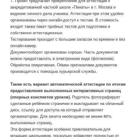
7. Проект предлагает прикрепление для аттестации к
аккредитованной частной школе «Пенаты» в г. Москва и
ведение личного дела ученика. Аттестации при этом удобно
организованы через онлайн-доступ к тестам. В стоимость
входит также пакет пробных тестов для подготовки и
собственно аттестационных.
Тестирование проходит с большим запасом по времени и без
онлайн-камер.
Документооборот организован хорошо. Часть документов
можно предоставлять в электронном виде (фотокопии).
Обработка оперативная. Обмен оригиналами документов
производится с помощью курьерской службы.
Также есть вариант автоматической аттестации по итогам
предоставления выполненных интерактивных страниц
(опорных конспектов уроков).
Родитель фотографирует
сделанные ребёнком странички и выкладывает на облачный
диск, ссылку для доступа на который отправляет
организаторам. Для зачета необходимо не менее 80%
выполненных страниц.
Эта форма аттестации особенно привлекательна для
младших школьников, поскольку избавляет полностью от