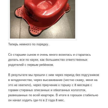
Теперь немного по порядку.
Со старшим сыном я очень много возилась и старалась
делать все по науке, как большинство ответственных
родителей с первым ребёнком.
В результате мы прошли с ним через период без подгузников
в младенчестве, через высаживание (честно скажу, меня на
это не хватило), через приучение к горшку с 8 месяцев с
горами стираных описанных и обкатанных кологоток,
развешанных по всей квартире. В итоге в горошок стабильно
он начал ходить где-то в 2 года 8 мес.