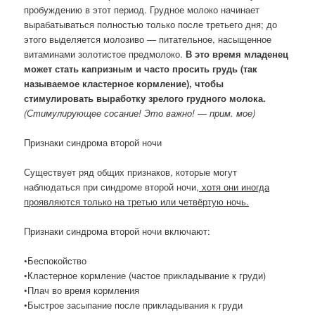
пробуждению в этот период. Грудное молоко начинает
вырабатываться полностью только после третьего дня; до
этого выделяется молозиво — питательное, насыщенное
витаминами золотистое предмолоко.
В это время младенец
может стать капризным и часто просить грудь (так
называемое кластерное кормление), чтобы
стимулировать выработку зрелого грудного молока.
(Стимулирующее сосание! Это важно! — прим. мое)
Признаки синдрома второй ночи
Существует ряд общих признаков, которые могут
наблюдаться при синдроме второй ночи
, хотя они иногда
проявляются только на третью или четвёртую ночь.
Признаки синдрома второй ночи включают:
•Беспокойство
•Кластерное кормление (частое прикладывание к груди)
•Плач во время кормления
•Быстрое засыпание после прикладывания к груди