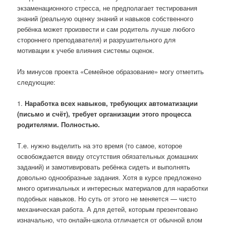
экзаменационного стресса, не предполагает тестирования
знаний (реальную оценку знаний и навыков собственного
ребёнка может произвести и сам родитель лучше любого
стороннего преподавателя) и разрушительного для
мотивации к учебе влияния системы оценок.
Из минусов проекта «Семейное образование» могу отметить
следующие:
1.
Наработка всех навыков, требующих автоматизации
(письмо и счёт), требует организации этого процесса
родителями. Полностью.
Т.е. нужно выделить на это время (то самое, которое
освобождается ввиду отсутствия обязательных домашних
заданий) и замотивировать ребёнка сидеть и выполнять
довольно однообразные задания. Хотя в курсе предложено
много оригинальных и интересных материалов для наработки
подобных навыков. Но суть от этого не меняется — чисто
механическая работа. А для детей, которым презентовано
изначально, что онлайн-школа отличается от обычной влом