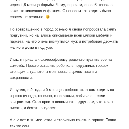
через 1,5 месяца борьбы. Чему, впрочем, способствовала
какая-то кишечная инфекция. С поносом так ходить было
совсем не реально.
По возвращению в город осенью я снова попробовала снять
подгузник, но началось описывание всей мягкой мебели и
паркета, на что очень возмутился муж и потребовал держать
мелкого дома в подгузе.
Итак, я пришла к философскому решению пустить все на
самотёк. Просто оставить ребёнка в подгузнике, горшок
стоящим в туалете, а мои нервы в целостности и
сохранности.
И, вуаля, в 2 года и 9 месяцев ребенок стал сам ходить на
горшок (иногда, конечно, с осечками, забываясь, если
заиграется). Стал просто вспоминать вдруг сам, что хочет
писать, и бежать в туалет.
А с 2 лет и 10 мес. стал и стабильно какать в горшок. Точно
так же сам.