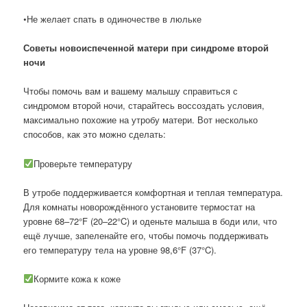
•Не желает спать в одиночестве в люльке
Советы новоиспеченной матери при синдроме второй
ночи
Чтобы помочь вам и вашему малышу справиться с
синдромом второй ночи, старайтесь воссоздать условия,
максимально похожие на утробу матери. Вот несколько
способов, как это можно сделать:
Проверьте температуру
В утробе поддерживается комфортная и теплая температура.
Для комнаты новорождённого установите термостат на
уровне 68–72°F (20–22°C) и оденьте малыша в боди или, что
ещё лучше, запеленайте его, чтобы помочь поддерживать
его температуру тела на уровне 98,6°F (37°C).
Кормите кожа к коже