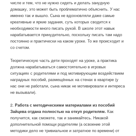
числе и тем, что не нужно сидеть и делать занудную
домашку, это может быть проблематично объяснить. У нас
именно так и вышло. Сына не вдохновляли даже самые
креативные и яркие задания, суть которых сводится к
необходимости много писать рукой. В школе этот навык
нарабатывается принудительно, поскольку писать там надо
постоянно и практически на каком уроке. То же происходит и
со счетом.
Теоретическую часть дети проходят на уроке, а практика
должна нарабатываться самостоятельно в игровых
ситуациях с родителями и под мотивирующим воздействием
наградных пособий, размещённых на стенах в квартире (у
нас они не работали, сына никак не мотивировали и интереса
не вызывали).
2.
Работа с методическими материалами из пособий
Зайцева отдана полностью на откуп родителям.
Как
получится, как сможете, так и занимайтесь. Никакой
дополнительной помощи родителям (а освоение этой
методики дело не тривиальное и затратное по времени) от