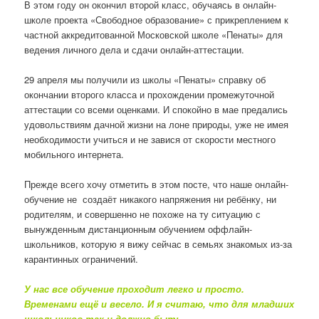
В этом году он окончил второй класс, обучаясь в онлайн-
школе проекта «Свободное образование» с прикреплением к
частной аккредитованной Московской школе «Пенаты» для
ведения личного дела и сдачи онлайн-аттестации.
29 апреля мы получили из школы «Пенаты» справку об
окончании второго класса и прохождении промежуточной
аттестации со всеми оценками. И спокойно в мае предались
удовольствиям дачной жизни на лоне природы, уже не имея
необходимости учиться и не завися от скорости местного
мобильного интернета.
Прежде всего хочу отметить в этом посте, что наше онлайн-
обучение не создаёт никакого напряжения ни ребёнку, ни
родителям, и совершенно не похоже на ту ситуацию с
вынужденным дистанционным обучением оффлайн-
школьников, которую я вижу сейчас в семьях знакомых из-за
карантинных ограничений.
У нас все обучение проходит легко и просто.
Временами ещё и весело. И я считаю, что для младших
школьников так и должно быть.