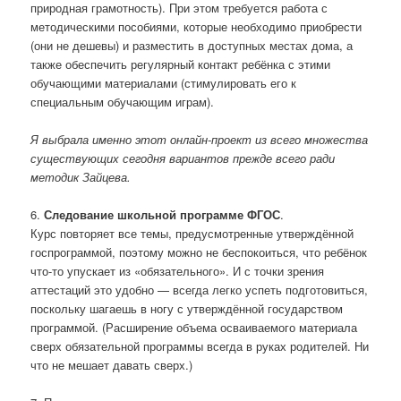
природная грамотность). При этом требуется работа с
методическими пособиями, которые необходимо приобрести
(они не дешевы) и разместить в доступных местах дома, а
также обеспечить регулярный контакт ребёнка с этими
обучающими материалами (стимулировать его к
специальным обучающим играм).
Я выбрала именно этот онлайн-проект из всего множества
существующих сегодня вариантов прежде всего ради
методик Зайцева.
6.
Следование школьной программе ФГОС
.
Курс повторяет все темы, предусмотренные утверждённой
госпрограммой, поэтому можно не беспокоиться, что ребёнок
что-то упускает из «обязательного». И с точки зрения
аттестаций это удобно — всегда легко успеть подготовиться,
поскольку шагаешь в ногу с утверждённой государством
программой. (Расширение объема осваиваемого материала
сверх обязательной программы всегда в руках родителей. Ни
что не мешает давать сверх.)