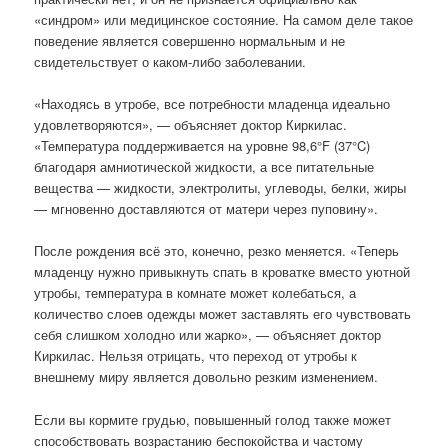
«синдром» или медицинское состояние. На самом деле такое
поведение является совершенно нормальным и не
свидетельствует о каком-либо заболевании.
«Находясь в утробе, все потребности младенца идеально
удовлетворяются», — объясняет доктор Киркилас.
«Температура поддерживается на уровне 98,6°F (37°C)
благодаря амниотической жидкости, а все питательные
вещества — жидкости, электролиты, углеводы, белки, жиры
— мгновенно доставляются от матери через пуповину».
После рождения всё это, конечно, резко меняется. «Теперь
младенцу нужно привыкнуть спать в кроватке вместо уютной
утробы, температура в комнате может колебаться, а
количество слоев одежды может заставлять его чувствовать
себя слишком холодно или жарко», — объясняет доктор
Киркилас. Нельзя отрицать, что переход от утробы к
внешнему миру является довольно резким изменением.
Если вы кормите грудью, повышенный голод также может
способствовать возрастанию беспокойства и частому