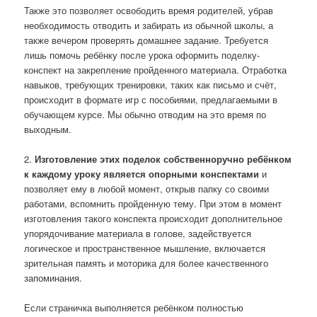
Также это позволяет освободить время родителей, убрав
необходимость отводить и забирать из обычной школы, а
также вечером проверять домашнее задание. Требуется
лишь помочь ребёнку после урока оформить поделку-
конспект на закрепление пройденного материала. Отработка
навыков, требующих тренировки, таких как письмо и счёт,
происходит в формате игр с пособиями, предлагаемыми в
обучающем курсе. Мы обычно отводим на это время по
выходным.
2.
Изготовление этих поделок собственноручно ребёнком
к каждому уроку является опорными конспектами
и
позволяет ему в любой момент, открыв папку со своими
работами, вспомнить пройденную тему. При этом в момент
изготовления такого конспекта происходит дополнительное
упорядочивание материала в голове, задействуется
логическое и пространственное мышление, включается
зрительная память и моторика для более качественного
запоминания.
Если страничка выполняется ребёнком полностью