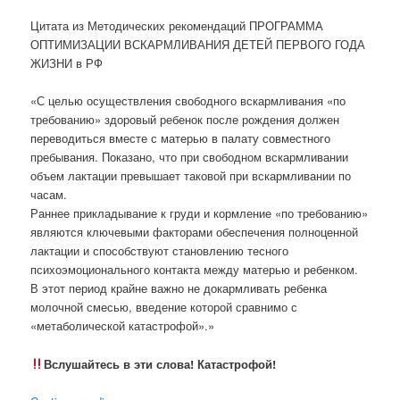
Цитата из Методических рекомендаций ПРОГРАММА
ОПТИМИЗАЦИИ ВСКАРМЛИВАНИЯ ДЕТЕЙ ПЕРВОГО ГОДА
ЖИЗНИ в РФ
«С целью осуществления свободного вскармливания «по
требованию» здоровый ребенок после рождения должен
переводиться вместе с матерью в палату совместного
пребывания. Показано, что при свободном вскармливании
объем лактации превышает таковой при вскармливании по
часам.
Раннее прикладывание к груди и кормление «по требованию»
являются ключевыми факторами обеспечения полноценной
лактации и способствуют становлению тесного
психоэмоционального контакта между матерью и ребенком.
В этот период крайне важно не докармливать ребенка
молочной смесью, введение которой сравнимо с
«метаболической катастрофой».»
Вслушайтесь в эти слова! Катастрофой!