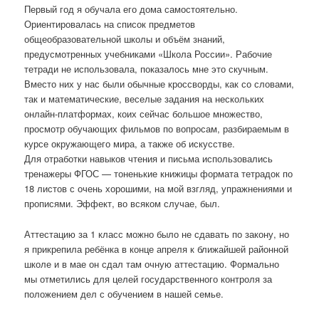
Первый год я обучала его дома самостоятельно.
Ориентировалась на список предметов
общеобразовательной школы и объём знаний,
предусмотренных учебниками «Школа России». Рабочие
тетради не использовала, показалось мне это скучным.
Вместо них у нас были обычные кроссворды, как со словами,
так и математические, веселые задания на нескольких
онлайн-платформах, коих сейчас большое множество,
просмотр обучающих фильмов по вопросам, разбираемым в
курсе окружающего мира, а также об искусстве.
Для отработки навыков чтения и письма использовались
тренажеры ФГОС — тоненькие книжицы формата тетрадок по
18 листов с очень хорошими, на мой взгляд, упражнениями и
прописями. Эффект, во всяком случае, был.
Аттестацию за 1 класс можно было не сдавать по закону, но
я прикрепила ребёнка в конце апреля к ближайшей районной
школе и в мае он сдал там очную аттестацию. Формально
мы отметились для целей государственного контроля за
положением дел с обучением в нашей семье.