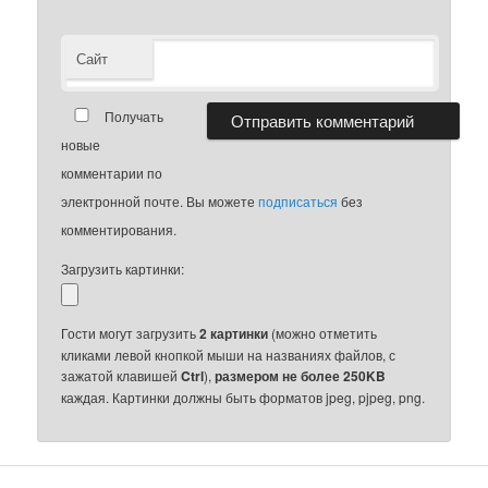
Сайт
Получать
новые
комментарии по
электронной почте. Вы можете
подписаться
без
комментирования.
Загрузить картинки:
Гости могут загрузить
2 картинки
(можно отметить
кликами левой кнопкой мыши на названиях файлов, с
зажатой клавишей
Ctrl
),
размером не более 250KB
каждая. Картинки должны быть форматов jpeg, pjpeg, png.