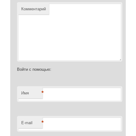
Комментарий
Войти с помощью:
*
Имя
*
E-mail