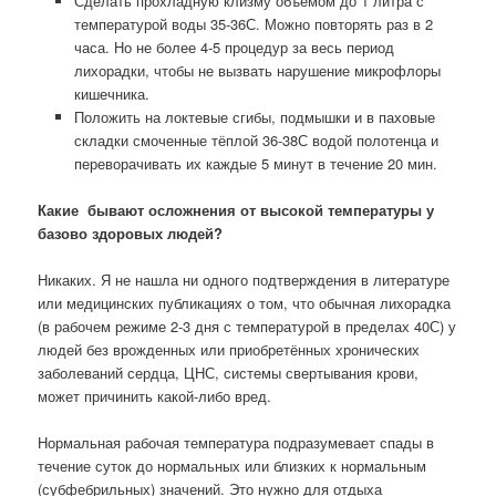
Сделать прохладную клизму объемом до 1 литра с
температурой воды 35-36С. Можно повторять раз в 2
часа. Но не более 4-5 процедур за весь период
лихорадки, чтобы не вызвать нарушение микрофлоры
кишечника.
Положить на локтевые сгибы, подмышки и в паховые
складки смоченные тёплой 36-38С водой полотенца и
переворачивать их каждые 5 минут в течение 20 мин.
Какие бывают осложнения от высокой температуры у
базово здоровых людей?
Никаких. Я не нашла ни одного подтверждения в литературе
или медицинских публикациях о том, что обычная лихорадка
(в рабочем режиме 2-3 дня с температурой в пределах 40С) у
людей без врожденных или приобретённых хронических
заболеваний сердца, ЦНС, системы свертывания крови,
может причинить какой-либо вред.
Нормальная рабочая температура подразумевает спады в
течение суток до нормальных или близких к нормальным
(субфебрильных) значений. Это нужно для отдыха