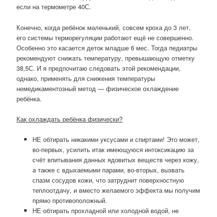
если на термометре 40С.
Конечно, когда ребёнок маленький, совсем кроха до 3 лет,
его системы терморегуляции работают ещё не совершенно.
Особенно это касается деток младше 6 мес. Тогда педиатры
рекомендуют снижать температуру, превышающую отметку
38,5С. И я предпочитаю следовать этой рекомендации,
однако, применять для снижения температуры
немедикаментозный метод — физическое охлаждение
ребёнка.
Как охлаждать ребёнка физически?
НЕ обтирать никакими уксусами и спиртами! Это может,
во-первых, усилить итак имеющуюся интоксикацию за
счёт впитывания данных ядовитых веществ через кожу,
а также с вдыхаемыми парами, во-вторых, вызвать
спазм сосудов кожи, что затруднит поверхностную
теплоотдачу, и вместо желаемого эффекта мы получим
прямо противоположный.
НЕ обтирать прохладной или холодной водой, не