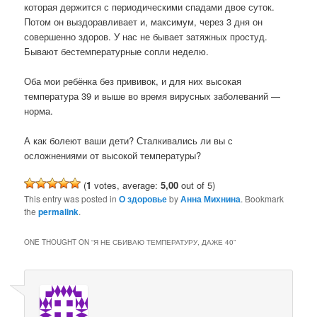
которая держится с периодическими спадами двое суток.
Потом он выздоравливает и, максимум, через 3 дня он
совершенно здоров. У нас не бывает затяжных простуд.
Бывают бестемпературные сопли неделю.
Оба мои ребёнка без прививок, и для них высокая
температура 39 и выше во время вирусных заболеваний —
норма.
А как болеют ваши дети? Сталкивались ли вы с
осложнениями от высокой температуры?
(
1
votes, average:
5,00
out of 5)
This entry was posted in
О здоровье
by
Анна Михнина
. Bookmark
the
permalink
.
ONE THOUGHT ON “
Я НЕ СБИВАЮ ТЕМПЕРАТУРУ, ДАЖЕ 40
”