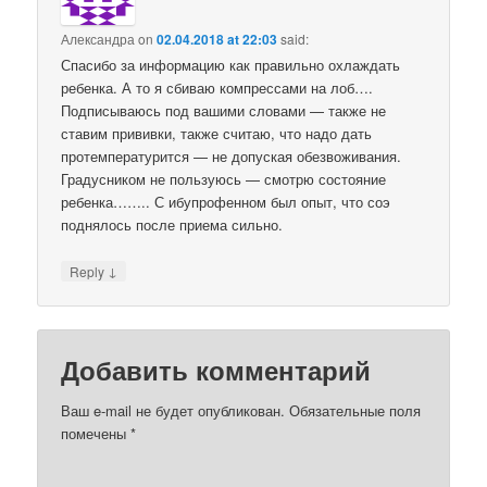
Александра
on
02.04.2018 at 22:03
said:
Спасибо за информацию как правильно охлаждать
ребенка. А то я сбиваю компрессами на лоб….
Подписываюсь под вашими словами — также не
ставим прививки, также считаю, что надо дать
протемпературится — не допуская обезвоживания.
Градусником не пользуюсь — смотрю состояние
ребенка…….. С ибупрофенном был опыт, что соэ
поднялось после приема сильно.
↓
Reply
Добавить комментарий
Ваш e-mail не будет опубликован.
Обязательные поля
помечены
*