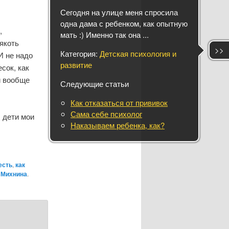
Сегодня на улице меня спросила
одна дама с ребенком, как опытную
,
мать :) Именно так она ...
якоть
>>
Категория:
Детская психология и
И не надо
развитие
сок, как
й вообще
Следующие статьи
Как отказаться от прививок
Сама себе психолог
 дети мои
Наказываем ребенка, как?
есть
,
как
 Михнина
.