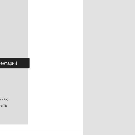
ниях
быть