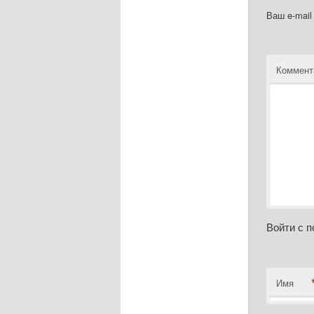
Ваш e-mail
Коммент
Войти с 
Имя