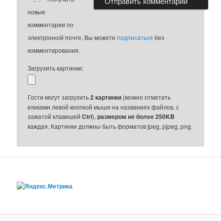
новые
комментарии по
электронной почте. Вы можете
подписаться
без
комментирования.
Загрузить картинки:
Гости могут загрузить
2 картинки
(можно отметить
кликами левой кнопкой мыши на названиях файлов, с
зажатой клавишей
Ctrl
),
размером не более 250KB
каждая. Картинки должны быть форматов jpeg, pjpeg, png.