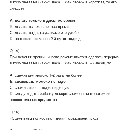
в кормлении на 6-12-24 часа. Если перерыв короткий, то его
следует
A. делать только в дневное время
B. делать только в ночное время
C. делать тогда, когда маме это удобно
D. повторять не менее 2-3 суток подряд
Q.15)
При лечении трещин иногда рекомендуется сделать перерыв
в кормлении на 6-12-24 часа. Если перерыв 5-6 часов, то
A. сцеживаем молоко 1-2 раза, не более
B. сцеживать молоко не надо
C. сцеживаться следует вручную
D. следует дать ребенку докорм сцеженным молоком из
несосательных предметов
Q.16)
«Сцеживаем полностью» значит сцеживаем грудь