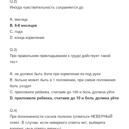
Q.2)
Иногда чувствительность сохраняется до
A. месяца
B. 6-8 месяцев
C. года
D. конца кормления
Q.3)
При правильном прикладывании к груди действует такой
тест:
A. не должно быть боли при кормлении из-под руки
B. больно может быть в 1 положении, при смене положения
боль уходит
C. приложили ребенка, считаем до 100 и боль должна уйти
D. приложили ребенка, считаем до 10 и боль должна уйти
Q.4)
При болезненности сосков полезно (отметьте НЕВЕРНЫЙ
ответ. В случае, если неверного ответа нет, выберите
вариант «все ответы верны»)