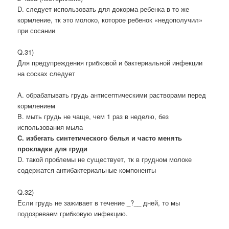
D. следует использовать для докорма ребенка в то же
кормление, тк это молоко, которое ребенок «недополучил»
при сосании
Q.31)
Для предупреждения грибковой и бактериальной инфекции
на сосках следует
A. обрабатывать грудь антисептическими растворами перед
кормлением
B. мыть грудь не чаще, чем 1 раз в неделю, без
использования мыла
C. избегать синтетического белья и часто менять
прокладки для груди
D. такой проблемы не существует, тк в грудном молоке
содержатся антибактериальные компоненты
Q.32)
Если грудь не заживает в течение _?__ дней, то мы
подозреваем грибковую инфекцию.