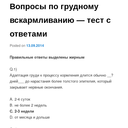
Вопросы по грудному
вскармливанию — тест с
ответами
Posted on
13.09.2014
Правильные ответы выделены жирным
Q.1)
Адаптация груди к процессу кормления длится обычно __?
дней___ до нарастания более толстого эпителия, который
закрывает нервные окончания.
A. 2-4 суток
B. не более 2 недель
C. 2-3 недели
D. от месяца и дольше