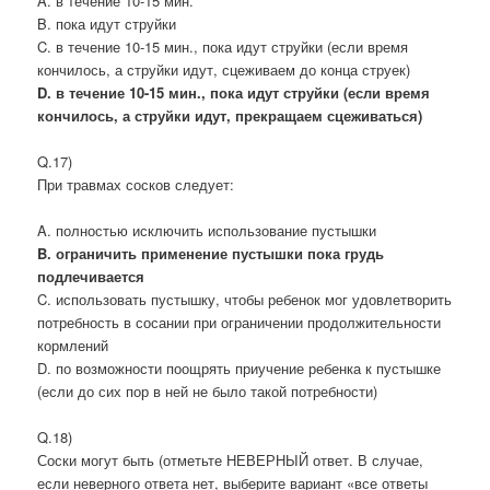
A. в течение 10-15 мин.
B. пока идут струйки
C. в течение 10-15 мин., пока идут струйки (если время
кончилось, а струйки идут, сцеживаем до конца струек)
D. в течение 10-15 мин., пока идут струйки (если время
кончилось, а струйки идут, прекращаем сцеживаться)
Q.17)
При травмах сосков следует:
A. полностью исключить использование пустышки
B. ограничить применение пустышки пока грудь
подлечивается
C. использовать пустышку, чтобы ребенок мог удовлетворить
потребность в сосании при ограничении продолжительности
кормлений
D. по возможности поощрять приучение ребенка к пустышке
(если до сих пор в ней не было такой потребности)
Q.18)
Соски могут быть (отметьте НЕВЕРНЫЙ ответ. В случае,
если неверного ответа нет, выберите вариант «все ответы