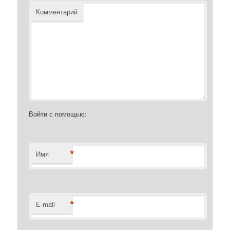
Комментарий
Войти с помощью:
*
Имя
*
E-mail