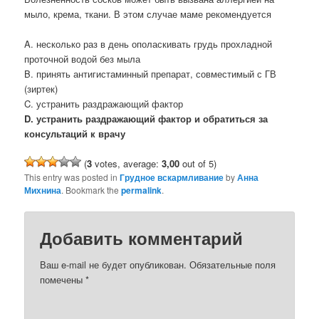
мыло, крема, ткани. В этом случае маме рекомендуется
A. несколько раз в день ополаскивать грудь прохладной
проточной водой без мыла
B. принять антигистаминный препарат, совместимый с ГВ
(зиртек)
C. устранить раздражающий фактор
D. устранить раздражающий фактор и обратиться за
консультаций к врачу
(
3
votes, average:
3,00
out of 5)
This entry was posted in
Грудное вскармливание
by
Анна
Михнина
. Bookmark the
permalink
.
Добавить комментарий
Ваш e-mail не будет опубликован.
Обязательные поля
помечены
*