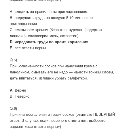
A. следить за правильным прикладыванием
B. подсушить грудь на воздухе 5-10 мин после
прикладывания
C. смазываем кремом (бепантен, пурелан (содержит
ланолин), солкосерил-мазь, актовегин)
D. чередовать груди во время кормления
E. все ответы верны
Q.5)
При болезненности сосков при нанесении крема с
ланолином, смывать его не надо — нанести тонким слоем,
дать впитаться, излишки убрать салфеткой.
A. Верно
B. Неверно
Q.6)
Причины воспаления и травм сосков (отметьте НЕВЕРНЫЙ
ответ. В случае, если неверного ответа нет, выберите
вариант «все ответы верны»)