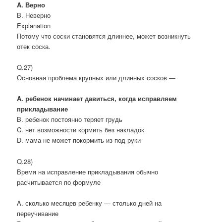
A. Верно
B. Неверно
Explanation
Потому что соски становятся длиннее, может возникнуть
отек соска.
Q.27)
Основная проблема крупных или длинных сосков —
A. ребенок начинает давиться, когда исправляем
прикладывание
B. ребенок постоянно теряет грудь
C. нет возможности кормить без накладок
D. мама не может покормить из-под руки
Q.28)
Время на исправление прикладывания обычно
расчитывается по формуле
A. сколько месяцев ребенку — столько дней на
переучивание