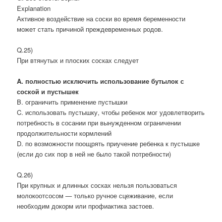
Explanation
Активное воздействие на соски во время беременности
может стать причиной преждевременных родов.
Q.25)
При втянутых и плоских сосках следует
A. полностью исключить использование бутылок с
соской и пустышек
B. ограничить применение пустышки
C. использовать пустышку, чтобы ребенок мог удовлетворить
потребность в сосании при вынужденном ограничении
продолжительности кормлений
D. по возможности поощрять приучение ребенка к пустышке
(если до сих пор в ней не было такой потребности)
Q.26)
При крупных и длинных сосках нельзя пользоваться
молокоотсосом — только ручное сцеживание, если
необходим докорм или профиактика застоев.