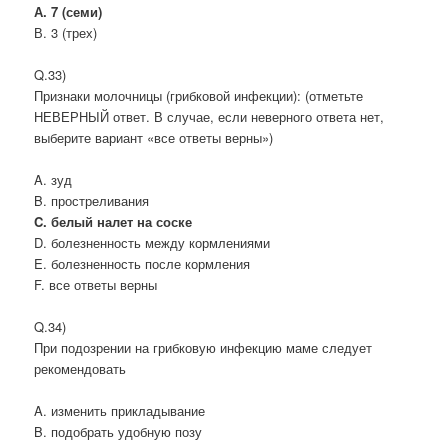
А. 7 (семи)
В. 3 (трех)
Q.33)
Признаки молочницы (грибковой инфекции): (отметьте
НЕВЕРНЫЙ ответ. В случае, если неверного ответа нет,
выберите вариант «все ответы верны»)
A. зуд
B. простреливания
C. белый налет на соске
D. болезненность между кормлениями
E. болезненность после кормления
F. все ответы верны
Q.34)
При подозрении на грибковую инфекцию маме следует
рекомендовать
A. изменить прикладывание
B. подобрать удобную позу