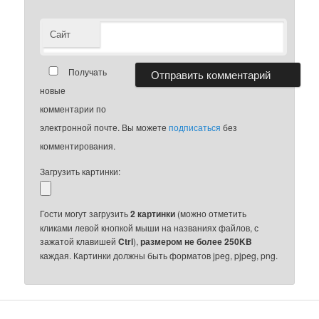
Сайт
Получать
новые
комментарии по
электронной почте. Вы можете
подписаться
без
комментирования.
Загрузить картинки:
Гости могут загрузить
2 картинки
(можно отметить
кликами левой кнопкой мыши на названиях файлов, с
зажатой клавишей
Ctrl
),
размером не более 250KB
каждая. Картинки должны быть форматов jpeg, pjpeg, png.