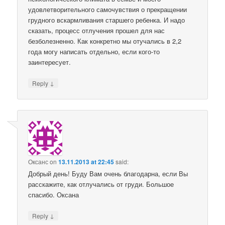
удовлетворительного самочувствия о прекращении
грудного вскармливания старшего ребенка. И надо
сказать, процесс отлучения прошел для нас
безболезненно. Как конкретно мы отучались в 2,2
года могу написать отдельно, если кого-то
заинтересует.
↓
Reply
Оксанс
on
13.11.2013 at 22:45
said:
Добрый день! Буду Вам очень благодарна, если Вы
расскажите, как отлучались от груди. Большое
спасибо. Оксана
↓
Reply