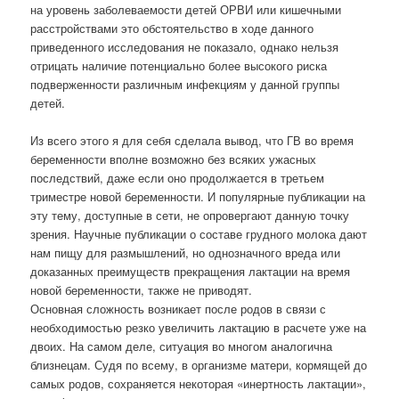
на уровень заболеваемости детей ОРВИ или кишечными
расстройствами это обстоятельство в ходе данного
приведенного исследования не показало, однако нельзя
отрицать наличие потенциально более высокого риска
подверженности различным инфекциям у данной группы
детей.
Из всего этого я для себя сделала вывод, что ГВ во время
беременности вполне возможно без всяких ужасных
последствий, даже если оно продолжается в третьем
триместре новой беременности. И популярные публикации на
эту тему, доступные в сети, не опровергают данную точку
зрения. Научные публикации о составе грудного молока дают
нам пищу для размышлений, но однозначного вреда или
доказанных преимуществ прекращения лактации на время
новой беременности, также не приводят.
Основная сложность возникает после родов в связи с
необходимостью резко увеличить лактацию в расчете уже на
двоих. На самом деле, ситуация во многом аналогична
близнецам. Судя по всему, в организме матери, кормящей до
самых родов, сохраняется некоторая «инертность лактации»,