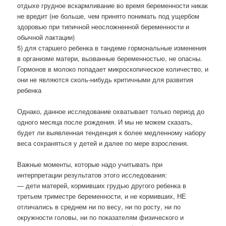
отдыхе грудное вскармливание во время беременности никак
не вредит (не больше, чем принято понимать под ущербом
здоровью при типичной неосложненной беременности и
обычной лактации)
5) для старшего ребенка в тандеме гормональные изменения
в организме матери, вызванные беременностью, не опасны.
Гормонов в молоко попадает микроскопическое количество, и
они не являются сколь-нибудь критичными для развития
ребенка
Однако, данное исследование охватывает только период до
одного месяца после рождения. И мы не можем сказать,
будет ли выявленная тенденция к более медленному набору
веса сохраняться у детей и далее по мере взросления.
Важные моменты, которые надо учитывать при
интерпретации результатов этого исследования:
— дети матерей, кормивших грудью другого ребенка в
третьем триместре беременности, и не кормивших, НЕ
отличались в среднем ни по весу, ни по росту, ни по
окружности головы, ни по показателям физического и