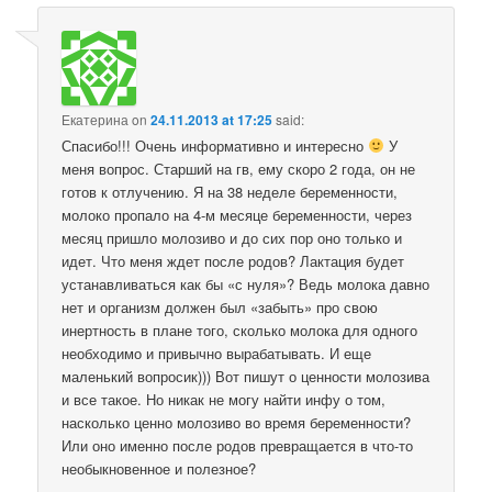
Екатерина
on
24.11.2013 at 17:25
said:
Спасибо!!! Очень информативно и интересно
У
меня вопрос. Старший на гв, ему скоро 2 года, он не
готов к отлучению. Я на 38 неделе беременности,
молоко пропало на 4-м месяце беременности, через
месяц пришло молозиво и до сих пор оно только и
идет. Что меня ждет после родов? Лактация будет
устанавливаться как бы «с нуля»? Ведь молока давно
нет и организм должен был «забыть» про свою
инертность в плане того, сколько молока для одного
необходимо и привычно вырабатывать. И еще
маленький вопросик))) Вот пишут о ценности молозива
и все такое. Но никак не могу найти инфу о том,
насколько ценно молозиво во время беременности?
Или оно именно после родов превращается в что-то
необыкновенное и полезное?