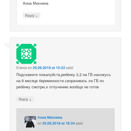
Анна Михнина
↓
Reply
Елена
on
25.08.2018 at 15:22
said:
Подскажите пожалуйста,ребёнку 2,2 на ГВ.нахожусь
на 6 месяце беременности.сворачивать ли ГВ.по
ребёнку смотрю,к отлучению вообще не готов
↓
Reply
Анна Михнина
on
25.08.2018 at 18:34
said: