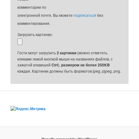
комментарии по
электронной почте. Вы можете
подписаться
без
комментирования.
Загрузить картинки:
Гости могут загрузить
2 картинки
(можно отметить
кликами левой кнопкой мыши на названиях файлов, с
зажатой клавишей
Ctrl
),
размером не более 250KB
каждая. Картинки должны быть форматов jpeg, pjpeg, png.
Proudly powered by WordPress