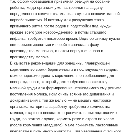
т.е. сформировавшаяся привычная реакция на сосание
ребенка, когда организм уже настроился на выдачу
определенного количества молока в сутки с незначительной
вариабельностью. И поэтому для разрушения этого
привычного ритма после родов и подстройки под нужды
прежде всего уже новорожденного, а потом старшего
инфанта, требуется некоторое время. Ведь организму нужно
еще сориентироваться и перейти сначала в фазу
производства молозива, а потом вернуться снова к
производству молока.
В качестве рекомендации для женщины, планирующей
кормление во время беременности и последующий тандем,
можно порекомендовать кормление «по требованию» для
новорожденного, который должен буквально «жить» у
маминой груди для формирования необходимого ему режима
поступления молока, исключить всякие его допаивания и
докармливания с той же целью — не мешать настройке
организма матери на выработку требуемого количества
молока, старшего несколько ограничить в прикладывании к
груди, во всяком случае, кормить реже и строго по часам
(после кормления младшего), маме принимать лактогонные
препараты и пить много жидкости. Для увеличения суточного