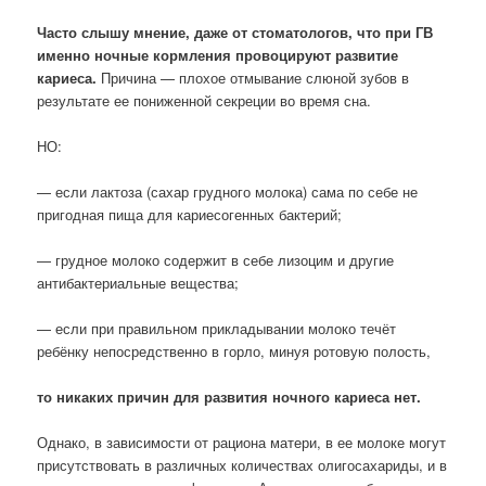
Часто слышу мнение, даже от стоматологов, что при ГВ
именно ночные кормления провоцируют развитие
кариеса.
Причина — плохое отмывание слюной зубов в
результате ее пониженной секреции во время сна.
НО:
— если лактоза (сахар грудного молока) сама по себе не
пригодная пища для кариесогенных бактерий;
— грудное молоко содержит в себе лизоцим и другие
антибактериальные вещества;
— если при правильном прикладывании молоко течёт
ребёнку непосредственно в горло, минуя ротовую полость,
то никаких причин для развития ночного кариеса нет.
Однако, в зависимости от рациона матери, в ее молоке могут
присутствовать в различных количествах олигосахариды, и в