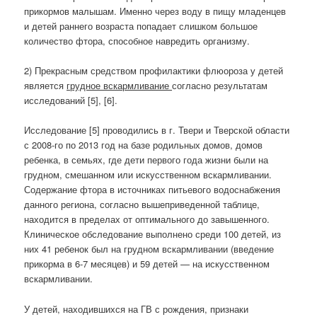
прикормов малышам. Именно через воду в пищу младенцев
и детей раннего возраста попадает слишком большое
количество фтора, способное навредить организму.
2) Прекрасным средством профилактики флюороза у детей
является
грудное вскармливание
согласно результатам
исследований [5], [6].
Исследование [5] проводились в г. Твери и Тверской области
с 2008-го по 2013 год на базе родильных домов, домов
ребенка, в семьях, где дети первого года жизни были на
грудном, смешанном или искусственном вскармливании.
Содержание фтора в источниках питьевого водоснабжения
данного региона, согласно вышеприведенной таблице,
находится в пределах от оптимального до завышенного.
Клиническое обследование выполнено среди 100 детей, из
них 41 ребенок был на грудном вскармливании (введение
прикорма в 6-7 месяцев) и 59 детей — на искусственном
вскармливании.
У детей, находившихся на ГВ с рождения, признаки