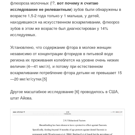
флюороза молочных (!?,
вот почему я считаю
исследование не релевантным
) зубов были обнаружены в
возрасте 1,5-2 года только у 1 малыша, у детей,
находившихся на искусственном вскармливании, флюороз
зубов в этом же возрасте был диагностирован у 14%
исследуемых.
Установлено, что содержание фтора в молоке женщин
независимо от концентрации фторидов в питьевой воде
региона их проживания колеблется на уровне очень низких
величин (4—41 мкг/л), и потому при естественном
вскармливании потребление фтора детьми не превышает 15
—20 мкг/кг/сутки.[5]
Другое масштабное исследование [6] проводилось в США,
штат Айова.