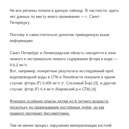
Не все регионы попали в данную таблицу. В частности, здесь
нет данных по месту моего проживания — г. Санкт-
Петербургу.
Поэтому я самостоятельно дополню приведенную выше
информацию:
Санкт-Петербург и Ленинградская область находятся в зоне
низкого и экстремально низкого содержания фтора в воде —
0-0,2 мг/л.
Вот, например, конкретные результаты исследований проб
водопроводной воды в СПб и Ленобласти показали в одном
случае: фтора (F) 0,005 мг/л (г. Сосновый Бор) [3], в другом
случае: фтор (F) 0,4 мг/л (Кировский р-н СПб) [4].
Флюороз особенно опасен детям до 6 летнего возраста,
поскольку до прорезывания постоянных зубов, он как
правило протекает бессимптомно.
Тем не менее процесс нарушения минерализации костной