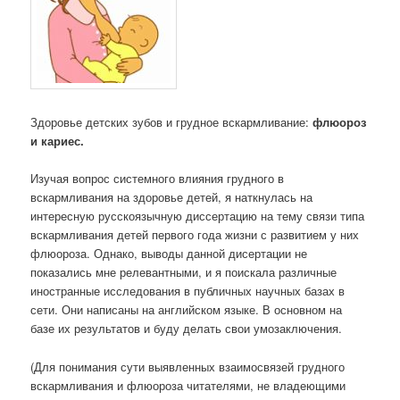
Здоровье детских зубов и грудное вскармливание:
флюороз
и кариес.
Изучая вопрос системного влияния грудного в
вскармливания на здоровье детей, я наткнулась на
интересную русскоязычную диссертацию на тему связи типа
вскармливания детей первого года жизни с развитием у них
флюороза. Однако, выводы данной дисертации не
показались мне релевантными, и я поискала различные
иностранные исследования в публичных научных базах в
сети. Они написаны на английском языке. В основном на
базе их результатов и буду делать свои умозаключения.
(Для понимания сути выявленных взаимосвязей грудного
вскармливания и флюороза читателями, не владеющими