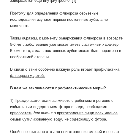
завершается еще внутриутробно. [1]
Поэтому для определения флюороза серьезные
исследования изучают первые постоянные зубы, а не
молочные.
Таким образом, к моменту обнаружения флюороза в возрасте
5-6 лет, заболевание уже может иметь системный характер.
Кроме того, эмаль постоянных зубов может быть поражена в
необратимой степени.
В связи с этим особенно важную роль играет профилактика
флюороза у детей.
В чем же заключаются профилактические меры?
1) Прежде всего, если вы живете с ребенком в регионе с
избыточным содержанием фтора в воде, необходимо
приобретать
для питья и
приготовления пищи всех членов
семьи бутилированную воду, не содержащую
фтора
.
Особенно критично это для приготовления смесей и первых