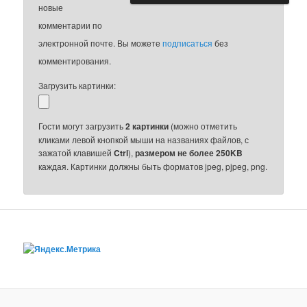
новые
комментарии по
электронной почте. Вы можете
подписаться
без
комментирования.
Загрузить картинки:
Гости могут загрузить
2 картинки
(можно отметить
кликами левой кнопкой мыши на названиях файлов, с
зажатой клавишей
Ctrl
),
размером не более 250KB
каждая. Картинки должны быть форматов jpeg, pjpeg, png.