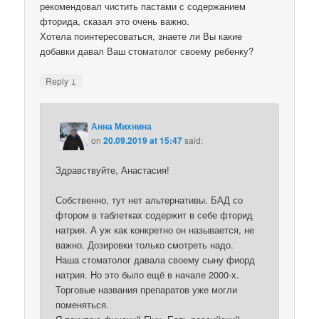
рекомендовал чистить пастами с содержанием
фторида, сказал это очень важно.
Хотела поинтересоваться, знаете ли Вы какие
добавки давал Ваш стоматолог своему ребенку?
↓
Reply
Анна Михнина
on
20.09.2019 at 15:47
said:
Здравствуйте, Анастасия!
Собственно, тут нет альтернативы. БАД со
фтором в таблетках содержит в себе фторид
натрия. А уж как конкретно он называется, не
важно. Дозировки только смотреть надо.
Наша стоматолог давала своему сыну фиорд
натрия. Но это было ещё в начале 2000-х.
Торговые названия препаратов уже могли
поменяться.