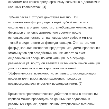
скелетом без явного вреда организму возможна в достаточно
больших количествах. [4]
Зубная паста с фтором действует местно. При
использовании фторидсодержащей зубной пасты или
ополаскивателя для полости рта небольшие количества
фторидов в течение длительного времени после
использования остаются на поверхности зубов и мягких
тканей в виде пленки из фторида кальция. Считается, что
фторид кальция позволяет предотвращать деминерализацию
эмали зубов при воздействии на них кислот за счет
ощелачивания среды ионами кальция. А в периоды
равновесия pH во рту он является источником ионов кальция
для поставки их в зоны кариозных поражений.
Эффективность поверхностно активных фторсодержащих
веществ для приостановки кариозных процессов
подтверждена клиническими исследованиями. [7]
Кроме того профилактическое действие фтора в отношении
кариеса можно проследить по данным исследований в
различных странах, применяющих фторировние питьевой
воды.