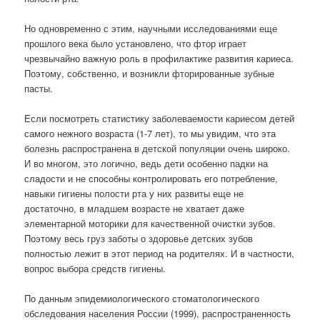
Но одновременно с этим, научными исследованиями еще
прошлого века было установлено, что фтор играет
чрезвычайно важную роль в профилактике развития кариеса.
Поэтому, собственно, и возникли фторированные зубные
пасты.
Если посмотреть статистику заболеваемости кариесом детей
самого нежного возраста (1-7 лет), то мы увидим, что эта
болезнь распространена в детской популяции очень широко.
И во многом, это логично, ведь дети особенно падки на
сладости и не способны контролировать его потребление,
навыки гигиены полости рта у них развиты еще не
достаточно, в младшем возрасте не хватает даже
элементарной моторики для качественной очистки зубов.
Поэтому весь груз заботы о здоровье детских зубов
полностью лежит в этот период на родителях. И в частности,
вопрос выбора средств гигиены.
По данным эпидемиологического стоматологического
обследования населения России (1999), распространенность