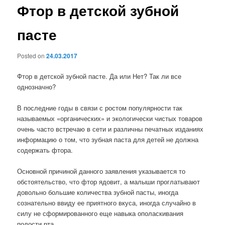
Фтор в детской зубной
пасте
Posted on
24.03.2017
Фтор в детской зубной пасте. Да или Нет? Так ли все
однозначно?
В последние годы в связи с ростом популярности так
называемых «органических» и экологически чистых товаров
очень часто встречаю в сети и различны печатных изданиях
информацию о том, что зубная паста для детей не должна
содержать фтора.
Основной причиной данного заявления указывается то
обстоятельство, что фтор ядовит, а малыши проглатывают
довольно большие количества зубной пасты, иногда
сознательно ввиду ее приятного вкуса, иногда случайно в
силу не сформированного еще навыка ополаскивания
полости рта.