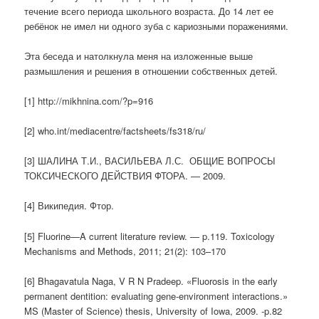
течение всего периода школьного возраста. До 14 лет ее
ребёнок не имел ни одного зуба с кариозными поражениями.
Эта беседа и натолкнула меня на изложенные выше
размышления и решения в отношении собственных детей.
[1] http://mikhnina.com/?p=916
[2] who.int/mediacentre/factsheets/fs318/ru/
[3] ШАЛИНА Т.И., ВАСИЛЬЕВА Л.С. ОБЩИЕ ВОПРОСЫ
ТОКСИЧЕСКОГО ДЕЙСТВИЯ ФТОРА. — 2009.
[4] Википедия. Фтор.
[5] Fluorine—A current literature review. — p.119. Toxicology
Mechanisms and Methods, 2011; 21(2): 103–170
[6] Bhagavatula Naga, V R N Pradeep. «Fluorosis in the early
permanent dentition: evaluating gene-environment interactions.»
MS (Master of Science) thesis, University of Iowa, 2009. -p.82