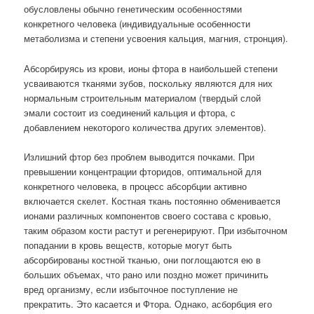
обусловлены обычно генетическим особенностями
конкретного человека (индивидуальные особенности
метаболизма и степени усвоения кальция, магния, стронция).
Абсорбируясь из крови, ионы фтора в наибольшей степени
усваиваются тканями зубов, поскольку являются для них
нормальным строительным материалом (твердый слой
эмали состоит из соединений кальция и фтора, с
добавлением некоторого количества других элементов).
Излишний фтор без проблем выводится почками. При
превышении концентрации фторидов, оптимальной для
конкретного человека, в процесс абсорбции активно
включается скелет. Костная ткань постоянно обменивается
ионами различных компонентов своего состава с кровью,
таким образом кости растут и регенерируют. При избыточном
попадании в кровь веществ, которые могут быть
абсорбированы костной тканью, они поглощаются ею в
больших объемах, что рано или поздно может причинить
вред организму, если избыточное поступление не
прекратить. Это касается и Фтора. Однако, асборбция его