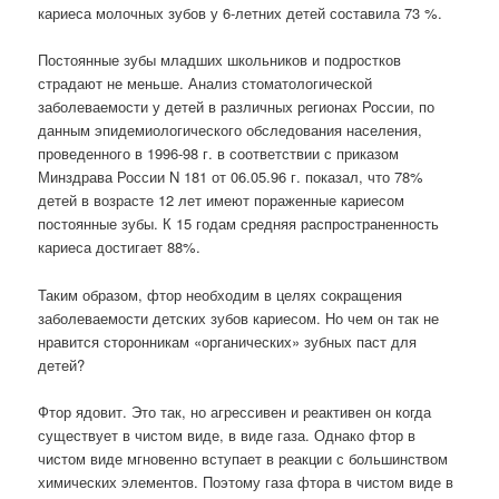
кариеса молочных зубов у 6-летних детей составила 73 %.
Постоянные зубы младших школьников и подростков
страдают не меньше. Анализ стоматологической
заболеваемости у детей в различных регионах России, по
данным эпидемиологического обследования населения,
проведенного в 1996-98 г. в соответствии с приказом
Минздрава России N 181 от 06.05.96 г. показал, что 78%
детей в возрасте 12 лет имеют пораженные кариесом
постоянные зубы. К 15 годам средняя распространенность
кариеса достигает 88%.
Таким образом, фтор необходим в целях сокращения
заболеваемости детских зубов кариесом. Но чем он так не
нравится сторонникам «органических» зубных паст для
детей?
Фтор ядовит. Это так, но агрессивен и реактивен он когда
существует в чистом виде, в виде газа. Однако фтор в
чистом виде мгновенно вступает в реакции с большинством
химических элементов. Поэтому газа фтора в чистом виде в