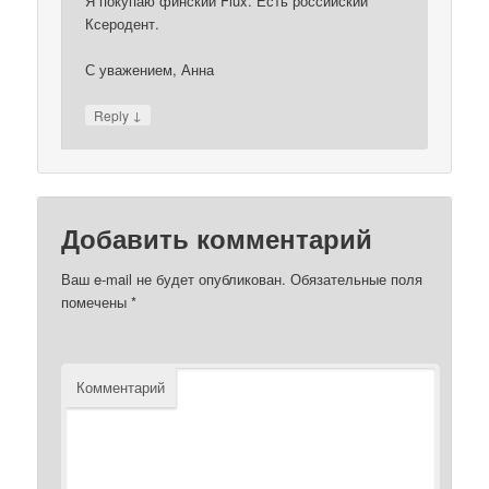
Я покупаю финский Flux. Есть российский
Ксеродент.
С уважением, Анна
↓
Reply
Добавить комментарий
Ваш e-mail не будет опубликован.
Обязательные поля
помечены
*
Комментарий