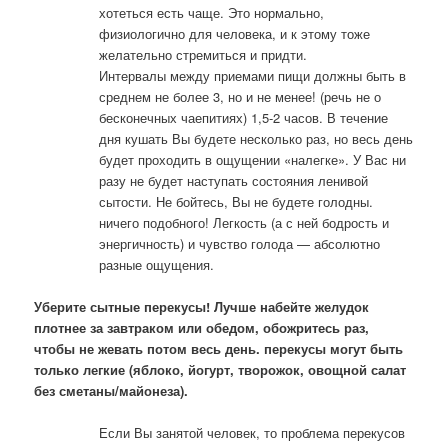
хотеться есть чаще. Это нормально,
физиологично для человека, и к этому тоже
желательно стремиться и придти.
Интервалы между приемами пищи должны быть в
среднем не более 3, но и не менее! (речь не о
бесконечных чаепитиях) 1,5-2 часов. В течение
дня кушать Вы будете несколько раз, но весь день
будет проходить в ощущении «налегке». У Вас ни
разу не будет наступать состояния ленивой
сытости. Не бойтесь, Вы не будете голодны.
ничего подобного! Легкость (а с ней бодрость и
энергичность) и чувство голода — абсолютно
разные ощущения.
Уберите сытные перекусы! Лучше набейте желудок
плотнее за завтраком или обедом, обожритесь раз,
чтобы не жевать потом весь день. перекусы могут быть
только легкие (яблоко, йогурт, творожок, овощной салат
без сметаны/майонеза).
Если Вы занятой человек, то проблема перекусов