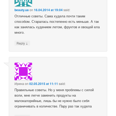
beauty.ua
on
16.04.2014 at 19:04
said:
Отличные советы. Сама худела почти таким
способом. Старалась постепенно есть меньше. А так
как занялась худением летом, фруктов и овощей ела
много.
↓
Reply
Ирина
on
02.05.2015 at 11:11
said:
Правильные советы. Но у меня проблемы с силой
воли, мне легче заменить продукты на
малокалорийные, лишь бы не нужно было себя
ограничивать в количестве. Пару раз так худела