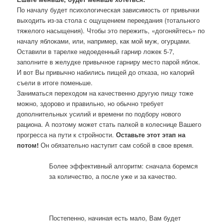
По началу будет психологическая зависимость от привычки
выходить из-за стола с ощущением переедания (тотального
тяжелого насыщения). Чтобы это пережить, «догоняйтесь» по
началу яблоками, или, например, как мой муж, огурцами.
Оставили в тарелке недоеденный гарнир ложек 5-7,
заполните в желудке привычное гарниру место парой яблок.
И вот Вы привычно набились пищей до отказа, но калорий
съели в итоге поменьше.
Заниматься переходом на качественно другую пищу тоже
можно, здорово и правильно, но обычно требует
дополнительных усилий и времени по подбору нового
рациона. А поэтому может стать палкой в колеснице Вашего
прогресса на пути к стройности.
Оставьте этот этап на
потом!
Он обязательно наступит сам собой в свое время.
Более эффективный алгоритм: сначала боремся
за количество, а после уже и за качество.
Постепенно, начиная есть мало, Вам будет