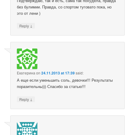
Подтверждаю, так и есть, сама так похудела, правда
без булимии. Правда, со спортом туговато пока, но
это от лени )
↓
Reply
Екатерина
on
24.11.2013 at 17:39
said:
А еще если уменьшить соль, девочки!!! Результаты
поразительны))) Спасибо за статью!!!
↓
Reply