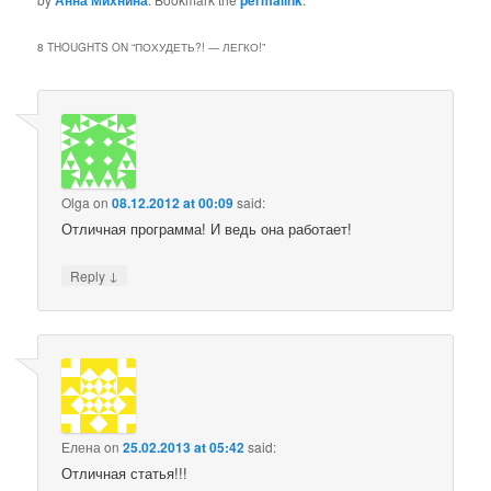
Анна Михнина
permalink
8 THOUGHTS ON “
ПОХУДЕТЬ?! — ЛЕГКО!
”
Olga
on
08.12.2012 at 00:09
said:
Отличная программа! И ведь она работает!
↓
Reply
Елена
on
25.02.2013 at 05:42
said:
Отличная статья!!!