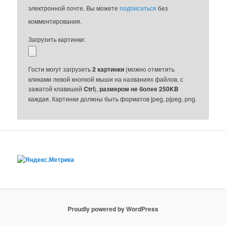
электронной почте. Вы можете
подписаться
без
комментирования.
Загрузить картинки:
Гости могут загрузить
2 картинки
(можно отметить
кликами левой кнопкой мыши на названиях файлов, с
зажатой клавишей
Ctrl
),
размером не более 250KB
каждая. Картинки должны быть форматов jpeg, pjpeg, png.
Proudly powered by WordPress