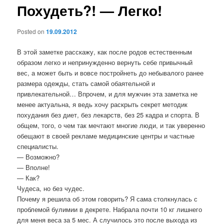
Похудеть?! — Легко!
Posted on
19.09.2012
В этой заметке расскажу, как после родов естественным
образом легко и непринужденно вернуть себе привычный
вес, а может быть и вовсе постройнеть до небывалого ранее
размера одежды, стать самой обаятельной и
привлекательной… Впрочем, и для мужчин эта заметка не
менее актуальна, я ведь хочу раскрыть секрет методик
похудания без диет, без лекарств, без 25 кадра и спорта. В
общем, того, о чем так мечтают многие люди, и так уверенно
обещают в своей рекламе медицинские центры и частные
специалисты.
— Возможно?
— Вполне!
— Как?
Чудеса, но без чудес.
Почему я решила об этом говорить? Я сама столкнулась с
проблемой булимии в декрете. Набрала почти 10 кг лишнего
для меня веса за 5 мес. А случилось это после выхода из