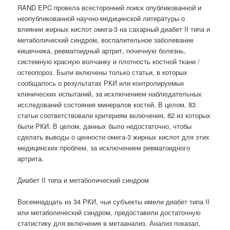
RAND EPC провела всесторонний поиск опубликованной и
неопубликованной научно-медицинской литературы о
влиянии жирных кислот омега-3 на сахарный диабет II типа и
метаболический синдром, воспалительное заболевание
кишечника, ревматоидный артрит, почечную болезнь,
системную красную волчанку и плотность костной ткани /
остеопороз. Были включены только статьи, в которых
сообщалось о результатах РКИ или контролируемых
клинических испытаний, за исключением наблюдательных
исследований состояния минералов костей. В целом, 83
статьи соответствовали критериям включения, 82 из которых
были РКИ. В целом, данных было недостаточно, чтобы
сделать выводы о ценности омега-3 жирных кислот для этих
медицинских проблем, за исключением ревматоидного
артрита.
Диабет II типа и метаболический синдром
Восемнадцать из 34 РКИ, чьи субъекты имели диабет типа II
или метаболический синдром, предоставили достаточную
статистику для включения в метаанализ. Анализ показал,