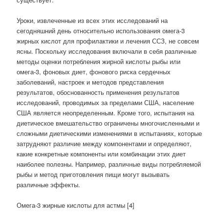
Уроки, извлеченные из всех этих исследований на
сегодняшний день относительно использования омега-3
жирных кислот для профилактики и лечения ССЗ, не совсем
ясны. Поскольку исследования включали в себя различные
методы оценки потребления жирной кислоты рыбы или
омега-3, фоновых диет, фонового риска сердечных
заболеваний, настроек и методов представления
результатов, обоснованность применения результатов
исследований, проводимых за пределами США, население
США является неопределенным. Кроме того, испытания на
диетическое вмешательство ограничены многочисленными и
сложными диетическими изменениями в испытаниях, которые
затрудняют различие между компонентами и определяют,
какие конкретные компоненты или комбинации этих диет
наиболее полезны. Например, различные виды потребляемой
рыбы и метод приготовления пищи могут вызывать
различные эффекты.
Омега-3 жирные кислоты для астмы [4]