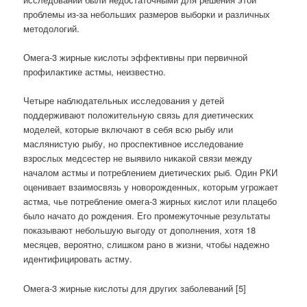
проблемы из-за небольших размеров выборки и различных
методологий.
Омега-3 жирные кислоты эффективны при первичной
профилактике астмы, неизвестно.
Четыре наблюдательных исследования у детей
поддерживают положительную связь для диетических
моделей, которые включают в себя всю рыбу или
маслянистую рыбу, но проспективное исследование
взрослых медсестер не выявило никакой связи между
началом астмы и потреблением диетических рыб. Один РКИ
оценивает взаимосвязь у новорожденных, которым угрожает
астма, чье потребление омега-3 жирных кислот или плацебо
было начато до рождения. Его промежуточные результаты
показывают небольшую выгоду от дополнения, хотя 18
месяцев, вероятно, слишком рано в жизни, чтобы надежно
идентифицировать астму.
Омега-3 жирные кислоты для других заболеваний [5]