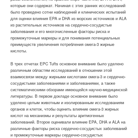
которые они содержат. Начиная с этих ранних исследований
было проведено сотни наблюдений и клинических испытаний
для оценки влияния EPA и DHA из морских источников и ALA
из растительных источников на сердечно-сосудистые
заболевания и его многочисленные факторы риска и
промежуточные маркеры и для понимания потенциальных
преимуществ увеличения потребления омега-3 жирные
кислоты.
В трех отчетах EPC Tufts основное внимание было уделено
различным областям исследований в отношении этой
взаимосвязи между жирными кислотами омега-3 и сердечно-
сосудистыми заболеваниями и заболеваниями, а также
систематическими обзорами имеющейся научно-медицинской
литературы. В первом докладе основное внимание было
уделено целым животным и изолированным исследованиям
органов и клеток, чтобы оценить влияние омега-3 жирных
кислот на механизмы и результаты аритмогенных
заболеваний. Второе оценивали влияние EPA, DHA и ALA на
различные факторы риска сердечно-сосудистых заболеваний
и промежуточные маркеры сердечно-сосудистых