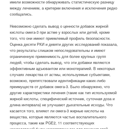
имели возможности обнаруживать статистическую разницу
между лечением, а критерии включения и исключения редко
сообщались.
Невозможно сделать вывод о ценности добавок жирной
кислоты омега-3 при астме у взрослых или детей, кроме
того, что они имеют приемлемый профиль безопасности.
Оценка десяти РКИ и девяти других исследований показала,
что результаты слишком непоследовательны и имеют
ограниченную применимость для более крупных групп
людей, чтобы сделать вывод, что эти добавки являются
эффективным адъювантом или монотерапией. В некоторых
случаях лекарства от астмы, используемые субъектами,
возможно, препятствовали идентификации каких-либо
преимуществ от добавок омега-3. Было обнаружено, что
другие характеристики лечения (такие как тип используемой
жирной кислоты, специфический источник, суточная доза и
длина интервала) не улучшают дыхательные исходы. Что
касается того, влияют ли омега-3 жирные кислоты на
вещества, которые являются частью воспалительного
процесса, такие как PGE2, 11 соответствующих
исследований были недостаточными для решения этой