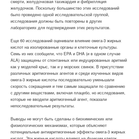
смерти, желудочковая тахикардия и фибрилляция
желудочков. Поскольку большинство этих исследований
было проведено одной исследовательской группой,
исследования должны быть повторены в других
лабораториях для подтверждения этих результатов.
Еще 60 исследований оценивали влияние омега-3 жирных
кислот на изолированные органы и клеточные культуры.
Семь из них сообщили, что EPA и DHA (и в одном случае
ALA) защищены от спонтанных или индуцированных аритмий
как у моделей крыс, так и у морских свинок. В присутствии
различных аритмогенных агентов и среди изученных видов
омега-3 жирные кислоты последовательно уменьшали
скорость сокращения и тем самым защищали по сравнению
с другими веществами, включая плацебо, но исследования,
которые не вводили аритмогенный агент, показали
непоследовательные результаты.
Выводы не могут быть сделаны о биохимических или
физиологических механизмах, которые объясняют
потенциальные антиаритмогенные эффекты омега-3 жирных
кислот. Эти жирные кислоты влияют на функции клеток