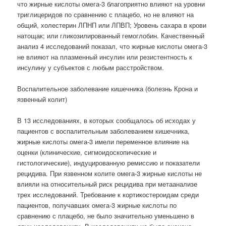
что жирные кислоты омега-3 благоприятно влияют на уровни
триглицеридов по сравнению с плацебо, но не влияют на
общий, холестерин ЛПНП или ЛПВП; Уровень сахара в крови
натощак; или гликозилированный гемоглобин. Качественный
анализ 4 исследований показал, что жирные кислоты омега-3
не влияют на плазменный инсулин или резистентность к
инсулину у субъектов с любым расстройством.
Воспалительное заболевание кишечника (болезнь Крона и
язвенный колит)
В 13 исследованиях, в которых сообщалось об исходах у
пациентов с воспалительным заболеванием кишечника,
жирные кислоты омега-3 имели переменное влияние на
оценки (клинические, сигмоидоскопические и
гистологические), индуцированную ремиссию и показатели
рецидива. При язвенном колите омега-3 жирные кислоты не
влияли на относительный риск рецидива при метаанализе
трех исследований. Требование к кортикостероидам среди
пациентов, получавших омега-3 жирные кислоты по
сравнению с плацебо, не было значительно уменьшено в