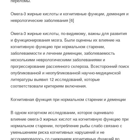
переломы.
Омега-3 жирные кислоты и когнитивные функции, деменция и
неврологические заболевания [6]
Омега-3 жирные кислоты, по-видимому, важны для развития
и функционирования мозга. Были оценены их влияние на
когнитивную функцию при нормальном старении,
заболеваемости и лечении деменции, заболеваемость
несколькими неврологическими заболеваниями и
прогрессирование рассеянного склероза. Всесторонний поиск
опубликованной и неопубликованной научно-медицинской
литературы выявил 12 исследований, которые
соответствовали критериям включения.
Когнитивная функция при нормальном старении и деменции
В одном когортном исследовании, которое оценивало
влияние омега-3 жирных кислот на когнитивную функцию при
нормальном старении, потребление рыбы слабо связано с
уменьшением риска когнитивных нарушений и не
ассоциировалось со снижением когнитивных функций во