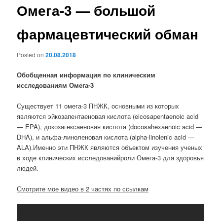
Омега-3 — большой
фармацевтический обман
Posted on
20.08.2018
Обобщенная информация по клиническим
исследованиям Омега-3
Существует 11 омега-3 ПНЖК, основными из которых
являются эйкозапентаеновая кислота (eicosapentaenoic acid
— EPA), докозагексаеновая кислота (docosahexaenoic acid —
DHA), и альфа-линоленовая кислота (alpha-linolenic acid —
ALA).Именно эти ПНЖК являются объектом изучения ученых
в ходе клинических исследованийроли Омега-3 для здоровья
людей.
Смотрите мое видео в 2 частях по ссылкам