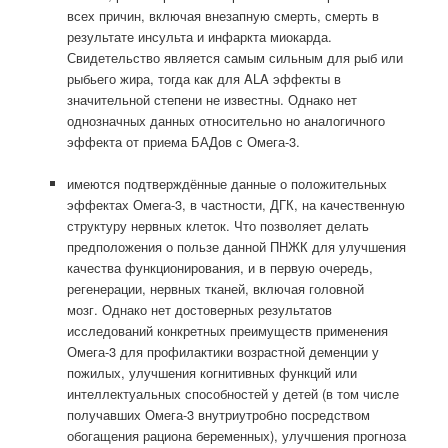
всех причин, включая внезапную смерть, смерть в
результате инсульта и инфаркта миокарда.
Свидетельство является самым сильным для рыб или
рыбьего жира, тогда как для ALA эффекты в
значительной степени не известны. Однако нет
однозначных данных относительно но аналогичного
эффекта от приема БАДов с Омега-3.
имеются подтверждённые данные о положительных
эффектах Омега-3, в частности, ДГК, на качественную
структуру нервных клеток. Что позволяет делать
предположения о пользе данной ПНЖК для улучшения
качества функционирования, и в первую очередь,
регенерации, нервных тканей, включая головной
мозг.
Однако нет достоверных результатов
исследований конкретных преимуществ применения
Омега-3 для профилактики возрастной деменции у
пожилых, улучшения когнитивных функций или
интеллектуальных способностей у детей (в том числе
получавших Омега-3 внутриутробно посредством
обогащения рациона беременных), улучшения прогноза