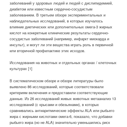
заболеваний у здоровых людей и людей с дислипидемией,
диабетом или известным сердечно-сосудистым
заболеванием. В третьем обзоре экспериментальных и
наблюдательных исследований, в которых изучалось
влияние диетических или дополнительных омега-3 жирных
кислот на конкретные клинические результаты сердечно-
сосудистых заболеваний (например, инфаркт миокарда и
инсульт), и могут ли эти вещества играть роль в первичной
или вторичной профилактике этих исходов.
Исследования на животных и отдельных органах / клеточных
культурах [1]
В систематическом обзоре и обзоре литературы было
выявлено 86 исследований, которые соответствовали
критериям включения и предоставили соответствующие
данные. Из 26 исследований живых животных метаанализ 13
исследований (с крысами и обезьянами), в которых
сравнивались антиаритмические эффекты ALA или рыбьего
жира с жирными кислотами омега-6, показало, что добавки
рыбьего жира (но не ALA) значительно уменьшились риск