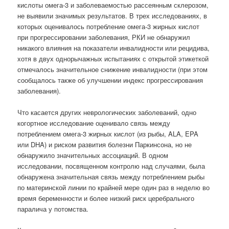
кислоты омега-3 и заболеваемостью рассеянным склерозом,
не выявили значимых результатов. В трех исследованиях, в
которых оценивалось потребление омега-3 жирных кислот
при прогрессировании заболевания, РКИ не обнаружил
никакого влияния на показатели инвалидности или рецидива,
хотя в двух однорычажных испытаниях с открытой этикеткой
отмечалось значительное снижение инвалидности (при этом
сообщалось также об улучшении индекс прогрессирования
заболевания).
Что касается других неврологических заболеваний, одно
когортное исследование оценивало связь между
потреблением омега-3 жирных кислот (из рыбы, ALA, EPA
или DHA) и риском развития болезни Паркинсона, но не
обнаружило значительных ассоциаций. В одном
исследовании, посвященном контролю над случаями, была
обнаружена значительная связь между потреблением рыбы
по материнской линии по крайней мере один раз в неделю во
время беременности и более низкий риск церебрального
паралича у потомства.