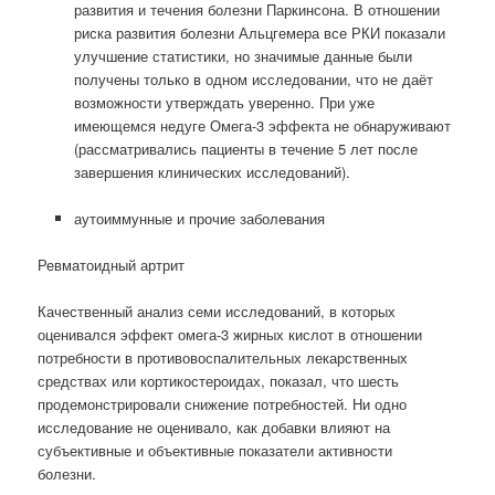
развития и течения болезни Паркинсона. В отношении
риска развития болезни Альцгемера все РКИ показали
улучшение статистики, но значимые данные были
получены только в одном исследовании, что не даёт
возможности утверждать уверенно. При уже
имеющемся недуге Омега-3 эффекта не обнаруживают
(рассматривались пациенты в течение 5 лет после
завершения клинических исследований).
аутоиммунные и прочие заболевания
Ревматоидный артрит
Качественный анализ семи исследований, в которых
оценивался эффект омега-3 жирных кислот в отношении
потребности в противовоспалительных лекарственных
средствах или кортикостероидах, показал, что шесть
продемонстрировали снижение потребностей. Ни одно
исследование не оценивало, как добавки влияют на
субъективные и объективные показатели активности
болезни.