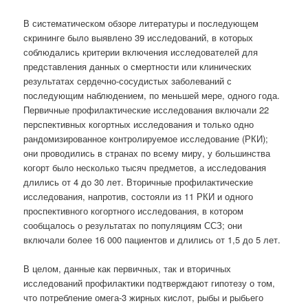
В систематическом обзоре литературы и последующем
скрининге было выявлено 39 исследований, в которых
соблюдались критерии включения исследователей для
представления данных о смертности или клинических
результатах сердечно-сосудистых заболеваний с
последующим наблюдением, по меньшей мере, одного года.
Первичные профилактические исследования включали 22
перспективных когортных исследования и только одно
рандомизированное контролируемое исследование (РКИ);
они проводились в странах по всему миру, у большинства
когорт было несколько тысяч предметов, а исследования
длились от 4 до 30 лет. Вторичные профилактические
исследования, напротив, состояли из 11 РКИ и одного
проспективного когортного исследования, в котором
сообщалось о результатах по популяциям ССЗ; они
включали более 16 000 пациентов и длились от 1,5 до 5 лет.
В целом, данные как первичных, так и вторичных
исследований профилактики подтверждают гипотезу о том,
что потребление омега-3 жирных кислот, рыбы и рыбьего