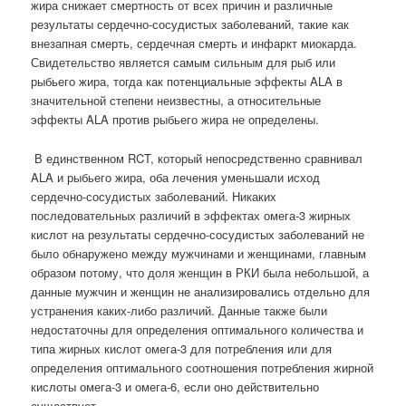
жира снижает смертность от всех причин и различные
результаты сердечно-сосудистых заболеваний, такие как
внезапная смерть, сердечная смерть и инфаркт миокарда.
Свидетельство является самым сильным для рыб или
рыбьего жира, тогда как потенциальные эффекты ALA в
значительной степени неизвестны, а относительные
эффекты ALA против рыбьего жира не определены.
В единственном RCT, который непосредственно сравнивал
ALA и рыбьего жира, оба лечения уменьшали исход
сердечно-сосудистых заболеваний. Никаких
последовательных различий в эффектах омега-3 жирных
кислот на результаты сердечно-сосудистых заболеваний не
было обнаружено между мужчинами и женщинами, главным
образом потому, что доля женщин в РКИ была небольшой, а
данные мужчин и женщин не анализировались отдельно для
устранения каких-либо различий. Данные также были
недостаточны для определения оптимального количества и
типа жирных кислот омега-3 для потребления или для
определения оптимального соотношения потребления жирной
кислоты омега-3 и омега-6, если оно действительно
существует.