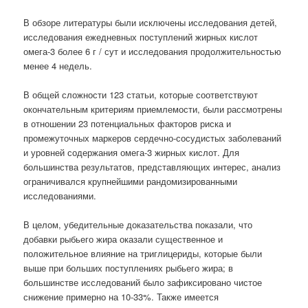
В обзоре литературы были исключены исследования детей,
исследования ежедневных поступлений жирных кислот
омега-3 более 6 г / сут и исследования продолжительностью
менее 4 недель.
В общей сложности 123 статьи, которые соответствуют
окончательным критериям приемлемости, были рассмотрены
в отношении 23 потенциальных факторов риска и
промежуточных маркеров сердечно-сосудистых заболеваний
и уровней содержания омега-3 жирных кислот. Для
большинства результатов, представляющих интерес, анализ
ограничивался крупнейшими рандомизированными
исследованиями.
В целом, убедительные доказательства показали, что
добавки рыбьего жира оказали существенное и
положительное влияние на триглицериды, которые были
выше при больших поступлениях рыбьего жира; в
большинстве исследований было зафиксировано чистое
снижение примерно на 10-33%. Также имеется