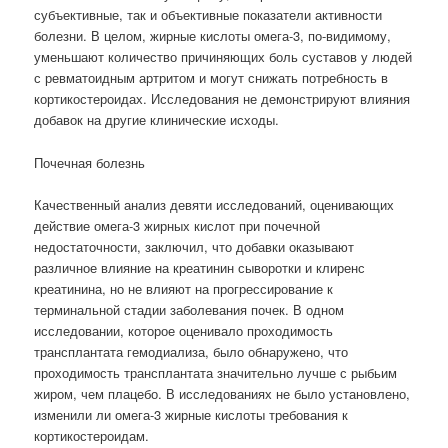
субъективные, так и объективные показатели активности
болезни. В целом, жирные кислоты омега-3, по-видимому,
уменьшают количество причиняющих боль суставов у людей
с ревматоидным артритом и могут снижать потребность в
кортикостероидах. Исследования не демонстрируют влияния
добавок на другие клинические исходы.
Почечная болезнь
Качественный анализ девяти исследований, оценивающих
действие омега-3 жирных кислот при почечной
недостаточности, заключил, что добавки оказывают
различное влияние на креатинин сыворотки и клиренс
креатинина, но не влияют на прогрессирование к
терминальной стадии заболевания почек. В одном
исследовании, которое оценивало проходимость
трансплантата гемодиализа, было обнаружено, что
проходимость трансплантата значительно лучше с рыбьим
жиром, чем плацебо. В исследованиях не было установлено,
изменили ли омега-3 жирные кислоты требования к
кортикостероидам.