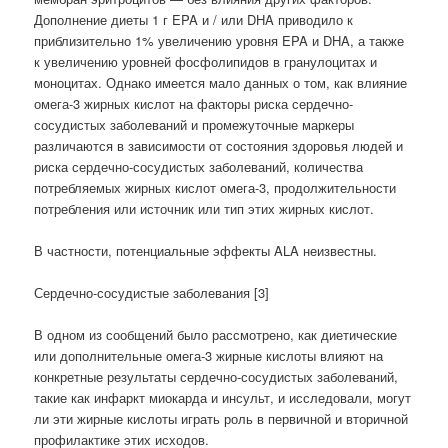
Дополнение диеты 1 г EPA и / или DHA приводило к
приблизительно 1% увеличению уровня EPA и DHA, а также
к увеличению уровней фосфолипидов в гранулоцитах и
моноцитах. Однако имеется мало данных о том, как влияние
омега-3 жирных кислот на факторы риска сердечно-
сосудистых заболеваний и промежуточные маркеры
различаются в зависимости от состояния здоровья людей и
риска сердечно-сосудистых заболеваний, количества
потребляемых жирных кислот омега-3, продолжительности
потребления или источник или тип этих жирных кислот.
В частности, потенциальные эффекты ALA неизвестны.
Сердечно-сосудистые заболевания [3]
В одном из сообщений было рассмотрено, как диетические
или дополнительные омега-3 жирные кислоты влияют на
конкретные результаты сердечно-сосудистых заболеваний,
такие как инфаркт миокарда и инсульт, и исследовали, могут
ли эти жирные кислоты играть роль в первичной и вторичной
профилактике этих исходов.