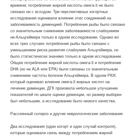
времени; потребление жирной кислоты омега-3 не было
связано ни с исходом. Три перспективных когортных
исследования оценивали влияние этих соединений на
заболеваемость деменцией. Потребление рыбы было связано
со значительным снижением заболеваемости слабоумием
не-Альцгеймера только в одном исследовании. Однако во
всех трех случаях потребление рыбы было связано с
уменьшением риска развития слабоумия Альцгеймера, но
было статистически значимо только в одном исследовании.
Общее потребление жирной кислоты омега-3 и потребление
DHA (но не ALA или EPA) были связаны со значительным
снижением частоты болезни Альцгеймера. В одном РКИ,
который оценивал влияние омега-3 жирных кислот на
лечение деменции, ДГК произвела небольшое улучшение
показателей по шкале оценки деменции, но размер выборки
был небольшим, а исследование было низкого качества.
Рассеянный склероз и другие неврологические заболевания
Два исследования (один когорт и один случай контроля),
которые оценивали связь между потреблением жирной