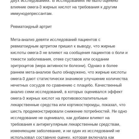
двух исследованиях. В исследованиях не было оценено
влияние омега-3 жирных кислот на требования к другим
иммунодепрессантам.
Ревматоидный артрит
Мета-анализ девяти исследований пациентов с
ревматоидным артритом пришел к выводу, что жирные
кислоты омега-3 не влияют на сообщения пациентов о боли и
тяжести заболевания, отеке суставов или оседании
эритроцитов (мера активности болезни). Однако в более
раннем мета-анализе было обнаружено, что жирные кислоты
омега-3 дают статистически значимое улучшение количества
нечетных сосудов по сравнению с плацебо. Качественный
анализ семи исследований, в которых оценивался эффект
омега-3 жирных кислот на противовоспалительные
лекарственные средства или кортикостероиды, показал, что
шесть продемонстрировали снижение потребностей. Ни одно
исследование не оценивало, как добавки влияют на
требования к антирегулярным лекарственным средствам,
изменяющим заболевание, и ни один из исследований не
использовал составную оценку, которая включала как