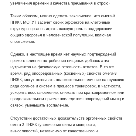
увеличения времени и качества пребывания в строю»
Таким образом, можно сделать заключение, что омега-3
ПНЖК МОГУТ засечёт своих эффектов на клеточные
структуры органов играть важную роль в поддержании
общего здоровья в человеческой популяции, включая
спортсменов.
Однако, в настоящее время нет научных подтверждений
прямого влияния потребления пищевых добавок этих
нутриентов на физическую готовность атлетов. В то же
время, ряд опосредованных (косвенных) свойств омега-3
ПНЖК, могут оказывать положительное влияние на функцию
ряда органов и систем в процессе тренировок, в частности,
ускорять восстановление, снижать при кратковременном или
продолжительном приеме последствия повреждений мышц и
связок, уменьшать воспаление.
Отсутствии достаточных доказательств эргогенных свойств
омега-3 ПНЖК (увеличение силы и мощности,
выносливости), независимо от качественного и