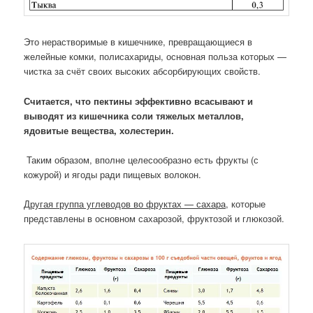
Это нерастворимые в кишечнике, превращающиеся в
желейные комки, полисахариды, основная польза которых —
чистка за счёт своих высоких абсорбирующих свойств.
Считается, что пектины эффективно всасывают и
выводят из кишечника соли тяжелых металлов,
ядовитые вещества, холестерин.
Таким образом, вполне целесообразно есть фрукты (с
кожурой) и ягоды ради пищевых волокон.
Другая группа углеводов во фруктах — сахара
, которые
представлены в основном сахарозой, фруктозой и глюкозой.