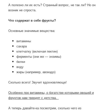
А полезно ли их есть? Странный вопрос, не так ли? Но он
возник не спроста.
Что содержат в себе фрукты?
Основные значимые вещества:
витамины
сахара
клетчатку (включая пектин)
ферменты (они же — энзимы)
белки
воду
жиры (например, авокадо)
Сколько всего! Звучит вдохновляюще!
Особенно про витамины, о богатстве которыми овощей и
фруктов нам твердят с детства.
А теперь давайте-ка посмотрим, сколько чего из