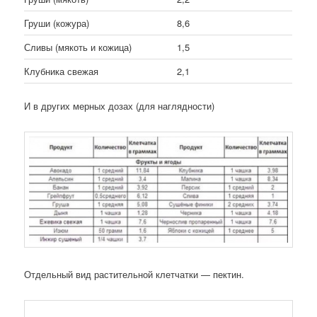
Груши (кожура)
8,6
Сливы (мякоть и кожица)
1,5
Клубника свежая
2,1
И в других мерных дозах (для наглядности)
Отдельный вид растительной клетчатки — пектин.