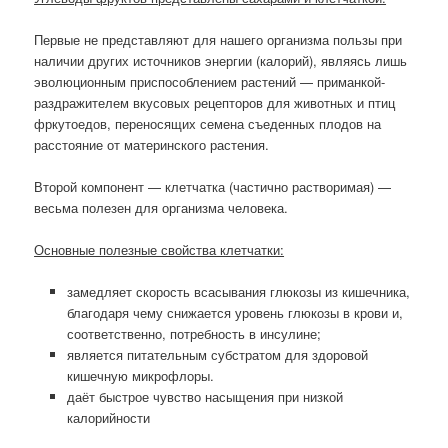
Первые не представляют для нашего организма пользы при
наличии других источников энергии (калорий), являясь лишь
эволюционным приспособлением растений — приманкой-
раздражителем вкусовых рецепторов для животных и птиц
фркутоедов, переносящих семена съеденных плодов на
расстояние от материнского растения.
Второй компонент — клетчатка (частично растворимая) —
весьма полезен для организма человека.
Основные полезные свойства клетчатки:
замедляет скорость всасывания глюкозы из кишечника,
благодаря чему снижается уровень глюкозы в крови и,
соответственно, потребность в инсулине;
является питательным субстратом для здоровой
кишечную микрофлоры.
даёт быстрое чувство насыщения при низкой
калорийности