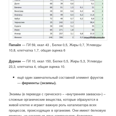
Папайя
— ГИ 59, ккал 43 , Белки 0,5, Жиры 0,7, Углеводы
10,8, клетчатка 1,7, общая оценка 6
Дуриан
— ГИ 10, ккал 150, Белки 0,5, Жиры 5,3, Углеводы
23,3, клетчатка 4, общая оценка 10.
ещё один замечательный составной элемент фруктов
—
ферменты (энзимы).
Энзимы (в переводе с греческого – «внутренняя закваска») –
сложные органические вещества, которые образуются в
живой клетке и играют важную роль катализатора всех
процессов, происходящих в организме. Они имеют белковую
природу, но состоят из двух компонентов: белкового