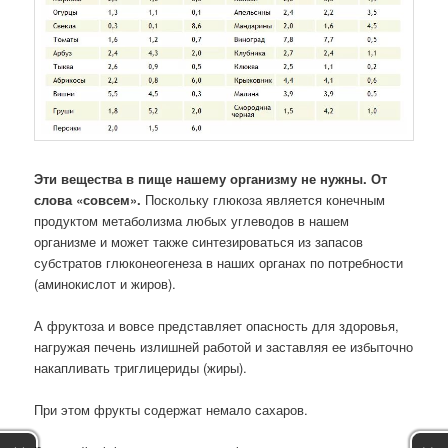
Эти вещества в пище нашему организму не нужны. От
слова «совсем».
Поскольку глюкоза является конечным
продуктом метаболизма любых углеводов в нашем
организме и может также синтезироваться из запасов
субстратов глюконеогенеза в наших органах по потребности
(аминокислот и жиров).
А фруктоза и вовсе представляет опасность для здоровья,
нагружая печень излишней работой и заставляя ее избыточно
накапливать триглицериды (жиры).
При этом фрукты содержат немало сахаров.