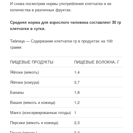
И снова посмотрим нормы употребления клетчатки и ее
количества в различных фруктах.
Средняя норма для взрослого человека составляет 30 гр
клетчатки в сутки.
Таблица — Содержание клетчатки гр в продуктах на 100
грамм:
ПИЩЕВЫЕ ПРОДУКТЫ
ПИЩЕВЫЕ ВОЛОКНА, Г
Яблоки (мякоть)
1,4
Яблоки (кожура)
3,7
Бананы
1,8
Вишня (мякоть и кожица)
1,2
Манго (консервированные плоды)
1
Персики (мякоть и кожица)
2,3
Груши (мякоть)
2,2