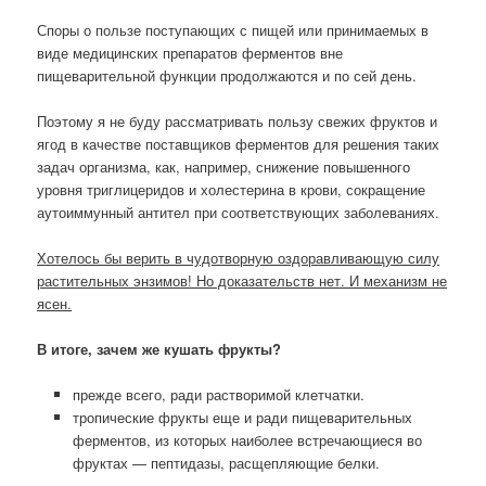
Споры о пользе поступающих с пищей или принимаемых в
виде медицинских препаратов ферментов вне
пищеварительной функции продолжаются и по сей день.
Поэтому я не буду рассматривать пользу свежих фруктов и
ягод в качестве поставщиков ферментов для решения таких
задач организма, как, например, снижение повышенного
уровня триглицеридов и холестерина в крови, сокращение
аутоиммунный антител при соответствующих заболеваниях.
Хотелось бы верить в чудотворную оздоравливающую силу
растительных энзимов! Но доказательств нет. И механизм не
ясен.
В итоге, зачем же кушать фрукты?
прежде всего, ради растворимой клетчатки.
тропические фрукты еще и ради пищеварительных
ферментов, из которых наиболее встречающиеся во
фруктах — пептидазы, расщепляющие белки.