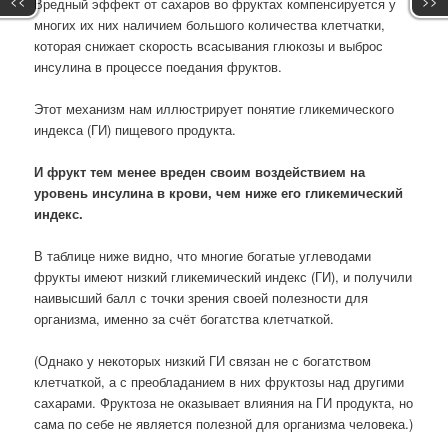
<<
>>
Вредный эффект от сахаров во фруктах компенсируется у
многих их них наличием большого количества клетчатки,
которая снижает скорость всасывания глюкозы и выброс
инсулина в процессе поедания фруктов.
Этот механизм нам иллюстрирует понятие гликемического
индекса (ГИ) пищевого продукта.
И фрукт тем менее вреден своим воздействием на
уровень инсулина в крови, чем ниже его гликемический
индекс.
В таблице ниже видно, что многие богатые углеводами
фрукты имеют низкий гликемический индекс (ГИ), и получили
наивысший балл с точки зрения своей полезности для
организма, именно за счёт богатства клетчаткой.
(Однако у некоторых низкий ГИ связан не с богатством
клетчаткой, а с преобладанием в них фруктозы над другими
сахарами. Фруктоза не оказывает влияния на ГИ продукта, но
сама по себе не является полезной для организма человека.)