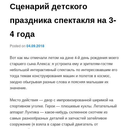
Сценарий детского
праздника спектакля на 3-
4 года
Posted on
04.09.2018
Вот как мы отмечали летом на даче 4-й день рождения моего
старшего сына Алекса: я устроила ему и зрителям-гостям
небольшой интерактивный спектакль по интересовавшим его
тогда темам конструирования машин и полетов в космос,
заодно обыгрывая разные слова и поясняя малышам их
значение.
Место действия — двор с импровизированной ширимой на
спортивном уголке. Герои — плюшевые куклы. Летательный
аппарат Лунтика — какое-нибудь склеенное скотчем из
самых разнообразных деталей и запчастей затейливое
сооружение (я взяла в сарае старый двигатель от