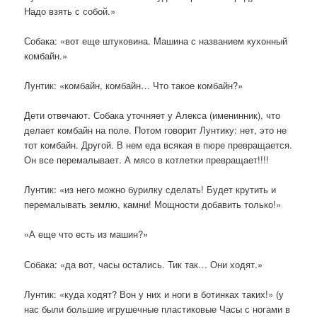
Надо взять с собой.»
Собака: «вот еще штуковина. Машина с названием кухонный
комбайн.»
Лунтик: «комбайн, комбайн… Что такое комбайн?»
Дети отвечают. Собака уточняет у Алекса (именинник), что
делает комбайн на поле. Потом говорит Лунтику: нет, это не
тот комбайн. Другой. В нем еда всякая в пюре превращается.
Он все перемалывает. А мясо в котлетки превращает!!!!
Лунтик: «из него можно бурилку сделать! Будет крутить и
перемалывать землю, камни! Мощности добавить только!»
«А еще что есть из машин?»
Собака: «да вот, часы остались. Тик так… Они ходят.»
Лунтик: «куда ходят? Вон у них и ноги в ботинках таких!» (у
нас были большие игрушечные пластиковые Часы с ногами в