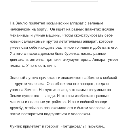
На Землю прилетел космический аппарат с зеленым
человечком на борту. Он ищет на разных планетах всякие
механизмы и умные машины, чтобы сконструировать себе
новый самый-самый крутой летательный аппарат, который
умеет сам себе находить различное топливо и добывать его.
У этого аппарата должна быть бурилка, насос, разные
двигатели, антенны, датчики, аккумуляторы… Аппарат умеет
плавать. У него есть винт.
Зеленый лунтик прилетает и знакомится на Земле с собакой
— другом человека. Она обнюхала его аппарат, когда он
упал на Землю. Но лунтик знает, что самые разумные на
Земле существа — люди. И это они изобретают разные
машины и полезные устройства. И он с собакой заводит
дружбу, чтобы она познакомила его с бытом человека, и
потом постараться подружиться с человеком.
Лунтик прилетает и говорит: «Кетцакоатль! Тырыбанц,