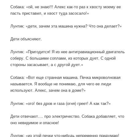
Собака: «ой, не знаю!!! Алекс как-то раз к хвосту моему ее
пасть приставил, и хвост туда засосало!»
Лунтик: «дети, зачем эта машина нужна? Что она делает?»
Дети объясняют.
Лунтик: «Пригодится! Я из нее антигравиационный двигатель
соберу. С большими соплами, из которых дует. С одной
стороны засасывает, а с другой дует.»
Собака: «Вот еще странная машина. Печка микроволновая
называется. Я вообще не понимаю, для чего ее люди
используют. Алекс, зачем она в доме?»
Лунтик: «ого! без дров и газа (огня) греет! А как так?»
Дети отвечают…. про электричество. Собака добавляет, что
оно невидимое и опасное!
Лунтик: «из этой печки что-нибудь непременно придумаю!