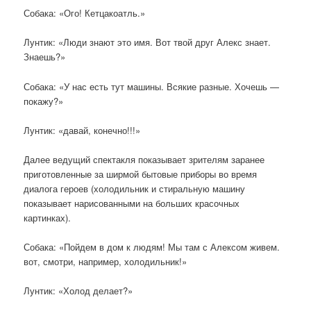
Собака: «Ого! Кетцакоатль.»
Лунтик: «Люди знают это имя. Вот твой друг Алекс знает.
Знаешь?»
Собака: «У нас есть тут машины. Всякие разные. Хочешь —
покажу?»
Лунтик: «давай, конечно!!!»
Далее ведущий спектакля показывает зрителям заранее
приготовленные за ширмой бытовые приборы во время
диалога героев (холодильник и стиральную машину
показывает нарисованными на больших красочных
картинках).
Собака: «Пойдем в дом к людям! Мы там с Алексом живем.
вот, смотри, например, холодильник!»
Лунтик: «Холод делает?»