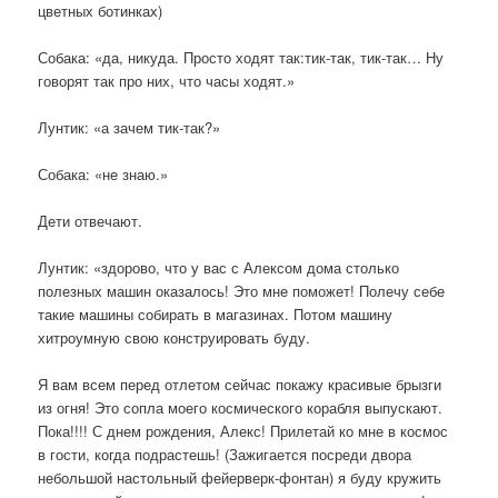
цветных ботинках)
Собака: «да, никуда. Просто ходят так:тик-так, тик-так… Ну
говорят так про них, что часы ходят.»
Лунтик: «а зачем тик-так?»
Собака: «не знаю.»
Дети отвечают.
Лунтик: «здорово, что у вас с Алексом дома столько
полезных машин оказалось! Это мне поможет! Полечу себе
такие машины собирать в магазинах. Потом машину
хитроумную свою конструировать буду.
Я вам всем перед отлетом сейчас покажу красивые брызги
из огня! Это сопла моего космического корабля выпускают.
Пока!!!! С днем рождения, Алекс! Прилетай ко мне в космос
в гости, когда подрастешь! (Зажигается посреди двора
небольшой настольный фейерверк-фонтан) я буду кружить