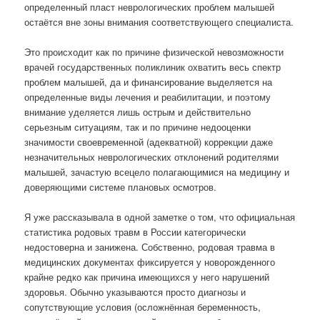
определенный пласт неврологических проблем малышей
остаётся вне зоны внимания соответствующего специалиста.
Это происходит как по причине физической невозможности
врачей государственных поликлиник охватить весь спектр
проблем малышей, да и финансирование выделяется на
определенные виды лечения и реабилитации, и поэтому
внимание уделяется лишь острым и действительно
серьезным ситуациям, так и по причине недооценки
значимости своевременной (адекватной) коррекции даже
незначительных неврологических отклонений родителями
малышей, зачастую всецело полагающимися на медицину и
доверяющими системе плановых осмотров.
Я уже рассказывала в одной заметке о том, что официальная
статистика родовых травм в России категорически
недостоверна и занижена. Собственно, родовая травма в
медицинских документах фиксируется у новорожденного
крайне редко как причина имеющихся у него нарушений
здоровья. Обычно указываются просто диагнозы и
сопутствующие условия (осложнённая беременность,