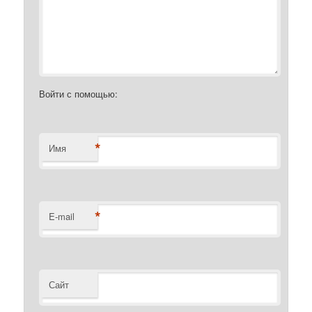
Войти с помощью:
*
Имя
*
E-mail
Сайт