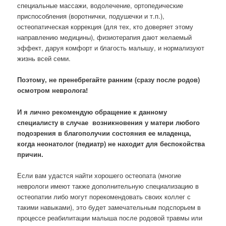
специальные массажи, водолечение, ортопедические
приспособления (воротнички, подушечки и т.п.),
остеопатическая коррекция (для тех, кто доверяет этому
направлению медицины), физиотерапия дают желаемый
эффект, даруя комфорт и благость малышу, и нормализуют
жизнь всей семи.
Поэтому, не пренебрегайте ранним (сразу после родов)
осмотром невролога!
И я лично рекомендую обращение к данному
специалисту в случае возникновения у матери любого
подозрения в благополучии состояния ее младенца,
когда неонатолог (педиатр) не находит для беспокойства
причин.
Если вам удастся найти хорошего остеопата (многие
неврологи имеют также дополнительную специализацию в
остеопатии либо могут порекомендовать своих коллег с
такими навыками), это будет замечательным подспорьем в
процессе реабилитации малыша после родовой травмы или