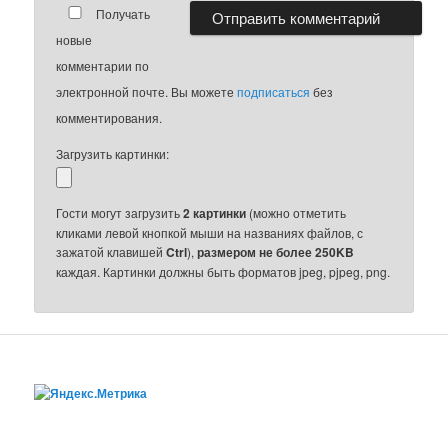
Получать
новые
комментарии по
электронной почте. Вы можете
подписаться
без
комментирования.
Загрузить картинки:
Гости могут загрузить
2 картинки
(можно отметить
кликами левой кнопкой мыши на названиях файлов, с
зажатой клавишей
Ctrl
),
размером не более 250KB
каждая. Картинки должны быть форматов jpeg, pjpeg, png.