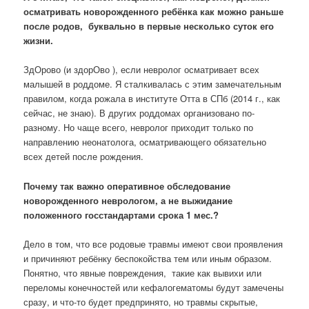
осматривать новорожденного ребёнка как можно раньше
после родов, буквально в первые несколько суток его
жизни.
ЗдОрово (и здорОво ), если невролог осматривает всех
малышей в роддоме. Я сталкивалась с этим замечательным
правилом, когда рожала в институте Отта в СПб (2014 г., как
сейчас, не знаю). В других роддомах организовано по-
разному. Но чаще всего, невролог приходит только по
направлению неонатолога, осматривающего обязательно
всех детей после рождения.
Почему так важно оперативное обследование
новорожденного неврологом, а не выжидание
положенного госстандартами срока 1 мес.?
Дело в том, что все родовые травмы имеют свои проявления
и причиняют ребёнку беспокойства тем или иным образом.
Понятно, что явные повреждения, такие как вывихи или
переломы конечностей или кефалогематомы будут замечены
сразу, и что-то будет предпринято, но травмы скрытые,