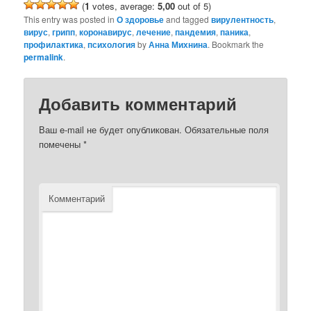
(
1
votes, average:
5,00
out of 5)
This entry was posted in
О здоровье
and tagged
вирулентность
,
вирус
,
грипп
,
коронавирус
,
лечение
,
пандемия
,
паника
,
профилактика
,
психология
by
Анна Михнина
. Bookmark the
permalink
.
Добавить комментарий
Ваш e-mail не будет опубликован.
Обязательные поля
помечены
*
Комментарий