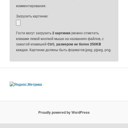
комментирования.
Загрузить картинки:
Гости могут загрузить
2 картинки
(можно отметить
кликами левой кнопкой мыши на названиях файлов, с
зажатой клавишей
Ctrl
),
размером не более 250KB
каждая. Картинки должны быть форматов jpeg, pjpeg, png.
Proudly powered by WordPress