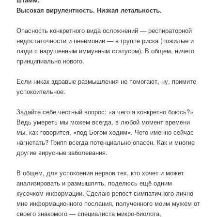
Высокая вирулентность. Низкая летальность.
Опасность конкретного вида осложнений — респираторной
недостаточности и пневмонии — в группе риска (пожилые и
люди с нарушенным иммунным статусом). В общем, ничего
принципиально нового.
Если никак здравые размышления не помогают, ну, примите
успокоительное.
Задайте себе честный вопрос: «а чего я конкретно боюсь?»
Ведь умереть мы можем всегда, в любой момент времени
мы, как говорится, «под Богом ходим». Чего именно сейчас
нагнетать? Грипп всегда потенциально опасен. Как и многие
другие вирусные заболевания.
В общем, для успокоения нервов тех, кто хочет и может
анализировать и размышлять, поделюсь ещё одним
кусочком информации. Сделаю репост симпатичного лично
мне информационного послания, полученного моим мужем от
своего знакомого — специалиста микро-биолога,