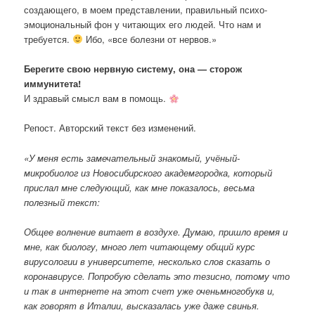
создающего, в моем представлении, правильный психо-
эмоциональный фон у читающих его людей. Что нам и
требуется.
Ибо, «все болезни от нервов.»
Берегите свою нервную систему, она — сторож
иммунитета!
И здравый смысл вам в помощь.
Репост. Авторский текст без изменений.
«У меня есть замечательный знакомый, учёный-
микробиолог из Новосибирского академгородка, который
прислал мне следующий, как мне показалось, весьма
полезный текст:
Общее волнение витает в воздухе. Думаю, пришло время и
мне, как биологу, много лет читающему общий курс
вирусологии в университете, несколько слов сказать о
коронавирусе. Попробую сделать это тезисно, потому что
и так в интернете на этот счет уже оченьмногобукв и,
как говорят в Италии, высказалась уже даже свинья.