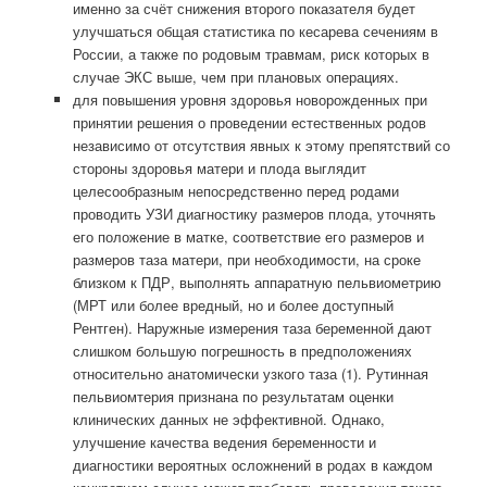
именно за счёт снижения второго показателя будет
улучшаться общая статистика по кесарева сечениям в
России, а также по родовым травмам, риск которых в
случае ЭКС выше, чем при плановых операциях.
для повышения уровня здоровья новорожденных при
принятии решения о проведении естественных родов
независимо от отсутствия явных к этому препятствий со
стороны здоровья матери и плода выглядит
целесообразным непосредственно перед родами
проводить УЗИ диагностику размеров плода, уточнять
его положение в матке, соответствие его размеров и
размеров таза матери, при необходимости, на сроке
близком к ПДР, выполнять аппаратную пельвиометрию
(МРТ или более вредный, но и более доступный
Рентген). Наружные измерения таза беременной дают
слишком большую погрешность в предположениях
относительно анатомически узкого таза (1). Рутинная
пельвиомтерия признана по результатам оценки
клинических данных не эффективной. Однако,
улучшение качества ведения беременности и
диагностики вероятных осложнений в родах в каждом