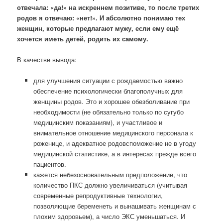
отвечала: «да!» на искреннем позитиве, то после третих
родов я отвечаю: «нет!». И абсолютно понимаю тех
женщин, которые предлагают мужу, если ему ещё
хочется иметь детей, родить их самому.
В качестве вывода:
для улучшения ситуации с рождаемостью важно
обеспечение психологически благополучных для
женщины родов. Это и хорошее обезболивание при
необходимости (не обязательно только по сугубо
медицинским показаниям), и участливое и
внимательное отношение медицинского персонала к
роженице, и адекватное родовспоможение не в угоду
медицинской статистике, а в интересах прежде всего
пациентов.
кажется небезосновательным предположение, что
количество ПКС должно увеличиваться (учитывая
современные репродуктивные технологии,
позволяющие беременеть и вынашивать женщинам с
плохим здоровьем), а число ЭКС уменьшаться. И