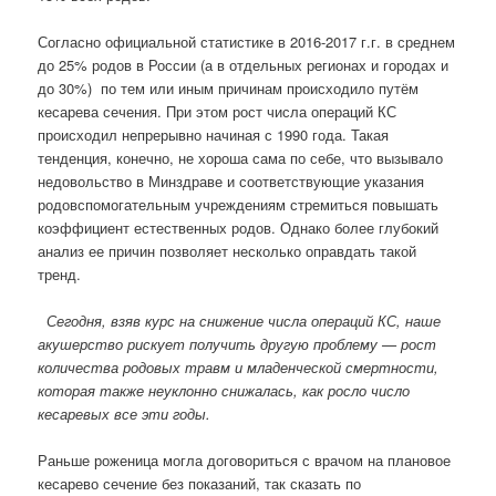
Согласно официальной статистике в 2016-2017 г.г. в среднем
до 25% родов в России (а в отдельных регионах и городах и
до 30%)
по тем или иным причинам происходило путём
кесарева сечения. При этом рост числа операций КС
происходил непрерывно начиная с 1990 года. Такая
тенденция, конечно, не хороша сама по себе, что вызывало
недовольство в Минздраве и соответствующие указания
родовспомогательным учреждениям стремиться повышать
коэффициент естественных родов. Однако более глубокий
анализ ее причин позволяет несколько оправдать такой
тренд.
Сегодня, взяв курс на снижение числа операций КС, наше
акушерство рискует получить другую проблему — рост
количества родовых травм и младенческой смертности,
которая также неуклонно снижалась, как росло число
кесаревых все эти годы.
Раньше роженица могла договориться с врачом на плановое
кесарево сечение без показаний, так сказать по