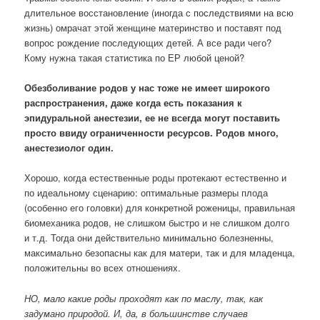
длительное восстановление (иногда с последствиями на всю
жизнь) омрачат этой женщине материнство и поставят под
вопрос рождение последующих детей. А все ради чего?
Кому нужна такая статистика по ЕР любой ценой?
Обезболивание родов у нас тоже не имеет широкого
распространения, даже когда есть показания к
эпидуральной анестезии, ее не всегда могут поставить
просто ввиду ограниченности ресурсов. Родов много,
анестезиолог один.
Хорошо, когда естественные роды протекают естественно и
по идеальному сценарию: оптимальные размеры плода
(особенно его головки) для конкретной роженицы, правильная
биомеханика родов, не слишком быстро и не слишком долго
и т.д. Тогда они действительно минимально болезненны,
максимально безопасны как для матери, так и для младенца,
положительны во всех отношениях.
НО, мало какие роды проходят как по маслу, так, как
задумано природой. И, да, в большинстве случаев