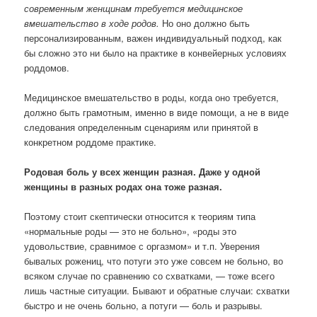
современным женщинам требуется медицинское
вмешательство в ходе родов.
Но оно должно быть
персонализированным, важен индивидуальный подход, как
бы сложно это ни было на практике в конвейерных условиях
роддомов.
Медицинское вмешательство в роды, когда оно требуется,
должно быть грамотным, именно в виде помощи, а не в виде
следования определенным сценариям или принятой в
конкретном роддоме практике.
Родовая боль у всех женщин разная. Даже у одной
женщины в разных родах она тоже разная.
Поэтому стоит скептически относится к теориям типа
«нормальные роды — это не больно», «роды это
удовольствие, сравнимое с оргазмом» и т.п. Уверения
бывалых рожениц, что потуги это уже совсем не больно, во
всяком случае по сравнению со схватками, — тоже всего
лишь частные ситуации. Бывают и обратные случаи: схватки
быстро и не очень больно, а потуги — боль и разрывы.