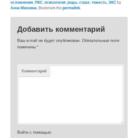
осложнения
,
ПКС
,
психология
,
роды
,
страх
,
тяжесть
,
ЭКС
by
Анна Михнина
. Bookmark the
permalink
.
Добавить комментарий
Ваш e-mail не будет опубликован.
Обязательные поля
помечены
*
Комментарий
Войти с помощью: