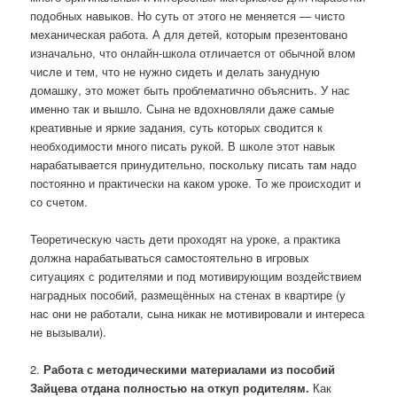
подобных навыков. Но суть от этого не меняется — чисто
механическая работа. А для детей, которым презентовано
изначально, что онлайн-школа отличается от обычной влом
числе и тем, что не нужно сидеть и делать занудную
домашку, это может быть проблематично объяснить. У нас
именно так и вышло. Сына не вдохновляли даже самые
креативные и яркие задания, суть которых сводится к
необходимости много писать рукой. В школе этот навык
нарабатывается принудительно, поскольку писать там надо
постоянно и практически на каком уроке. То же происходит и
со счетом.
Теоретическую часть дети проходят на уроке, а практика
должна нарабатываться самостоятельно в игровых
ситуациях с родителями и под мотивирующим воздействием
наградных пособий, размещённых на стенах в квартире (у
нас они не работали, сына никак не мотивировали и интереса
не вызывали).
2.
Работа с методическими материалами из пособий
Зайцева отдана полностью на откуп родителям.
Как