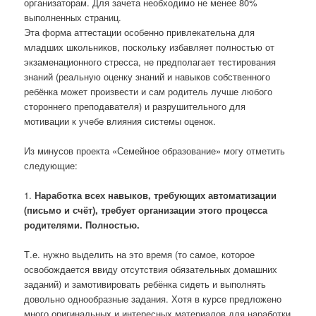
организаторам. Для зачета необходимо не менее 80%
выполненных страниц.
Эта форма аттестации особенно привлекательна для
младших школьников, поскольку избавляет полностью от
экзаменационного стресса, не предполагает тестирования
знаний (реальную оценку знаний и навыков собственного
ребёнка может произвести и сам родитель лучше любого
стороннего преподавателя) и разрушительного для
мотивации к учебе влияния системы оценок.
Из минусов проекта «Семейное образование» могу отметить
следующие:
1.
Наработка всех навыков, требующих автоматизации
(письмо и счёт), требует организации этого процесса
родителями. Полностью.
Т.е. нужно выделить на это время (то самое, которое
освобождается ввиду отсутствия обязательных домашних
заданий) и замотивировать ребёнка сидеть и выполнять
довольно однообразные задания. Хотя в курсе предложено
много оригинальных и интересных материалов для наработки