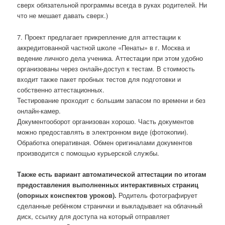
сверх обязательной программы всегда в руках родителей. Ни
что не мешает давать сверх.)
7. Проект предлагает прикрепление для аттестации к
аккредитованной частной школе «Пенаты» в г. Москва и
ведение личного дела ученика. Аттестации при этом удобно
организованы через онлайн-доступ к тестам. В стоимость
входит также пакет пробных тестов для подготовки и
собственно аттестационных.
Тестирование проходит с большим запасом по времени и без
онлайн-камер.
Документооборот организован хорошо. Часть документов
можно предоставлять в электронном виде (фотокопии).
Обработка оперативная. Обмен оригиналами документов
производится с помощью курьерской службы.
Также есть вариант автоматической аттестации по итогам
предоставления выполненных интерактивных страниц
(опорных конспектов уроков).
Родитель фотографирует
сделанные ребёнком странички и выкладывает на облачный
диск, ссылку для доступа на который отправляет