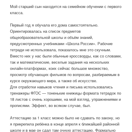
Мой старший сын находится на семейном обучении с первого
класса.
Первый год я обучала его дома самостоятельно.
Ориентировалась на список предметов
общеобразовательной школы и объём знаний,
предусмотренных учебниками «Школа России». Рабочие
тетради не использовала, показалось мне это скучным.
Вместо них у нас были обычные кроссворды, как со словами,
так и математические, веселые задания на нескольких
онлайн-платформах, коих сейчас большое множество,
просмотр обучающих фильмов по вопросам, разбираемым в
курсе окружающего мира, а также об искусстве.
Для отработки навыков чтения и письма использовались
тренажеры ФГОС — тоненькие книжицы формата тетрадок по
18 листов с очень хорошими, на мой взгляд, упражнениями и
прописями. Эффект, во всяком случае, был.
Аттестацию за 1 класс можно было не сдавать по закону, но
я прикрепила ребёнка в конце апреля к ближайшей районной
школе и в мае он сдал там очную аттестацию. Формально