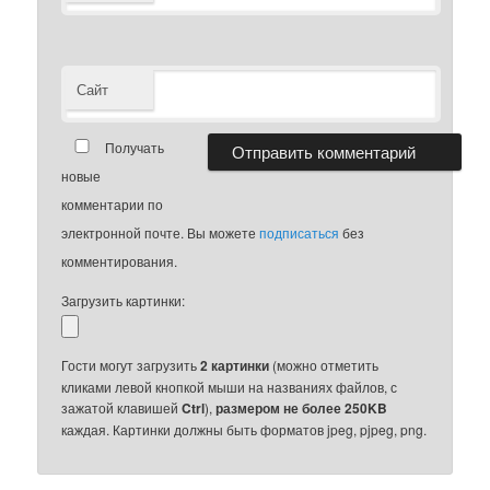
Сайт
Получать
новые
комментарии по
электронной почте. Вы можете
подписаться
без
комментирования.
Загрузить картинки:
Гости могут загрузить
2 картинки
(можно отметить
кликами левой кнопкой мыши на названиях файлов, с
зажатой клавишей
Ctrl
),
размером не более 250KB
каждая. Картинки должны быть форматов jpeg, pjpeg, png.