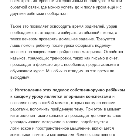
посмотреть интересный интерактивный онлайн-урок с чатом
обратной связи, где можно успеть до и после урока ещё и с
другими ребятами пообщаться.
Также это позволяет освободить время родителей, убрав
необходимость отводить и забирать из обычной школы, а
также вечером проверять домашнее задание. Требуется
лишь помочь ребёнку после урока оформить поделку-
конспект на закрепление пройденного материала. Отработка
навыков, требующих тренировки, таких как письмо и счёт,
происходит в формате игр с пособиями, предлагаемыми в
обучающем курсе. Мы обычно отводим на это время по
выходным.
2.
Изготовление этих поделок собственноручно ребёнком
к каждому уроку является опорными конспектами
и
позволяет ему в любой момент, открыв папку со своими
работами, вспомнить пройденную тему. При этом в момент
изготовления такого конспекта происходит дополнительное
упорядочивание материала в голове, задействуется
логическое и пространственное мышление, включается
зрительная память и моторика для более качественного