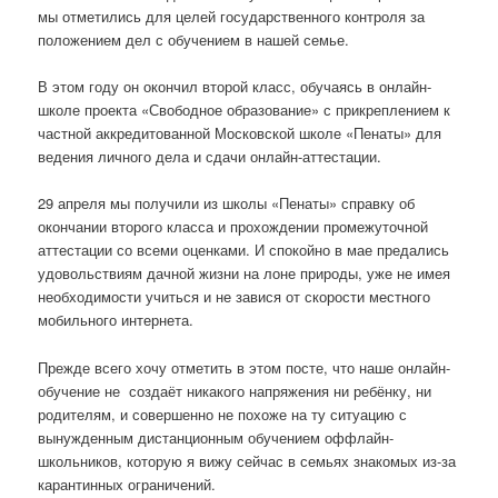
мы отметились для целей государственного контроля за
положением дел с обучением в нашей семье.
В этом году он окончил второй класс, обучаясь в онлайн-
школе проекта «Свободное образование» с прикреплением к
частной аккредитованной Московской школе «Пенаты» для
ведения личного дела и сдачи онлайн-аттестации.
29 апреля мы получили из школы «Пенаты» справку об
окончании второго класса и прохождении промежуточной
аттестации со всеми оценками. И спокойно в мае предались
удовольствиям дачной жизни на лоне природы, уже не имея
необходимости учиться и не завися от скорости местного
мобильного интернета.
Прежде всего хочу отметить в этом посте, что наше онлайн-
обучение не создаёт никакого напряжения ни ребёнку, ни
родителям, и совершенно не похоже на ту ситуацию с
вынужденным дистанционным обучением оффлайн-
школьников, которую я вижу сейчас в семьях знакомых из-за
карантинных ограничений.