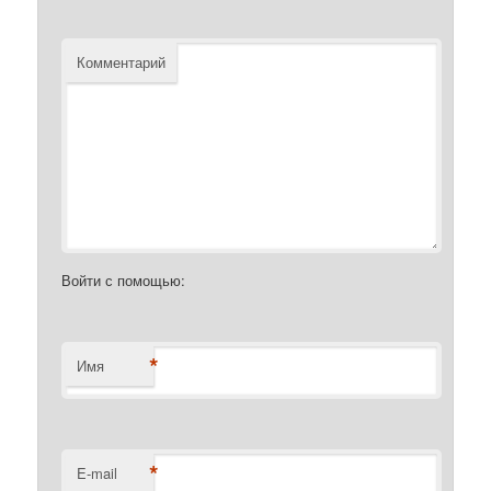
Комментарий
Войти с помощью:
*
Имя
*
E-mail