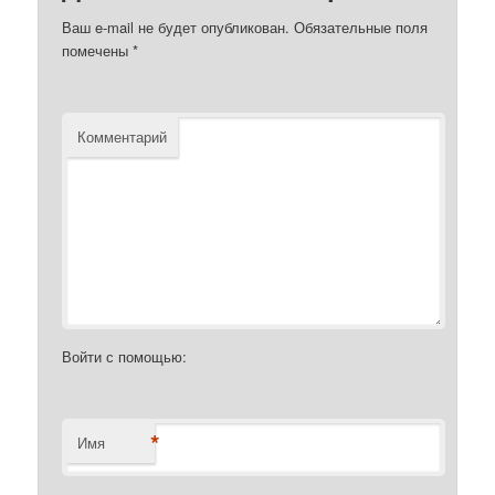
Ваш e-mail не будет опубликован.
Обязательные поля
помечены
*
Комментарий
Войти с помощью:
*
Имя