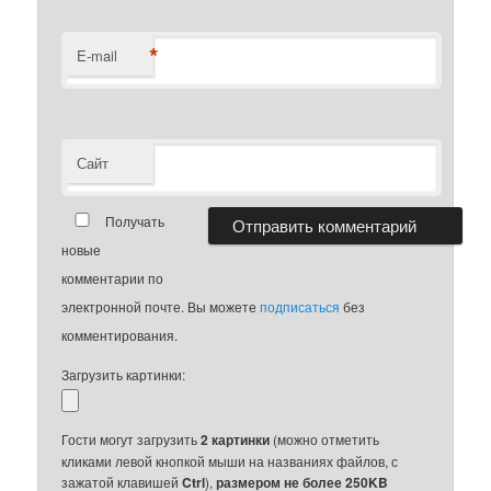
*
E-mail
Сайт
Получать
новые
комментарии по
электронной почте. Вы можете
подписаться
без
комментирования.
Загрузить картинки:
Гости могут загрузить
2 картинки
(можно отметить
кликами левой кнопкой мыши на названиях файлов, с
зажатой клавишей
Ctrl
),
размером не более 250KB