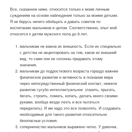
Все, сказанное ниже, относится только к моим личным
суждениям на основе наблюдения только за моими детьми.
Я не берусь ничего обобщать и давать советов по
воспитанию мальчиков в целом.
Соответственно, опыт мой
относится к детям мужского пола до 9 лет.
мальчикам не важна их внешность. Если их специально
с детства не акцентировать на том, каков их внешний
вид, то сами они не склонны придавать этому
значения.
мальчикам до подросткового возраста гораздо важнее
физическое развитие и активность в познании мира
через непосредственный физический контакт, нежели
развитие сугубо интеллектуальное
(лазить, прыгать,
бегать, строить, ломать, копать, делать много своими
руками, вообще везде лезть и все пытаться
переделать). И им надо это все позволять. И создавать
необходимые для такого развития относительно
безопасные условия.
соперничество мальчиков выражено четко. У девочек,