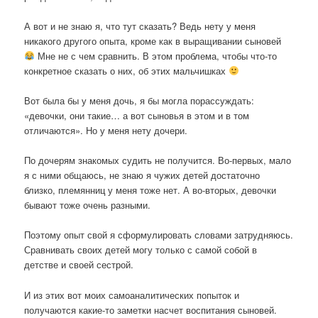
А вот и не знаю я, что тут сказать? Ведь нету у меня
никакого другого опыта, кроме как в выращивании сыновей
Мне не с чем сравнить. В этом проблема, чтобы что-то
конкретное сказать о них, об этих мальчишках
Вот была бы у меня дочь, я бы могла порассуждать:
«девочки, они такие… а вот сыновья в этом и в том
отличаются». Но у меня нету дочери.
По дочерям знакомых судить не получится. Во-первых, мало
я с ними общаюсь, не знаю я чужих детей достаточно
близко, племянниц у меня тоже нет. А во-вторых, девочки
бывают тоже очень разными.
Поэтому опыт свой я сформулировать словами затрудняюсь.
Сравнивать своих детей могу только с самой собой в
детстве и своей сестрой.
И из этих вот моих самоаналитических попыток и
получаются какие-то заметки насчет воспитания сыновей.