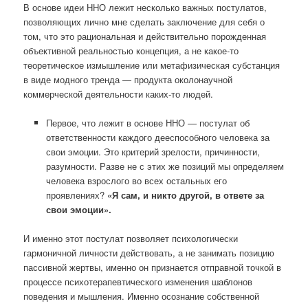
В основе идеи ННО лежит несколько важных постулатов,
позволяющих лично мне сделать заключение для себя о
том, что это рациональная и действительно порожденная
объективной реальностью концепция, а не какое-то
теоретическое измышление или метафизическая субстанция
в виде модного тренда — продукта околонаучной
коммерческой деятельности каких-то людей.
Первое, что лежит в основе ННО — постулат об
ответственности каждого дееспособного человека за
свои эмоции. Это критерий зрелости, причинности,
разумности. Разве не с этих же позиций мы определяем
человека взрослого во всех остальных его
проявлениях?
«Я сам, и никто другой, в ответе за
свои эмоции».
И именно этот постулат позволяет психологически
гармоничной личности действовать, а не занимать позицию
пассивной жертвы, именно он признается отправной точкой в
процессе психотерапевтического изменения шаблонов
поведения и мышления. Именно осознание собственной