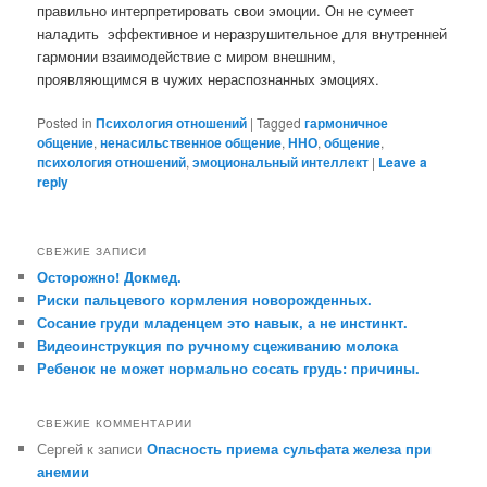
правильно интерпретировать свои эмоции. Он не сумеет
наладить эффективное и неразрушительное для внутренней
гармонии взаимодействие с миром внешним,
проявляющимся в чужих нераспознанных эмоциях.
Posted in
Психология отношений
|
Tagged
гармоничное
общение
,
ненасильственное общение
,
ННО
,
общение
,
психология отношений
,
эмоциональный интеллект
|
Leave a
reply
СВЕЖИЕ ЗАПИСИ
Осторожно! Докмед.
Риски пальцевого кормления новорожденных.
Сосание груди младенцем это навык, а не инстинкт.
Видеоинструкция по ручному сцеживанию молока
Ребенок не может нормально сосать грудь: причины.
СВЕЖИЕ КОММЕНТАРИИ
Сергей
к записи
Опасность приема сульфата железа при
анемии