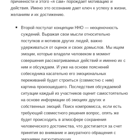
причинности и этого «я сам» порождает мотивацию и
действия. Имено это осознание дает ключ к успеху в жизни,
желаниям и их достижению.
Второй постулат концепции ННО — неоценочность
суждений. Выражая свои мысли относительно
поступков и мотивов других людей, важно
удерживаться от оценок и своих домыслов. Мы ищем
эмоции, которые владели человеком в момент
совершения рассматриваемых действий и именно их с
ним и обсуждаем. И уже на основе пояснений
собеседника касательно его эмоциональных
переживаний будет строиться (совместно с ним)
картина произошедшего. Последствия обсуждаемой
ситуации каждый из участников оценит самостоятельно
на основе информации об эмоциях других и
собственных эмоций. Поиск компромисса, если есть
требующий совместного решения вопрос, опять же
будет происходить в атмосфере сохранения
человеческого достоинства, что достигается за счет
принятия во внимание и аккуратного обращения с
эмоциями дискутирующих.