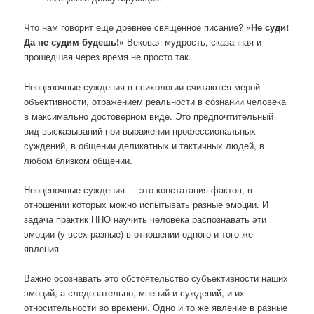
Что нам говорит еще древнее священное писание?
«Не суди!
Да не судим будешь!»
Вековая мудрость, сказанная и
прошедшая через время не просто так.
Неоценочные суждения в психологии считаются мерой
объективности, отражением реальности в сознании человека
в максимально достоверном виде. Это предпочтительный
вид высказываний при выражении профессиональных
суждений, в общении деликатных и тактичных людей, в
любом близком общении.
Неоценочные суждения — это констатация фактов, в
отношении которых можно испытывать разные эмоции. И
задача практик ННО научить человека распознавать эти
эмоции (у всех разные) в отношении одного и того же
явления.
Важно осознавать это обстоятельство субъективности наших
эмоций, а следовательно, мнений и суждений, и их
относительности во времени. Одно и то же явление в разные