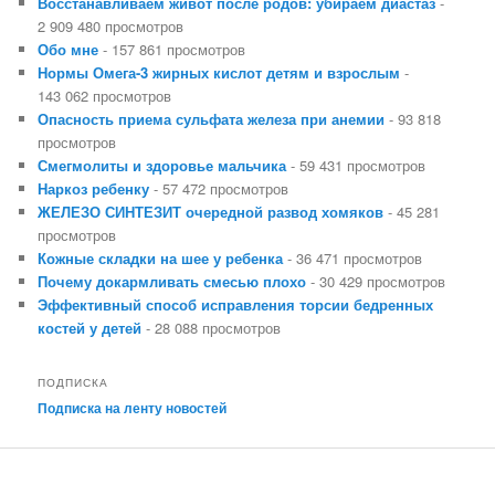
Восстанавливаем живот после родов: убираем диастаз
-
2 909 480 просмотров
Обо мне
- 157 861 просмотров
Нормы Омега-3 жирных кислот детям и взрослым
-
143 062 просмотров
Опасность приема сульфата железа при анемии
- 93 818
просмотров
Смегмолиты и здоровье мальчика
- 59 431 просмотров
Наркоз ребенку
- 57 472 просмотров
ЖЕЛЕЗО СИНТЕЗИТ очередной развод хомяков
- 45 281
просмотров
Кожные складки на шее у ребенка
- 36 471 просмотров
Почему докармливать смесью плохо
- 30 429 просмотров
Эффективный способ исправления торсии бедренных
костей у детей
- 28 088 просмотров
ПОДПИСКА
Подписка на ленту новостей