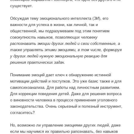
существует.
Обсуждая тему эмоционального интеллекта (ЭИ), его
важности для успеха в жизни, как личной, так и
общественной, мы подразумеваем под этим понятием
совокупность навыков, позволяющих человеку
распознавать эмоции других людей и свои собственные, а
также управлять этими эмоциями, в том числе, формируя
у других людей нужную эмоциональную реакцию для
решения практических задач.
Понимание эмоций дает ключ к обнаружению истинной
мотивации действий и поступков. Это уже базис также и для
самопсихоанализа. Для работы над личностным развитием.
Для коррекции поведения детей. Даже для решения вопроса
о виновности человека в процессе применения уголовного
законодательства. Очень серьезный и полезный инструмент,
согласитесь?
Но, возможно ли управление эмоциями других людей, даже
если мы научимся их правильно рапознавать, без навыков