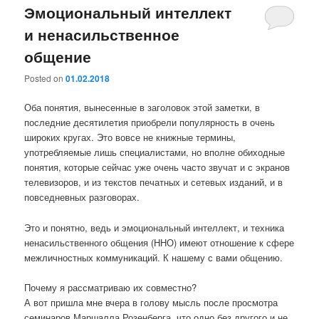
Эмоциональный интеллект
и ненасильственное
общение
Posted on
01.02.2018
Оба понятия, вынесенные в заголовок этой заметки, в
последние десятилетия приобрели популярность в очень
широких кругах. Это вовсе не книжные термины,
употребляемые лишь специалистами, но вполне обиходные
понятия, которые сейчас уже очень часто звучат и с экранов
телевизоров, и из текстов печатных и сетевых изданий, и в
повседневных разговорах.
Это и понятно, ведь и эмоциональный интеллект, и техника
ненасильственного общения (ННО) имеют отношение к сфере
межличностных коммуникаций. К нашему с вами общению.
Почему я рассматриваю их совместно?
А вот пришла мне вчера в голову мысль после просмотра
семинаров Маршалла Розенберга, что одно без другого и не