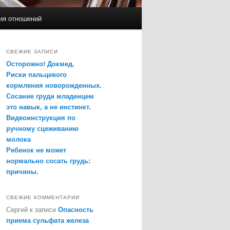
ия отношений
СВЕЖИЕ ЗАПИСИ
Осторожно! Докмед.
Риски пальцевого
кормления новорожденных.
Сосание груди младенцем
это навык, а не инстинкт.
Видеоинструкция по
ручному сцеживанию
молока
Ребенок не может
нормально сосать грудь:
причины.
СВЕЖИЕ КОММЕНТАРИИ
Сергей
к записи
Опасность
приема сульфата железа