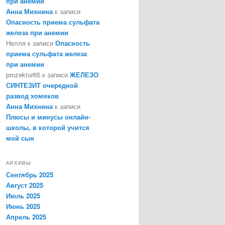
при анемии
Анна Михнина
к записи
Опасность приема сульфата
железа при анемии
Нелля
к записи
Опасность
приема сульфата железа
при анемии
prozektor65
к записи
ЖЕЛЕЗО
СИНТЕЗИТ очередной
развод хомяков
Анна Михнина
к записи
Плюсы и минусы онлайн-
школы, в которой учится
мой сын
АРХИВЫ
Сентябрь 2025
Август 2025
Июль 2025
Июнь 2025
Апрель 2025