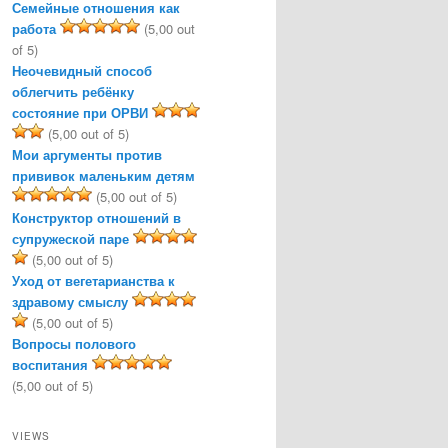
Семейные отношения как
работа
(5,00 out
of 5)
Неочевидный способ
облегчить ребёнку
состояние при ОРВИ
(5,00 out of 5)
Мои аргументы против
прививок маленьким детям
(5,00 out of 5)
Конструктор отношений в
супружеской паре
(5,00 out of 5)
Уход от вегетарианства к
здравому смыслу
(5,00 out of 5)
Вопросы полового
воспитания
(5,00 out of 5)
VIEWS