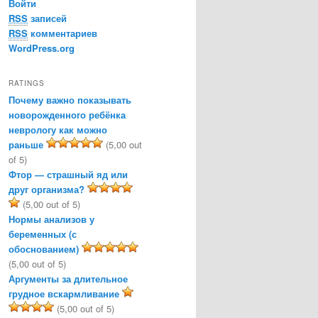
Войти
RSS
записей
RSS
комментариев
WordPress.org
RATINGS
Почему важно показывать
новорожденного ребёнка
неврологу как можно
раньше
(5,00 out
of 5)
Фтор — страшный яд или
друг организма?
(5,00 out of 5)
Нормы анализов у
беременных (с
обоснованием)
(5,00 out of 5)
Аргументы за длительное
грудное вскармливание
(5,00 out of 5)