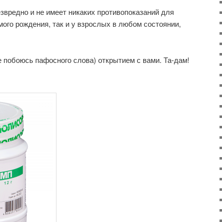
звредно и не имеет никаких противопоказаний для
мого рождения, так и у взрослых в любом состоянии,
 побоюсь пафосного слова) открытием с вами. Та-дам!