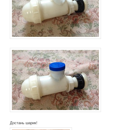
Достань шарик!