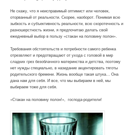
Не скажу, что я неисправимый оптимист или человек,
оторванный от реальности. Скорее, наоборот. Понимая всю
зыбкость и субъективность реальности, всю скоротечность и
разношерстность жизни, я предпочитаю делать свой
ежедневный выбор в пользу «стакан на половину полон».
Требования обстоятельств и потребности самого ребенка
отрезвляют и предотвращают от ухода с головой в мир
сладких грез безоблачного материнства и детства, поэтому
нет нужды специально, в назидание акцентировать тяготы
родительского бремени. Жизнь вообще такая штука… Она
дана нам для себя. И все, что мы выбираем в ней, мы
выбираем тоже для себя.
«Стакан на половину полон!», господа-родители!