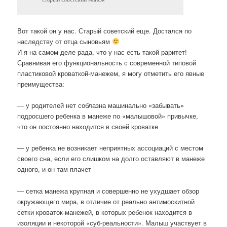
Вот такой он у нас. Старый советский еще. Достался по
наследству от отца сыновьям
И я на самом деле рада, что у нас есть такой раритет!
Сравнивая его функциональность с современной типовой
пластиковой кроваткой-манежем, я могу отметить его явные
преимущества:
— у родителей нет соблазна машинально «забывать»
подросшего ребенка в манеже по «малышовой» привычке,
что он постоянно находится в своей кроватке
— у ребенка не возникает неприятных ассоциаций с местом
своего сна, если его слишком на долго оставляют в манеже
одного, и он там плачет
— сетка манежа крупная и совершенно не ухудшает обзор
окружающего мира, в отличие от реально антимоскитной
сетки кроваток-манежей, в которых ребенок находится в
изоляции и некоторой «суб-реальности». Малыш участвует в