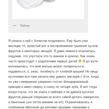
Ниблер
Я узнала о ней с Алексом поздновато. Ему было уже
месяцев 10, зубастый рот и беспроблемное грызение кусков
фруктов и некоторых овощей. Я даже немного огорчилась,
подумав, что упустила что-то важное и нужное. Как очень
часто происходит с родителями первых детей
Я до жути
волновалась, что мой малыш может поперхнуться,
подавиться, о, ужас, погибнуть от хлебной крошки! Но пищу
кусочками все-таки начала ему давать месяцев с 9-ти, когда
он уже совершенно уверенно глотал блендированный
прикорм и имел сверху и снизу по четыре зуба. И вот тогда
взгрустнула, что не знала о ниблере и не давала кусочки
фруктов раньше (пюрешки из всего самой делать заморочно,
а баночные сын почти никакие не ел). Ограничивалась я
скобленым яблочком да мягкими грушами, бананами и