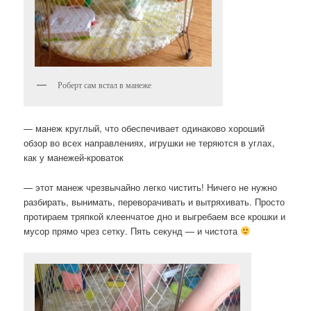
Роберт сам встал в манеже
— манеж круглый, что обеспечивает одинаково хороший
обзор во всех направлениях, игрушки не теряются в углах,
как у манежей-кроваток
— этот манеж чрезвычайно легко чистить! Ничего не нужно
разбирать, вынимать, переворачивать и вытряхивать. Просто
протираем тряпкой клеенчатое дно и выгребаем все крошки и
мусор прямо чрез сетку. Пять секунд — и чистота