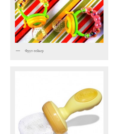
Фрут-тейкер