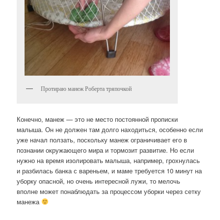
Протираю манеж Роберта тряпочкой
Конечно, манеж — это не место постоянной прописки
малыша. Он не должен там долго находиться, особенно если
уже начал ползать, поскольку манеж ограничивает его в
познании окружающего мира и тормозит развитие. Но если
нужно на время изолировать малыша, например, грохнулась
и разбилась банка с вареньем, и маме требуется 10 минут на
уборку опасной, но очень интересной лужи, то мелочь
вполне может понаблюдать за процессом уборки через сетку
манежа