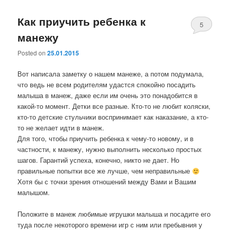
Как приучить ребенка к
5
манежу
Posted on
25.01.2015
Вот написала заметку о нашем манеже, а потом подумала,
что ведь не всем родителям удастся спокойно посадить
малыша в манеж, даже если им очень это понадобится в
какой-то момент. Детки все разные. Кто-то не любит коляски,
кто-то детские стульчики воспринимает как наказание, а кто-
то не желает идти в манеж.
Для того, чтобы приучить ребенка к чему-то новому, и в
частности, к манежу, нужно выполнить несколько простых
шагов. Гарантий успеха, конечно, никто не дает. Но
правильные попытки все же лучше, чем неправильные
Хотя бы с точки зрения отношений между Вами и Вашим
малышом.
Положите в манеж любимые игрушки малыша и посадите его
туда после некоторого времени игр с ним или пребывния у