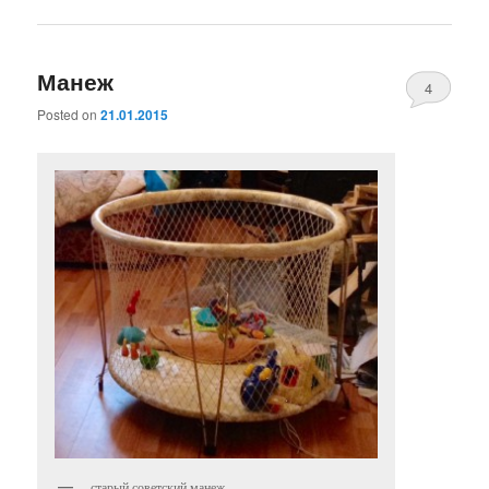
Манеж
4
Posted on
21.01.2015
старый советский манеж