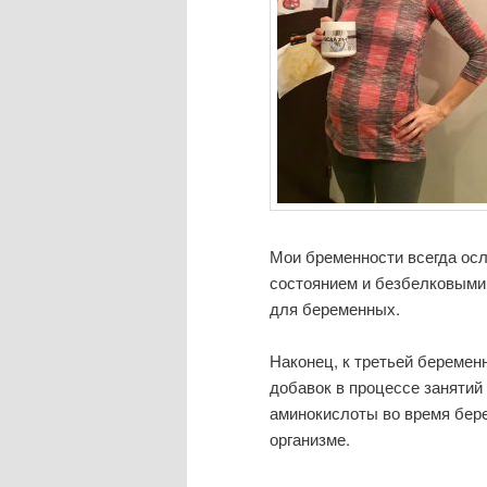
Мои бременности всегда осл
состоянием и безбелковыми 
для беременных.
Наконец, к третьей беремен
добавок в процессе заняти
аминокислоты во время бер
организме.