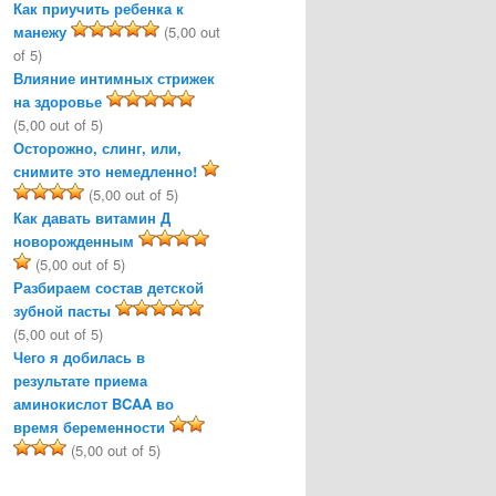
Как приучить ребенка к
манежу
(5,00 out
of 5)
Влияние интимных стрижек
на здоровье
(5,00 out of 5)
Осторожно, слинг, или,
снимите это немедленно!
(5,00 out of 5)
Как давать витамин Д
новорожденным
(5,00 out of 5)
Разбираем состав детской
зубной пасты
(5,00 out of 5)
Чего я добилась в
результате приема
аминокислот BCAA во
время беременности
(5,00 out of 5)