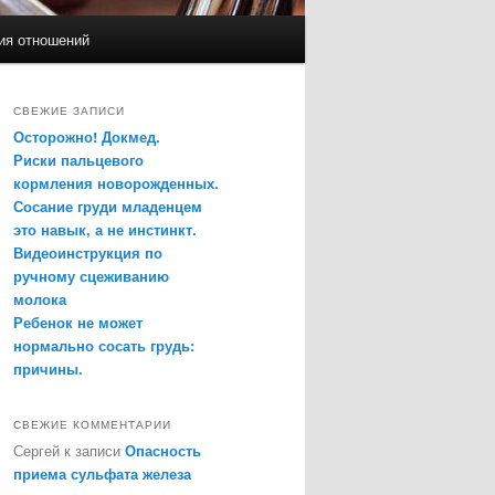
ия отношений
СВЕЖИЕ ЗАПИСИ
Осторожно! Докмед.
Риски пальцевого
кормления новорожденных.
Сосание груди младенцем
это навык, а не инстинкт.
Видеоинструкция по
ручному сцеживанию
молока
Ребенок не может
нормально сосать грудь:
причины.
СВЕЖИЕ КОММЕНТАРИИ
Сергей
к записи
Опасность
приема сульфата железа