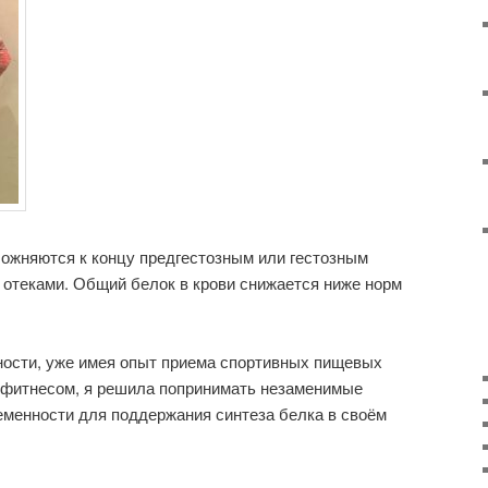
ожняются к концу предгестозным или гестозным
отеками. Общий белок в крови снижается ниже норм
ности, уже имея опыт приема спортивных пищевых
й фитнесом, я решила попринимать незаменимые
еменности для поддержания синтеза белка в своём