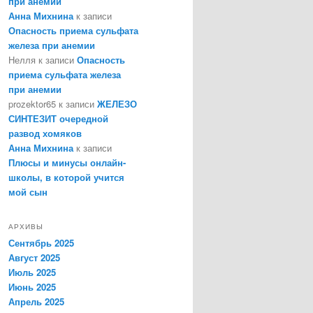
при анемии
Анна Михнина
к записи
Опасность приема сульфата
железа при анемии
Нелля
к записи
Опасность
приема сульфата железа
при анемии
prozektor65
к записи
ЖЕЛЕЗО
СИНТЕЗИТ очередной
развод хомяков
Анна Михнина
к записи
Плюсы и минусы онлайн-
школы, в которой учится
мой сын
АРХИВЫ
Сентябрь 2025
Август 2025
Июль 2025
Июнь 2025
Апрель 2025