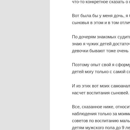
что-то конкретное сказать о
Вот была бы у меня дочь, я
сыновья в этом и в том отли
По дочерям знакомых судить
знаю я чужих детей достаточ
девочки бывают тоже очень
Поэтому опыт свой я сформ
детей могу только с самой с
И из этих вот моих самоана
насчет воспитания сыновей.
Все, сказанное ниже, относ
наблюдения только за моими
советов по воспитанию маль
детям мужского пола до 9 л