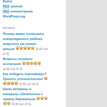
Войти
RSS
записей
RSS
комментариев
WordPress.org
RATINGS
Почему важно показывать
новорожденного ребёнка
неврологу как можно
раньше
(5,00 out
of 5)
Вопросы полового
воспитания
(5,00 out of 5)
Как победить коронавирус?
Принять успокоительное!
(5,00 out of 5)
Какие витамины и
минералы обязательны к
приему беременным
(5,00 out of 5)