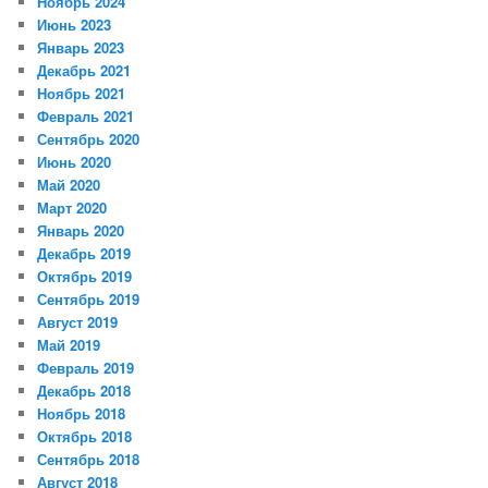
Ноябрь 2024
Июнь 2023
Январь 2023
Декабрь 2021
Ноябрь 2021
Февраль 2021
Сентябрь 2020
Июнь 2020
Май 2020
Март 2020
Январь 2020
Декабрь 2019
Октябрь 2019
Сентябрь 2019
Август 2019
Май 2019
Февраль 2019
Декабрь 2018
Ноябрь 2018
Октябрь 2018
Сентябрь 2018
Август 2018