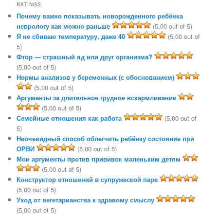
RATINGS
Почему важно показывать новорожденного ребёнка
неврологу как можно раньше
(5,00 out of 5)
Я не сбиваю температуру, даже 40
(5,00 out of
5)
Фтор — страшный яд или друг организма?
(5,00 out of 5)
Нормы анализов у беременных (с обоснованием)
(5,00 out of 5)
Аргументы за длительное грудное вскармливание
(5,00 out of 5)
Семейные отношения как работа
(5,00 out of
5)
Неочевидный способ облегчить ребёнку состояние при
ОРВИ
(5,00 out of 5)
Мои аргументы против прививок маленьким детям
(5,00 out of 5)
Конструктор отношений в супружеской паре
(5,00 out of 5)
Уход от вегетарианства к здравому смыслу
(5,00 out of 5)