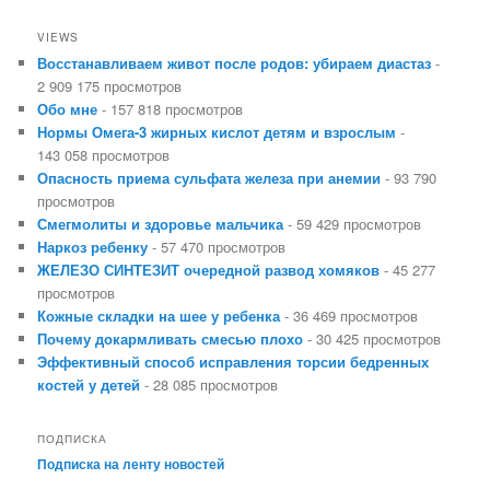
VIEWS
Восстанавливаем живот после родов: убираем диастаз
-
2 909 175 просмотров
Обо мне
- 157 818 просмотров
Нормы Омега-3 жирных кислот детям и взрослым
-
143 058 просмотров
Опасность приема сульфата железа при анемии
- 93 790
просмотров
Смегмолиты и здоровье мальчика
- 59 429 просмотров
Наркоз ребенку
- 57 470 просмотров
ЖЕЛЕЗО СИНТЕЗИТ очередной развод хомяков
- 45 277
просмотров
Кожные складки на шее у ребенка
- 36 469 просмотров
Почему докармливать смесью плохо
- 30 425 просмотров
Эффективный способ исправления торсии бедренных
костей у детей
- 28 085 просмотров
ПОДПИСКА
Подписка на ленту новостей