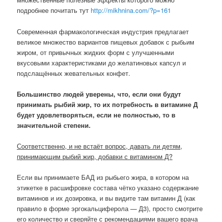
подробнее почитать тут
http://mikhnina.com/?p=161
Современная фармакологическая индустрия предлагает
великое множество вариантов пищевых добавок с рыбьим
жиром, от привычных жидких форм с улучшенными
вкусовыми характеристиками до желатиновых капсул и
подслащённых жевательных конфет.
Большинство людей уверены, что, если они будут
принимать рыбий жир, то их потребность в витамине Д
будет удовлетворяться, если не полностью, то в
значительной степени.
Соответственно, и не встаёт вопрос, давать ли детям,
принимающим рыбий жир, добавки с витамином Д?
Если вы принимаете БАД из рыбьего жира, в котором на
этикетке в расшифровке состава чётко указано содержание
витаминов и их дозировка, и вы видите там витамин Д (как
правило в форме эргокальциферола — Д3), просто смотрите
его количество и сверяйте с рекомендациями вашего врача