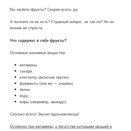
Вы любите фрукты? Скорее всего, да
А полезно ли их есть? Странный вопрос, не так ли? Но он
возник не спроста.
Что содержат в себе фрукты?
Основные значимые вещества:
витамины
сахара
клетчатку (включая пектин)
ферменты (они же — энзимы)
белки
воду
жиры (например, авокадо)
Сколько всего! Звучит вдохновляюще!
Особенно про витамины, о богатстве которыми овощей и