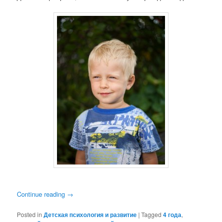
Continue reading
→
Posted in
Детская психология и развитие
|
Tagged
4 года
,