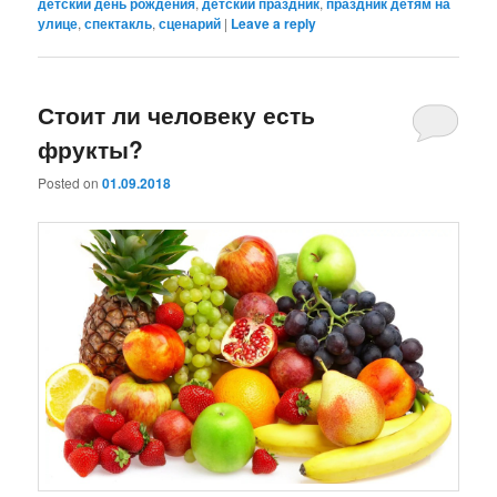
детский день рождения
,
детский праздник
,
праздник детям на
улице
,
спектакль
,
сценарий
|
Leave a reply
Стоит ли человеку есть
фрукты?
Posted on
01.09.2018