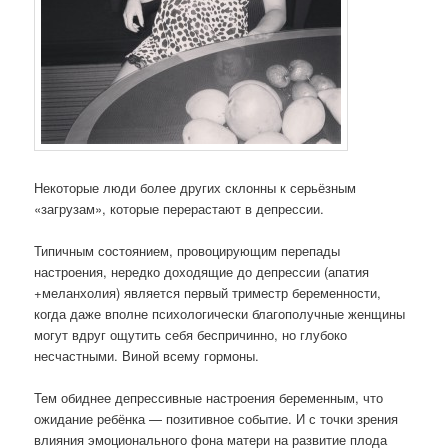
Некоторые люди более других склонны к серьёзным
«загрузам», которые перерастают в депрессии.
Типичным состоянием, провоцирующим перепады
настроения, нередко доходящие до депрессии (апатия
+меланхолия) является первый триместр беременности,
когда даже вполне психологически благополучные женщины
могут вдруг ощутить себя беспричинно, но глубоко
несчастными. Виной всему гормоны.
Тем обиднее депрессивные настроения беременным, что
ожидание ребёнка — позитивное событие. И с точки зрения
влияния эмоционального фона матери на развитие плода