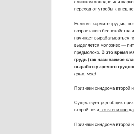
слишком холодно или жарко»
переход от утробы к внешне
Если вы кормите грудью, п
возрастанию беспокойства и
начинает вырабатываться по
выделяется молозиво — пит
предмолоко.
В это время м
грудь (так называемое кл
выработку зрелого грудно
прим. мое)
Признаки синдрома второй н
Существует ряд общих приз
второй ночи
, хотя они иногд
Признаки синдрома второй н