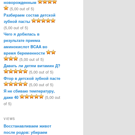
новорожденным
(5,00 out of 5)
Разбираем состав детской
зубной пасты
(5,00 out of 5)
Чего я добилась в
результате приема
аминокислот BCAA во
время беременности
(5,00 out of 5)
Давать ли детям витамин Д?
(5,00 out of 5)
Фтор в детской зубной пасте
(5,00 out of 5)
Я не сбиваю температуру,
даже 40
(5,00 out
of 5)
VIEWS
Восстанавливаем живот
после родов: убираем