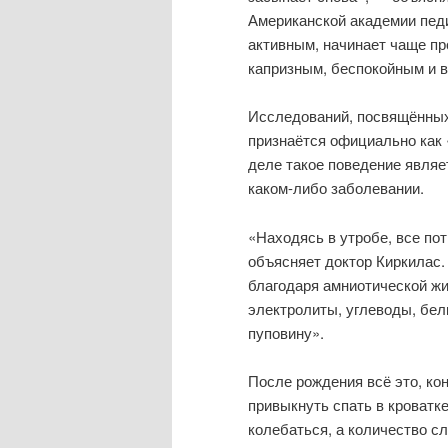
Американской академии педи
активным, начинает чаще пр
капризным, беспокойным и 
Исследований, посвящённых 
признаётся официально как
деле такое поведение являе
каком-либо заболевании.
«Находясь в утробе, все п
объясняет доктор Киркилас.
благодаря амниотической жи
электролиты, углеводы, бел
пуповину».
После рождения всё это, ко
привыкнуть спать в кроватк
колебаться, а количество с