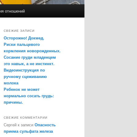
ия отношений
СВЕЖИЕ ЗАПИСИ
Осторожно! Докмед.
Риски пальцевого
кормления новорожденных.
Сосание груди младенцем
это навык, а не инстинкт.
Видеоинструкция по
ручному сцеживанию
молока
Ребенок не может
нормально сосать грудь:
причины.
СВЕЖИЕ КОММЕНТАРИИ
Сергей
к записи
Опасность
приема сульфата железа