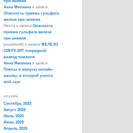
при анемии
Анна Михнина
к записи
Опасность приема сульфата
железа при анемии
Нелля
к записи
Опасность
приема сульфата железа
при анемии
prozektor65
к записи
ЖЕЛЕЗО
СИНТЕЗИТ очередной
развод хомяков
Анна Михнина
к записи
Плюсы и минусы онлайн-
школы, в которой учится
мой сын
АРХИВЫ
Сентябрь 2025
Август 2025
Июль 2025
Июнь 2025
Апрель 2025