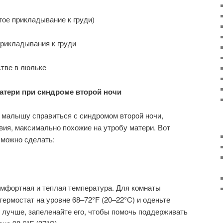
тое прикладывание к груди)
рикладывания к груди
стве в люльке
атери при синдроме второй ночи
 малышу справиться с синдромом второй ночи,
вия, максимально похожие на утробу матери. Вот
 можно сделать:
мфортная и теплая температура. Для комнаты
термостат на уровне 68–72°F (20–22°C) и оденьте
 лучше, запеленайте его, чтобы помочь поддерживать