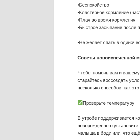
•Беспокойство
•Кластерное кормление (час
•Плач во время кормления
•Быстрое засыпание после п
•Не желает спать в одиноче
Советы новоиспеченной м
Чтобы помочь вам и вашему
старайтесь воссоздать усло
несколько способов, как это
Проверьте температуру
В утробе поддерживается ко
новорождённого установите 
малыша в боди или, что ещё