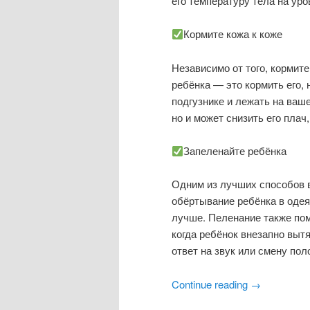
его температуру тела на уров
Кормите кожа к коже
Независимо от того, кормит
ребёнка — это кормить его,
подгузнике и лежать на ваше
но и может снизить его плач
Запеленайте ребёнка
Одним из лучших способов 
обёртывание ребёнка в одея
лучше. Пеленание также пом
когда ребёнок внезапно вытя
ответ на звук или смену пол
Continue reading
→