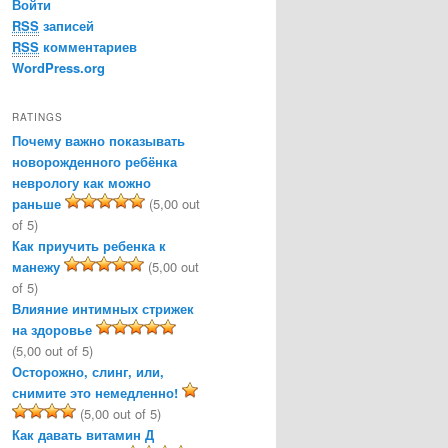
Войти
RSS
записей
RSS
комментариев
WordPress.org
RATINGS
Почему важно показывать
новорожденного ребёнка
неврологу как можно
раньше
(5,00 out
of 5)
Как приучить ребенка к
манежу
(5,00 out
of 5)
Влияние интимных стрижек
на здоровье
(5,00 out of 5)
Осторожно, слинг, или,
снимите это немедленно!
(5,00 out of 5)
Как давать витамин Д