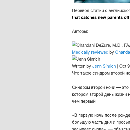
Перевод статьи с английско
that catches new parents of
Авторы:
Medically reviewed
by
Chanda
Written by
Jenn Sinrich
| Oct 9
Что такое синдром второй н
Синдром второй ночи — это
котором второй день жизни 
чем первый.
«В первую ночь после рожде
большую часть дня и просып
засыпает снова», — объясня