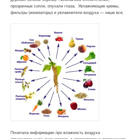
прозрачные сопли, опухали глаза. Увлажняющие кремы,
фильтры (ионизаторы) и увлажнители воздуха — наше все.
Почитала информацию про влажность воздуха
(относительную): оказывается, в отапливаемых помещениях