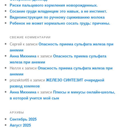
Риски пальцевого кормления новорожденных.
Сосание груди младенцем это навык, а не инстинкт.
Видеоинструкция по ручному сцеживанию молока
Ребенок не может нормально сосать грудь: причины.
СВЕЖИЕ КОММЕНТАРИИ
Сергей
к записи
Опасность приема сульфата железа при
анемии
Анна Михнина
к записи
Опасность приема сульфата
железа при анемии
Нелля
к записи
Опасность приема сульфата железа при
анемии
prozektor65
к записи
ЖЕЛЕЗО СИНТЕЗИТ очередной
развод хомяков
Анна Михнина
к записи
Плюсы и минусы онлайн-школы,
в которой учится мой сын
АРХИВЫ
Сентябрь 2025
Август 2025