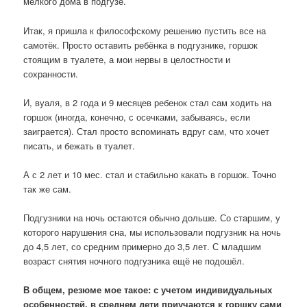
мелкого дома в подгузе.
Итак, я пришла к философскому решению пустить все на
самотёк. Просто оставить ребёнка в подгузнике, горшок
стоящим в туалете, а мои нервы в целостности и
сохранности.
И, вуаля, в 2 года и 9 месяцев ребенок стал сам ходить на
горшок (иногда, конечно, с осечками, забываясь, если
заиграется). Стал просто вспоминать вдруг сам, что хочет
писать, и бежать в туалет.
А с 2 лет и 10 мес. стал и стабильно какать в горшок. Точно
так же сам.
Подгузники на ночь остаются обычно дольше. Со старшим, у
которого нарушения сна, мы использовали подгузник на ночь
до 4,5 лет, со средним примерно до 3,5 лет. С младшим
возраст снятия ночного подгузника ещё не подошёл.
В общем, резюме мое такое: с учетом индивидуальных
особенностей, в среднем дети приучаются к горшку сами