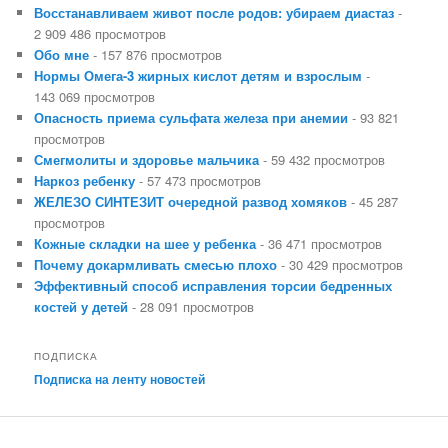
Восстанавливаем живот после родов: убираем диастаз
-
2 909 486 просмотров
Обо мне
- 157 876 просмотров
Нормы Омега-3 жирных кислот детям и взрослым
-
143 069 просмотров
Опасность приема сульфата железа при анемии
- 93 821
просмотров
Смегмолиты и здоровье мальчика
- 59 432 просмотров
Наркоз ребенку
- 57 473 просмотров
ЖЕЛЕЗО СИНТЕЗИТ очередной развод хомяков
- 45 287
просмотров
Кожные складки на шее у ребенка
- 36 471 просмотров
Почему докармливать смесью плохо
- 30 429 просмотров
Эффективный способ исправления торсии бедренных
костей у детей
- 28 091 просмотров
ПОДПИСКА
Подписка на ленту новостей