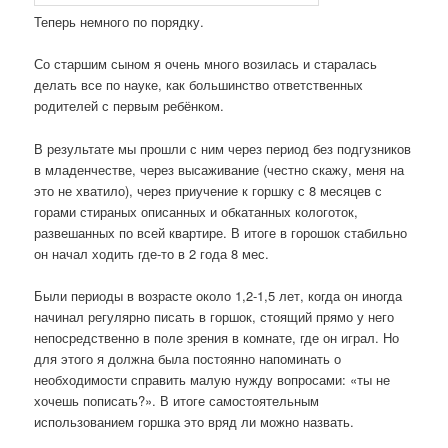
Теперь немного по порядку.
Со старшим сыном я очень много возилась и старалась
делать все по науке, как большинство ответственных
родителей с первым ребёнком.
В результате мы прошли с ним через период без подгузников
в младенчестве, через высаживание (честно скажу, меня на
это не хватило), через приучение к горшку с 8 месяцев с
горами стираных описанных и обкатанных кологоток,
развешанных по всей квартире. В итоге в горошок стабильно
он начал ходить где-то в 2 года 8 мес.
Были периоды в возрасте около 1,2-1,5 лет, когда он иногда
начинал регулярно писать в горшок, стоящий прямо у него
непосредственно в поле зрения в комнате, где он играл. Но
для этого я должна была постоянно напоминать о
необходимости справить малую нужду вопросами: «ты не
хочешь пописать?». В итоге самостоятельным
использованием горшка это вряд ли можно назвать.