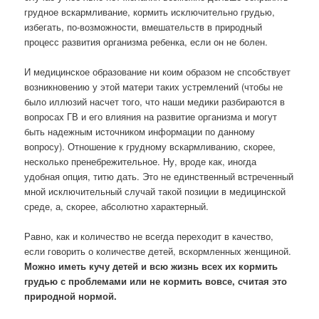
грудное вскармливание, кормить исключительно грудью,
избегать, по-возможности, вмешательств в природный
процесс развития организма ребенка, если он не болен.
И медицинское образование ни коим образом не спсобствует
возникновению у этой матери таких устремлений (чтобы не
было иллюзий насчет того, что наши медики разбираются в
вопросах ГВ и его влияния на развитие организма и могут
быть надежным источником информации по данному
вопросу). Отношение к грудному вскармливанию, скорее,
несколько пренебрежительное. Ну, вроде как, иногда
удобная опция, титю дать. Это не единственный встреченный
мной исключительный случай такой позиции в медицинской
среде, а, скорее, абсолютно характерный.
Равно, как и количество не всегда переходит в качество,
если говорить о количестве детей, вскормленных женщиной.
Можно иметь кучу детей и всю жизнь всех их кормить
грудью с проблемами или не кормить вовсе, считая это
природной нормой.