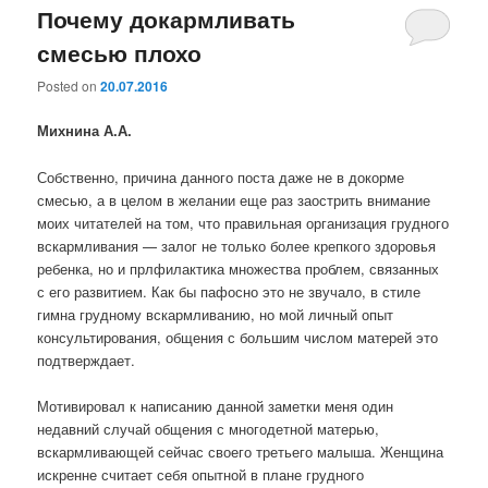
Почему докармливать
смесью плохо
Posted on
20.07.2016
Михнина А.А.
Собственно, причина данного поста даже не в докорме
смесью, а в целом в желании еще раз заострить внимание
моих читателей на том, что правильная организация грудного
вскармливания — залог не только более крепкого здоровья
ребенка, но и прлфилактика множества проблем, связанных
с его развитием. Как бы пафосно это не звучало, в стиле
гимна грудному вскармливанию, но мой личный опыт
консультирования, общения с большим числом матерей это
подтверждает.
Мотивировал к написанию данной заметки меня один
недавний случай общения с многодетной матерью,
вскармливающей сейчас своего третьего малыша. Женщина
искренне считает себя опытной в плане грудного