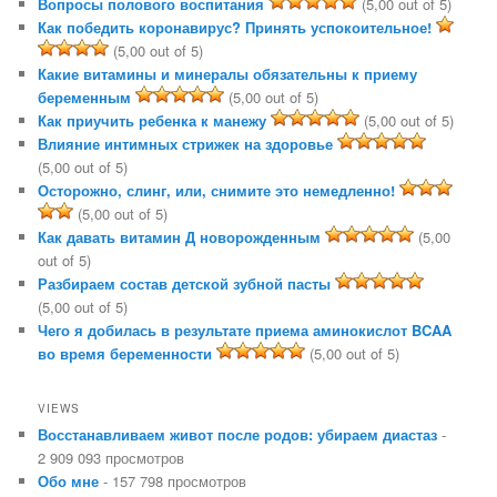
Вопросы полового воспитания
(5,00 out of 5)
Как победить коронавирус? Принять успокоительное!
(5,00 out of 5)
Какие витамины и минералы обязательны к приему
беременным
(5,00 out of 5)
Как приучить ребенка к манежу
(5,00 out of 5)
Влияние интимных стрижек на здоровье
(5,00 out of 5)
Осторожно, слинг, или, снимите это немедленно!
(5,00 out of 5)
Как давать витамин Д новорожденным
(5,00
out of 5)
Разбираем состав детской зубной пасты
(5,00 out of 5)
Чего я добилась в результате приема аминокислот BCAA
во время беременности
(5,00 out of 5)
VIEWS
Восстанавливаем живот после родов: убираем диастаз
-
2 909 093 просмотров
Обо мне
- 157 798 просмотров