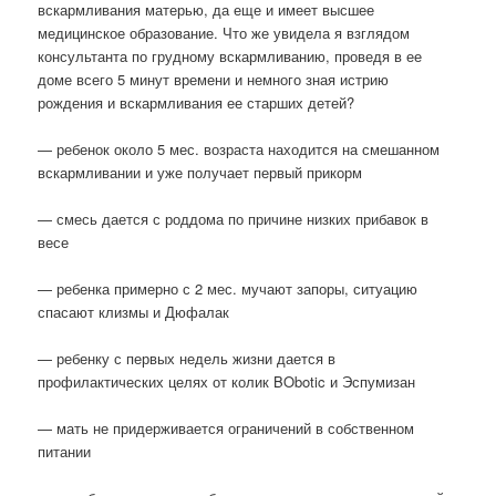
вскармливания матерью, да еще и имеет высшее
медицинское образование. Что же увидела я взглядом
консультанта по грудному вскармливанию, проведя в ее
доме всего 5 минут времени и немного зная истрию
рождения и вскармливания ее старших детей?
— ребенок около 5 мес. возраста находится на смешанном
вскармливании и уже получает первый прикорм
— смесь дается с роддома по причине низких прибавок в
весе
— ребенка примерно с 2 мес. мучают запоры, ситуацию
спасают клизмы и Дюфалак
— ребенку с первых недель жизни дается в
профилактических целях от колик BObotic и Эспумизан
— мать не придерживается ограничений в собственном
питании