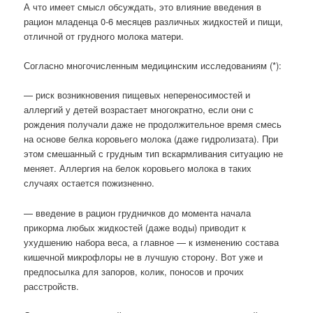
А что имеет смысл обсуждать, это влияние введения в
рацион младенца 0-6 месяцев различных жидкостей и пищи,
отличной от грудного молока матери.
Согласно многочисленным медицинским исследованиям (*):
— риск возникновения пищевых непереносимостей и
аллергий у детей возрастает многократно, если они с
рождения получали даже не продолжительное время смесь
на основе белка коровьего молока (даже гидролизата). При
этом смешанный с грудным тип вскармливания ситуацию не
меняет. Аллергия на белок коровьего молока в таких
случаях остается пожизненно.
— введение в рацион грудничков до момента начала
прикорма любых жидкостей (даже воды) приводит к
ухудшению набора веса, а главное — к изменению состава
кишечной микрофлоры не в лучшую сторону. Вот уже и
предпосылка для запоров, колик, поносов и прочих
расстройств.