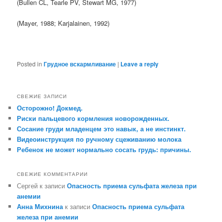
(Bullen CL, Tearle PV, Stewart MG, 1977)
(Mayer, 1988; Karjalainen, 1992)
Posted in
Грудное вскармливание
|
Leave a reply
СВЕЖИЕ ЗАПИСИ
Осторожно! Докмед.
Риски пальцевого кормления новорожденных.
Сосание груди младенцем это навык, а не инстинкт.
Видеоинструкция по ручному сцеживанию молока
Ребенок не может нормально сосать грудь: причины.
СВЕЖИЕ КОММЕНТАРИИ
Сергей
к записи
Опасность приема сульфата железа при
анемии
Анна Михнина
к записи
Опасность приема сульфата
железа при анемии