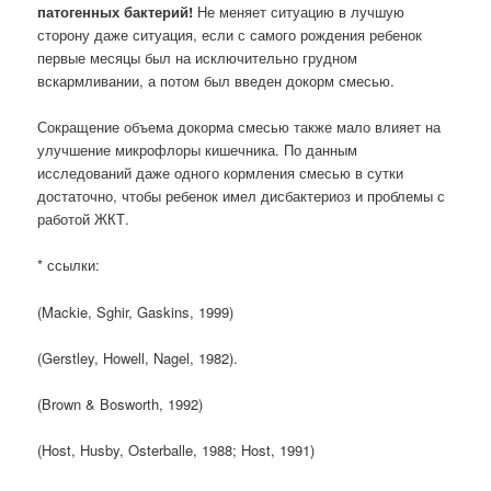
патогенных бактерий!
Не меняет ситуацию в лучшую
сторону даже ситуация, если с самого рождения ребенок
первые месяцы был на исключительно грудном
вскармливании, а потом был введен докорм смесью.
Сокращение объема докорма смесью также мало влияет на
улучшение микрофлоры кишечника. По данным
исследований даже одного кормления смесью в сутки
достаточно, чтобы ребенок имел дисбактериоз и проблемы с
работой ЖКТ.
* ссылки:
(Mackie, Sghir, Gaskins, 1999)
(Gerstley, Howell, Nagel, 1982).
(Brown & Bosworth, 1992)
(Host, Husby, Osterballe, 1988; Host, 1991)