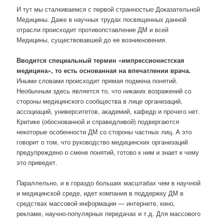
И тут мы сталкиваемся с первой странностью Доказательной
Медицины. Даже в научных трудах посвященных данной
отрасли происходит противопставление ДМ и всей
Медицины, существовавшей до ее возникновения.
Вводится специальный термин «импрессионистская
медицина», то есть основанная на впечатлении врача.
Иными словами происходит прямая подмена понятий.
Необычным здесь является то, что никаких возражений со
стороны медицинского сообщества в лице организаций,
ассоциаций, университетов, академий, кафедр и прочего нет.
Критике (обоснованной и справедливой) подвергаются
некоторые особенности ДМ со стороны частных лиц. А это
говорит о том, что руководство медицинских организаций
предупреждено о смене понятий, готово к ним и знает к чему
это приведет.
Параллельно, и в гораздо больших масштабах чем в научной
и медицинской среде, идет компания в поддержку ДМ в
средствах массовой информации — интернете, кино,
рекламе, научно-популярных передачах и т.д. Для массового