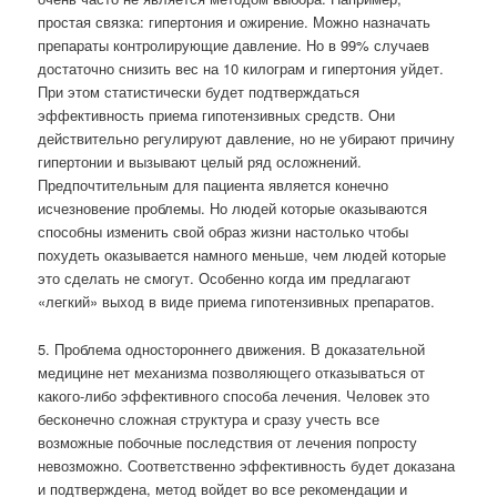
простая связка: гипертония и ожирение. Можно назначать
препараты контролирующие давление. Но в 99% случаев
достаточно снизить вес на 10 килограм и гипертония уйдет.
При этом статистически будет подтверждаться
эффективность приема гипотензивных средств. Они
действительно регулируют давление, но не убирают причину
гипертонии и вызывают целый ряд осложнений.
Предпочтительным для пациента является конечно
исчезновение проблемы. Но людей которые оказываются
способны изменить свой образ жизни настолько чтобы
похудеть оказывается намного меньше, чем людей которые
это сделать не смогут. Особенно когда им предлагают
«легкий» выход в виде приема гипотензивных препаратов.
5. Проблема одностороннего движения. В доказательной
медицине нет механизма позволяющего отказываться от
какого-либо эффективного способа лечения. Человек это
бесконечно сложная структура и сразу учесть все
возможные побочные последствия от лечения попросту
невозможно. Соответственно эффективность будет доказана
и подтверждена, метод войдет во все рекомендации и