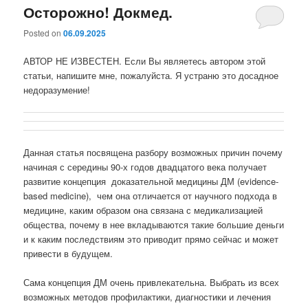
Осторожно! Докмед.
Posted on
06.09.2025
АВТОР НЕ ИЗВЕСТЕН. Если Вы являетесь автором этой
статьи, напишите мне, пожалуйста. Я устраню это досадное
недоразумение!
Данная статья посвящена разбору возможных причин почему
начиная с середины 90-х годов двадцатого века получает
развитие концепция
доказательной медицины ДМ (evidence-
based medicine),
чем она отличается от научного подхода в
медицине, каким образом она связана с медикализацией
общества, почему в нее вкладываются такие большие деньги
и к каким последствиям это приводит прямо сейчас и может
привести в будущем.
Сама концепция ДМ очень привлекательна. Выбрать из всех
возможных методов профилактики, диагностики и лечения