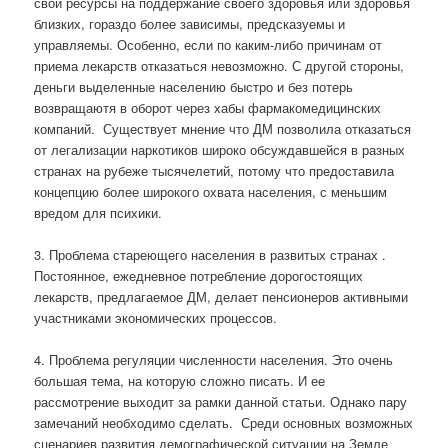
свои ресурсы на поддержание своего здоровья или здоровья
близких, гораздо более зависимы, предсказуемы и
управляемы. Особенно, если по каким-либо причинам от
приема лекарств отказаться невозможно. С другой стороны,
деньги выделенные населению быстро и без потерь
возвращаютя в оборот через хабы фармакомедицинских
компаний.
Существует мнение что ДМ позволила отказаться
от легализации наркотиков широко обсуждавшейся в разных
странах на рубеже тысячелетий, потому что предоставила
концепцию более широкого охвата населения, с меньшим
вредом для психики.
3. Проблема стареющего населения в развитых странах .
Постоянное, ежедневное потребление дорогостоящих
лекарств, предлагаемое ДМ, делает пенсионеров активными
участниками экономических процессов.
4. Проблема регуляции численности населения. Это очень
большая тема, на которую сложно писать. И ее
рассмотрение выходит за рамки данной статьи. Однако пару
замечаний необходимо сделать.
Среди основных возможных
сценариев развития демографической ситуации на Земле