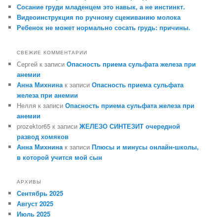
Сосание груди младенцем это навык, а не инстинкт.
Видеоинструкция по ручному сцеживанию молока
Ребенок не может нормально сосать грудь: причины.
СВЕЖИЕ КОММЕНТАРИИ
Сергей
к записи
Опасность приема сульфата железа при
анемии
Анна Михнина
к записи
Опасность приема сульфата
железа при анемии
Нелля
к записи
Опасность приема сульфата железа при
анемии
prozektor65
к записи
ЖЕЛЕЗО СИНТЕЗИТ очередной
развод хомяков
Анна Михнина
к записи
Плюсы и минусы онлайн-школы,
в которой учится мой сын
АРХИВЫ
Сентябрь 2025
Август 2025
Июль 2025