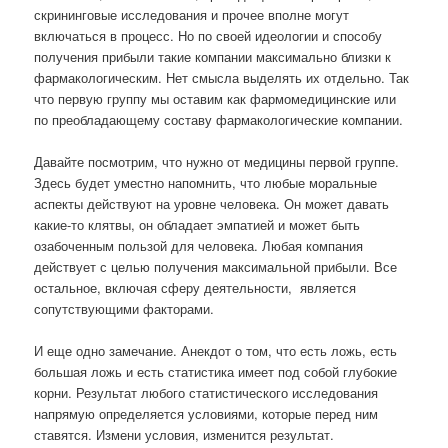
скрининговые исследования и прочее вполне могут
включаться в процесс. Но по своей идеологии и способу
получения прибыли такие компании максимально близки к
фармакологическим. Нет смысла выделять их отдельно. Так
что первую группу мы оставим как фармомедицинские или
по преобладающему составу фармакологические компании.
Давайте посмотрим, что нужно от медицины первой группе.
Здесь будет уместно напомнить, что любые моральные
аспекты действуют на уровне человека. Он может давать
какие-то клятвы, он обладает эмпатией и может быть
озабоченным пользой для человека. Любая компания
действует с целью получения максимальной прибыли. Все
остальное, включая сферу деятельности,
является
сопутствующими факторами.
И еще одно замечание. Анекдот о том, что есть ложь, есть
большая ложь и есть статистика имеет под собой глубокие
корни. Результат любого статистического исследования
напрямую определяется условиями, которые перед ним
ставятся. Измени условия, изменится результат.