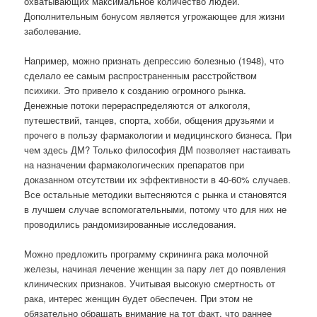
охватывающих максимальное количество людей.
Дополнительным бонусом является угрожающее для жизни
заболевание.
Например, можно признать депрессию болезнью (1948), что
сделало ее самым распространенным расстройством
психики. Это привело к созданию огромного рынка.
Денежные потоки перераспределяются от алкоголя,
путешествий, танцев, спорта, хобби, общения друзьями и
прочего в пользу фармакологии и медицинского бизнеса. При
чем здесь ДМ? Только философия ДМ позволяет настаивать
на назначении фармакологических препаратов при
доказанном отсутствии их эффективности в 40-60% случаев.
Все остальные методики вытесняются с рынка и становятся
в лучшем случае вспомогательными, потому что для них не
проводились рандомизированные исследования.
Можно предложить программу скрининга рака молочной
железы, начиная лечение женщин за пару лет до появления
клинических признаков. Учитывая высокую смертность от
рака, интерес женщин будет обеспечен. При этом не
обязательно обращать внимание на тот факт, что раннее