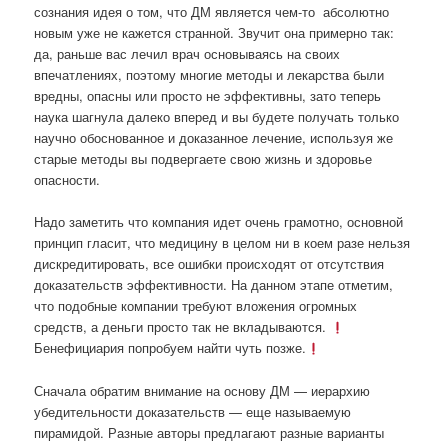
сознания идея о том, что ДМ является чем-то
абсолютно
новым уже не кажется странной. Звучит она примерно так:
да, раньше вас лечил врач основываясь на своих
впечатлениях, поэтому многие методы и лекарства были
вредны, опасны или просто не эффективны, зато теперь
наука шагнула далеко вперед и вы будете получать только
научно обоснованное и доказанное лечение, используя же
старые методы вы подвергаете свою жизнь и здоровье
опасности.
Надо заметить что компания идет очень грамотно, основной
принцип гласит, что медицину в целом ни в коем разе нельзя
дискредитировать, все ошибки происходят от отсутствия
доказательств эффективности. На данном этапе отметим,
что подобные компании требуют вложения огромных
средств, а деньги просто так не вкладываются.
Бенефициария попробуем найти чуть позже.
Сначала обратим внимание на основу ДМ — иерархию
убедительности доказательств — еще называемую
пирамидой. Разные авторы предлагают разные варианты