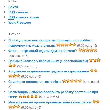
МЕТА
Войти
RSS
записей
RSS
комментариев
WordPress.org
RATINGS
Почему важно показывать новорожденного ребёнка
неврологу как можно раньше
(5,00 out of 5)
Фтор — страшный яд или друг организма?
(5,00 out of 5)
Нормы анализов у беременных (с обоснованием)
(5,00 out of 5)
Аргументы за длительное грудное вскармливание
(5,00 out of 5)
Семейные отношения как работа
(5,00 out of
5)
Неочевидный способ облегчить ребёнку состояние при
ОРВИ
(5,00 out of 5)
Мои аргументы против прививок маленьким детям
(5,00 out of 5)