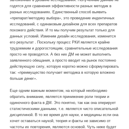
годятся для сравнения эффективности разных методик в
разных исследованиях. Единственный способ выявить
«препарат/методику выбора», это проведение индентичных
исследований, с одинаковым дизайном для всех препаратов
похожего действия. И то мы получим результат только для
данных условий. Изменим дизайн исследования, изменится
его результат . Поскольку процесс РКИ является крайне
трудоемким и дорогостоящим, сравнительные исследования
просто не проводятся. А без них ДМ не может выполнить
заявленного обещания, а просто вводит на рынок постоянно
действующую силу, которую коротко можно сформулировать
так: «преимущество получает методика в которую вложено
больше денег».
Еще одним важным моментом, на который необходимо
обратить внимание, является принижение роли теории и
одиночного факта в ДМ. Это понятно, так как она оперирует
статистическими данными, т.е. является чисто описательной
дисциплиной. В то же время для науки, и медицины если она
хочет оставаться наукой, теория и факты не зависимо от
частоты их повторения, являются основой. Чуть ниже будет