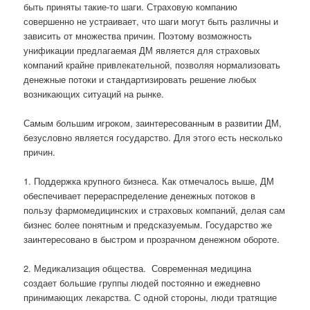
быть приняты такие-то шаги. Страховую компанию
совершенно не устраивает, что шаги могут быть различны и
зависить от множества причин. Поэтому возможность
унификации предлагаемая ДМ является для страховых
компаний крайне привлекательной, позволяя нормализовать
денежные потоки и стандартизировать решение любых
возникающих ситуаций на рынке.
Самым большим игроком, заинтересованным в развитии ДМ,
безусловно является государство. Для этого есть несколько
причин.
1. Поддержка крупного бизнеса. Как отмечалось выше, ДМ
обеспечивает перераспределение денежных потоков в
пользу фармомедицинских и страховых компаний, делая сам
бизнес более понятным и предсказуемым. Государство же
заинтересовано в быстром и прозрачном денежном обороте.
2. Медикализация общества.
Современная медицина
создает большие группы людей постоянно и ежедневно
принимающих лекарства. С одной стороны, люди тратящие