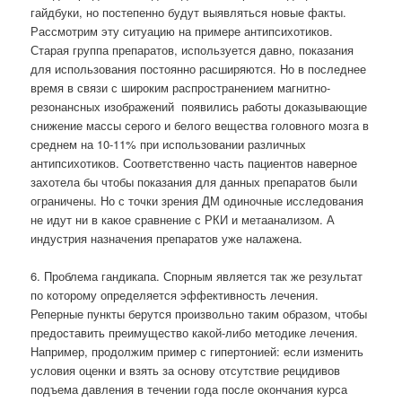
гайдбуки, но постепенно будут выявляться новые факты.
Рассмотрим эту ситуацию на примере антипсихотиков.
Старая группа препаратов, используется давно, показания
для использования постоянно расширяются. Но в последнее
время в связи с широким распространением магнитно-
резонансных изображений
появились работы доказывающие
снижение массы серого и белого вещества головного мозга в
среднем на 10-11% при использовании различных
антипсихотиков. Соответственно часть пациентов наверное
захотела бы чтобы показания для данных препаратов были
ограничены. Но с точки зрения ДМ одиночные исследования
не идут ни в какое сравнение с РКИ и метаанализом. А
индустрия назначения препаратов уже налажена.
6. Проблема гандикапа. Спорным является так же результат
по которому определяется эффективность лечения.
Реперные пункты берутся произвольно таким образом, чтобы
предоставить преимущество какой-либо методике лечения.
Например, продолжим пример с гипертонией: если изменить
условия оценки и взять за основу отсутствие рецидивов
подъема давления в течении года после окончания курса