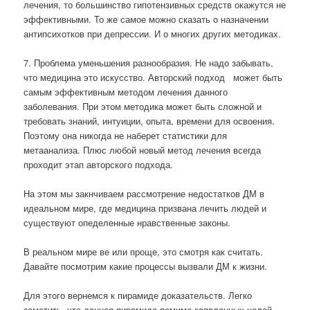
лечения, то большинство гипотензивных средств окажутся не
эффективными. То же самое можно сказать о назначении
антипсихотков при депрессии. И о многих других методиках.
7. Проблема уменьшения разнообразия. Не надо забывать,
что медицина это искусство. Авторский подход
может быть
самым эффективным методом лечения данного
заболевания. При этом методика может быть сложной и
требовать знаний, интуиции, опыта, времени для освоения.
Поэтому она никогда не наберет статистики для
метаанализа. Плюс любой новый метод лечения всегда
проходит этап авторского подхода.
На этом мы закнчиваем рассмотрение недостатков ДМ в
идеальном мире, где медицина призвана лечить людей и
существуют опеделенные нравственные законы.
В реальном мире ве или проще, это смотря как считать.
Давайте посмотрим какие процессы вызвали ДМ к жизни.
Для этого вернемся к пирамиде доказательств. Легко
заметить, что данная пирамида помимо заявленных целей