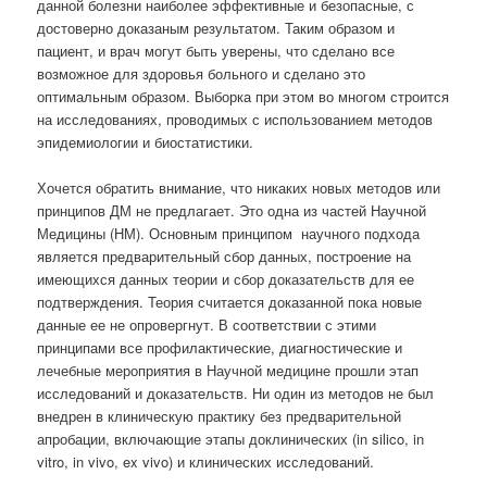
данной болезни наиболее эффективные и безопасные, с
достоверно доказаным результатом. Таким образом и
пациент, и врач могут быть уверены, что сделано все
возможное для здоровья больного и сделано это
оптимальным образом. Выборка при этом во многом строится
на исследованиях, проводимых с использованием методов
эпидемиологии и биостатистики.
Хочется обратить внимание, что никаких новых методов или
принципов ДМ не предлагает. Это одна из частей Научной
Медицины (НМ). Основным принципом
научного подхода
является предварительный сбор данных, построение на
имеющихся данных теории и сбор доказательств для ее
подтверждения. Теория считается доказанной пока новые
данные ее не опровергнут. В соответствии с этими
принципами все профилактические, диагностические и
лечебные мероприятия в Научной медицине прошли этап
исследований и доказательств. Ни один из методов не был
внедрен в клиническую практику без предварительной
апробации, включающие этапы доклинических (in silico, in
vitro, in vivo, ex vivo) и клинических исследований.