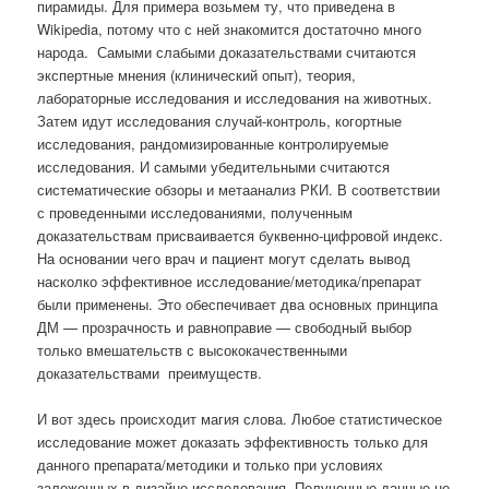
пирамиды. Для примера возьмем ту, что приведена в
Wikipedia, потому что с ней знакомится достаточно много
народа.
Самыми слабыми доказательствами считаются
экспертные мнения (клинический опыт), теория,
лабораторные исследования и исследования на животных.
Затем идут исследования случай-контроль, когортные
исследования, рандомизированные контролируемые
исследования. И самыми убедительными считаются
систематические обзоры и метаанализ РКИ. В соответствии
с проведенными исследованиями, полученным
доказательствам присваивается буквенно-цифровой индекс.
На основании чего врач и пациент могут сделать вывод
насколко эффективное исследование/методика/препарат
были применены. Это обеспечивает два основных принципа
ДМ — прозрачность и равноправие — свободный выбор
только вмешательств с высококачественными
доказательствами
преимуществ.
И вот здесь происходит магия слова. Любое статистическое
исследование может доказать эффективность только для
данного препарата/методики и только при условиях
заложенных в дизайне исследования. Полученные данные не