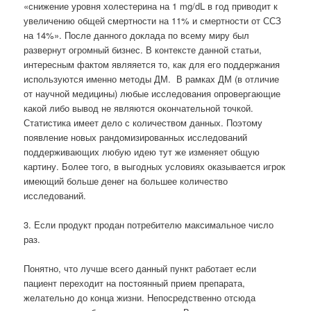
«снижение уровня холестерина на 1 mg/dL в год приводит к
увеличению общей смертности на 11% и смертности от ССЗ
на 14%». После данного доклада по всему миру был
развернут огромный бизнес. В контексте данной статьи,
интересным фактом являяется то, как для его поддержания
используются именно методы ДМ.
В рамках ДМ (в отличие
от научной медицины) любые исследования опровергающие
какой либо вывод не являются окончательной точкой.
Статистика имеет дело с количеством данных. Поэтому
появление новых рандомизированных исследований
поддерживающих любую идею тут же изменяет общую
картину. Более того, в выгодных условиях оказывается игрок
имеющий больше денег на большее количество
исследований.
3. Если продукт продан потребителю максимальное число
раз.
Понятно, что лучше всего данный пункт работает если
пациент переходит на постоянный прием препарата,
желательно до конца жизни. Непосредственно отсюда