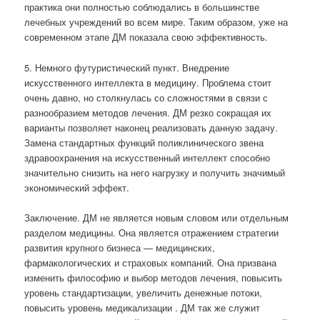
практика они полностью соблюдались в большинстве
лечебных учреждений во всем мире. Таким образом, уже на
современном этапе ДМ показала свою эффективность.
5. Немного футуристический пункт. Внедрение
искусственного интеллекта в медицину. Проблема стоит
очень давно, но столкнулась со сложностями в связи с
разнообразием методов лечения. ДМ резко сокращая их
варианты позволяет наконец реализовать данную задачу.
Замена стандартных функций поликлинического звена
здравоохранения на искусственный интеллект способно
значительно снизить на него нагрузку и получить значимый
экономический эффект.
Заключение. ДМ не является новым словом или отдельным
разделом медицины. Она является отражением стратегии
развития крупного бизнеса — медицинских,
фармакологических и страховых компаний. Она призвана
изменить философию и выбор методов лечения, повысить
уровень стандартизации, увеличить денежные потоки,
повысить уровень медикализации . ДМ так же служит