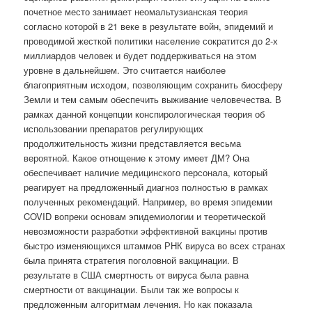
почетное место занимает неомальтузианская теория
согласно которой в 21 веке в результате войн, эпидемий и
проводимой жесткой политики население сократится до 2-х
миллиардов человек и будет поддерживаться на этом
уровне в дальнейшем. Это считается наиболее
благоприятным исходом, позволяющим сохранить биосферу
Земли и тем самым обеспечить выживание человечества. В
рамках данной концепции конспирологическая теория об
использовании препаратов регулирующих
продолжительность жизни представляется весьма
вероятной. Какое отнощение к этому имеет ДМ? Она
обеспечивает наличие медицинского персонала, который
реагирует на предложенный диагноз полностью в рамках
полученных рекомендаций. Например, во время эпидемии
COVID вопреки основам эпидемиологии и теоретической
невозможности разработки эффективной вакцины против
быстро изменяющихся штаммов РНК вируса во всех странах
была принята стратегия поголовной вакцинации. В
результате в США смертность от вируса была равна
смертности от вакцинации. Были так же вопросы к
предложенным алгоритмам лечения. Но как показала