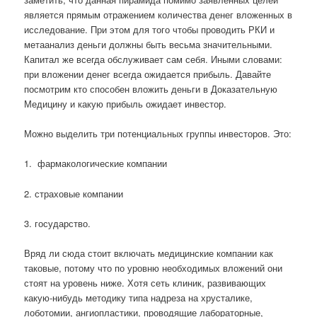
является прямым отражением количества денег вложенных в
исследование. При этом для того чтобы проводить РКИ и
метаанализ деньги должны быть весьма значительными.
Капитал же всегда обслуживает сам себя. Иными словами:
при вложении денег всегда ожидается прибыль. Давайте
посмотрим кто способен вложить деньги в Доказательную
Медицину и какую прибыль ожидает инвестор.
Можно выделить три потенциальных группы инвесторов. Это:
1.
фармакологические компании
2. страховые компании
3. государство.
Вряд ли сюда стоит включать медицинские компании как
таковые, потому что по уровню необходимых вложений они
стоят на уровень ниже. Хотя сеть клиник, развивающих
какую-нибудь методику типа надреза на хрусталике,
лоботомии, ангиопластики, проводящие лабораторные,