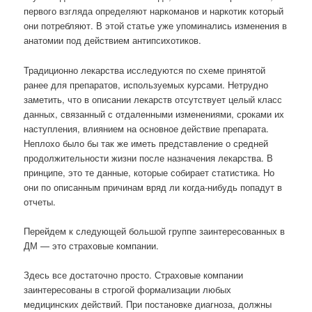
первого взгляда определяют наркоманов и наркотик который
они потребляют. В этой статье уже упоминались изменения в
анатомии под действием антипсихотиков.
Традиционно лекарства исследуются по схеме принятой
ранее для препаратов, используемых курсами. Нетрудно
заметить, что в описании лекарств отсутствует целый класс
данных, связанный с отдаленными изменениями, сроками их
наступления, влиянием на основное действие препарата.
Неплохо было бы так же иметь представление о средней
продолжительности жизни после назначения лекарства. В
принципе, это те данные, которые собирает статистика. Но
они по описанным причинам вряд ли когда-нибудь попадут в
отчеты.
Перейдем к следующей большой группе заинтересованных в
ДМ — это страховые компании.
Здесь все достаточно просто. Страховые компании
заинтересованы в строгой формализации любых
медицинских действий. При постановке диагноза, должны