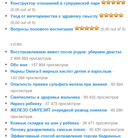
Конструктор отношений в супружеской паре
(5,00 out of 5)
Уход от вегетарианства к здравому смыслу
(5,00 out of 5)
Вопросы полового воспитания
(5,00 out of 5)
VIEWS
Восстанавливаем живот после родов: убираем диастаз
-
2 909 563 просмотров
Обо мне
- 157 894 просмотров
Нормы Омега-3 жирных кислот детям и взрослым
-
143 094 просмотров
Опасность приема сульфата железа при анемии
- 93 824
просмотров
Смегмолиты и здоровье мальчика
- 59 432 просмотров
Наркоз ребенку
- 57 473 просмотров
ЖЕЛЕЗО СИНТЕЗИТ очередной развод хомяков
- 45 290
просмотров
Кожные складки на шее у ребенка
- 36 471 просмотров
Почему докармливать смесью плохо
- 30 430 просмотров
Эффективный способ исправления торсии бедренных