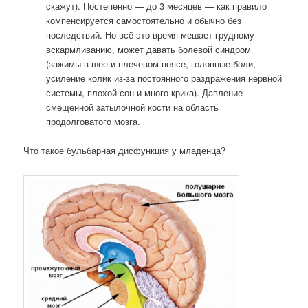
скажут). Постепенно — до 3 месяцев — как правило
компенсируется самостоятельно и обычно без
последствий. Но всё это время мешает грудному
вскармливанию, может давать болевой синдром
(зажимы в шее и плечевом поясе, головные боли,
усиление колик из-за постоянного раздражения нервной
системы, плохой сон и много крика). Давление
смещенной затылочной кости на область
продолговатого мозга.
Что такое бульбарная дисфункция у младенца?