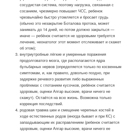
сосудистая система, поэтому нагрузка, связанная с
сосанием, чрезмерно повышает ЧСС, ребенок
чрезвычайно быстро утомляется и бросает грудь
(обычно это незакрытие Боталова протока, может
занимать до 14 дней, но потом должно закрыться —
иначе — ребёнок считается не здоровыми требуется
лечение, неонатолог этот момент отслеживает и скажет
об этом);
внутриутробные лёгкие и умеренные поражения
продолговатого мозга, где располагаются ядра
бульбарных нервов (определяется только по косвенным
симптомам, и, как правило, довольно поздно, при
задержке речевого развития либо выраженных
проблемах с глотанием кусочков, ребёнок считается
здоровым, оценки Апгар высокие, врачи ничего не
скажут). Остаётся на всю жизнь. Возможна только
коррекция последствий.
родовая травма шеи и смещение черепных костей в
ходе естественных родов (иногда бывает и при КС) с
запаздывающим их расправлением (ребенок считается
здоровым, оценки Апгар высокие, врачи ничего ее