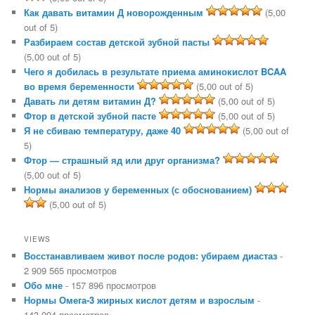
Как давать витамин Д новорожденным
(5,00
out of 5)
Разбираем состав детской зубной пасты
(5,00 out of 5)
Чего я добилась в результате приема аминокислот BCAA
во время беременности
(5,00 out of 5)
Давать ли детям витамин Д?
(5,00 out of 5)
Фтор в детской зубной пасте
(5,00 out of 5)
Я не сбиваю температуру, даже 40
(5,00 out of
5)
Фтор — страшный яд или друг организма?
(5,00 out of 5)
Нормы анализов у беременных (с обоснованием)
(5,00 out of 5)
VIEWS
Восстанавливаем живот после родов: убираем диастаз
-
2 909 565 просмотров
Обо мне
- 157 896 просмотров
Нормы Омега-3 жирных кислот детям и взрослым
-
143 094 просмотров