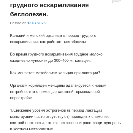
грудного вскармливания
бесполезен.
Posted on
15.07.2025
Кальций и женский организм в период грудного
вскармливания: как работает метаболизм
Во время грудного вскармливания грудное молоко
ежедневно «уносит» до 300–400 мг кальция.
Как меняется метаболизм кальция при лактации?
Организм кормящей женщины адаптируется к новым
потребностям с помощью сложной гормональной
перестройки:
1.Снижение уровня эстрогенов (в период лактации
менструации часто отсутствуют) приводит к снижению
костной плотности, так как эстрогены играют защитную роль
в костном метаболизме.