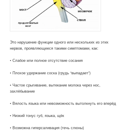
Это нарушение функции одного или нескольких из этих
нервов, проявляющееся
такими симптомами, как:
•
Слабое или полное отсутствие сосания
•
Плохое удержание соска
(грудь “выпадает”)
• Частое
срыгивание
,
вытекание молока через нос
,
захлёбывание
• Вялость языка или
невозможность вытолкнуть его вперёд
•
Низкий тонус губ, языка, щёк
• Возможна
гиперсаливация
(течь слюны)