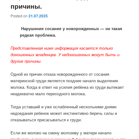
причины.
Posted on
21.07.2025
Нарушения сосания у новорожденных — не такая
редкая проблема.
Представленная ниже информация касается только
доношенных младенцев. У недоношенных могут быть и
другие причины.
Одной из причин отказа новорожденного от сосания
материнской груди является позднее начало выделения
молока. Когда в ответ на усилия ребёнка из груди вытекает
неадекватно мало переходного молока.
Тогда уставший и уже ослабленный несколькими днями
недоедания ребенок может инстинктивно беречь силы и
отказываться присасываться к груди.
Если же молоко на смену молозиву у матери начало