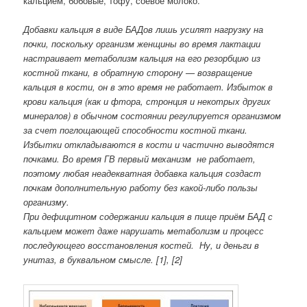
кальцием, бобовые, тофу, соевое молоко.
Добавки кальция в виде БАДов лишь усилят нагрузку на
почки, поскольку организм женщины во время лактации
настраивает метаболизм кальция на его резорбцию из
костной ткани, в обратную сторону — возвращение
кальция в кости, он в это время не работает. Избыток в
крови кальция (как и фтора, стронция и некотрых других
минералов) в обычном состоянии регулируется организмом
за счет поглощающей способности костной ткани.
Избытки откладываются в кости и частично выводятся
почками. Во время ГВ первый механизм не работает,
поэтому любая неадекватная добавка кальция создаст
почкам дополнительную работу без какой-либо пользы
организму.
При дефицитном содержании кальция в пище приём БАД с
кальцием может даже нарушать метаболизм и процесс
последующего восстановления костей.
Ну, и деньги в
унитаз, в буквальном смысле. [1], [2]