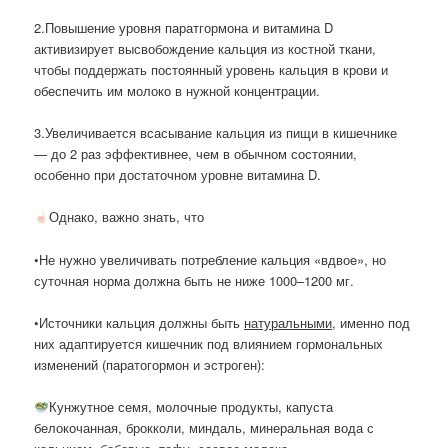
2.Повышение уровня паратгормона и витамина D
активизирует высвобождение кальция из костной ткани,
чтобы поддержать постоянный уровень кальция в крови и
обеспечить им молоко в нужной концентрации.
3.Увеличивается всасывание кальция из пищи в кишечнике
— до 2 раз эффективнее, чем в обычном состоянии,
особенно при достаточном уровне витамина D.
Однако, важно знать, что
•Не нужно увеличивать потребление кальция «вдвоe», но
суточная норма должна быть не ниже 1000–1200 мг.
•Источники кальция должны быть
натуральными
, именно под
них адаптируется кишечник под влиянием гормональных
изменений (паратогормон и эстроген):
Кунжутное семя, молочные продукты, капуста
белокочанная, брокколи, миндаль, минеральная вода с