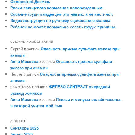
Осторожно! Докмед.
Риски пальцевого кормления новорожденных.
Сосание груди младенцем это навык, а не инстинкт.
Видеоинструкция по ручному сцеживанию молока
Ребенок не может нормально сосать грудь: причины.
СВЕЖИЕ КОММЕНТАРИИ
Сергей
к записи
Опасность приема сульфата железа при
анемии
Анна Михнина
к записи
Опасность приема сульфата
железа при анемии
Нелля
к записи
Опасность приема сульфата железа при
анемии
prozektor65
к записи
ЖЕЛЕЗО СИНТЕЗИТ очередной
развод хомяков
Анна Михнина
к записи
Плюсы и минусы онлайн-школы,
в которой учится мой сын
АРХИВЫ
Сентябрь 2025
Август 2025