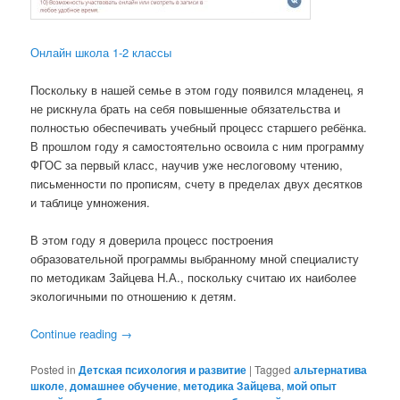
Онлайн школа 1-2 классы
Поскольку в нашей семье в этом году появился младенец, я
не рискнула брать на себя повышенные обязательства и
полностью обеспечивать учебный процесс старшего ребёнка.
В прошлом году я самостоятельно освоила с ним программу
ФГОС за первый класс, научив уже неслоговому чтению,
письменности по прописям, счету в пределах двух десятков
и таблице умножения.
В этом году я доверила процесс построения
образовательной программы выбранному мной специалисту
по методикам Зайцева Н.А., поскольку считаю их наиболее
экологичными по отношению к детям.
Continue reading
→
Posted in
Детская психология и развитие
|
Tagged
альтернатива
школе
,
домашнее обучение
,
методика Зайцева
,
мой опыт