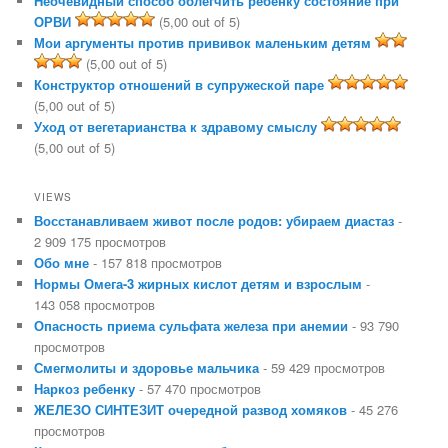
Неочевидный способ облегчить ребёнку состояние при
ОРВИ
(5,00 out of 5)
Мои аргументы против прививок маленьким детям
(5,00 out of 5)
Конструктор отношений в супружеской паре
(5,00 out of 5)
Уход от вегетарианства к здравому смыслу
(5,00 out of 5)
VIEWS
Восстанавливаем живот после родов: убираем диастаз
-
2 909 175 просмотров
Обо мне
- 157 818 просмотров
Нормы Омега-3 жирных кислот детям и взрослым
-
143 058 просмотров
Опасность приема сульфата железа при анемии
- 93 790
просмотров
Смегмолиты и здоровье мальчика
- 59 429 просмотров
Наркоз ребенку
- 57 470 просмотров
ЖЕЛЕЗО СИНТЕЗИТ очередной развод хомяков
- 45 276
просмотров