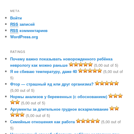
МЕТА
Войти
RSS
записей
RSS
комментариев
WordPress.org
RATINGS
Почему важно показывать новорожденного ребёнка
неврологу как можно раньше
(5,00 out of 5)
Я не сбиваю температуру, даже 40
(5,00 out of
5)
Фтор — страшный яд или друг организма?
(5,00 out of 5)
Нормы анализов у беременных (с обоснованием)
(5,00 out of 5)
Аргументы за длительное грудное вскармливание
(5,00 out of 5)
Семейные отношения как работа
(5,00 out of
5)