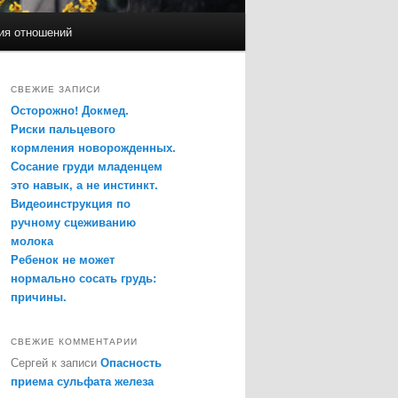
ия отношений
СВЕЖИЕ ЗАПИСИ
Осторожно! Докмед.
Риски пальцевого
кормления новорожденных.
Сосание груди младенцем
это навык, а не инстинкт.
Видеоинструкция по
ручному сцеживанию
молока
Ребенок не может
нормально сосать грудь:
причины.
СВЕЖИЕ КОММЕНТАРИИ
Сергей
к записи
Опасность
приема сульфата железа