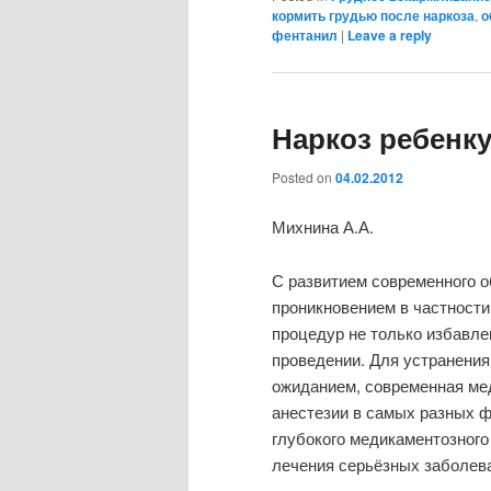
кормить грудью после наркоза
,
о
фентанил
|
Leave a reply
Наркоз ребенк
Posted on
04.02.2012
Михнина А.А.
С развитием современного о
проникновением в частности
процедур не только избавле
проведении. Для устранения 
ожиданием, современная ме
анестезии в самых разных ф
глубокого медикаментозного
лечения серьёзных заболев