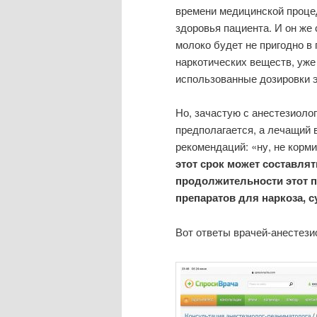
времени медицинской процед
здоровья пациента. И он же 
молоко будет не пригодно в
наркотических веществ, уже
использованные дозировки э
Но, зачастую с анестезиол
предполагается, а лечащий 
рекомендаций: «ну, не корми
этот срок может составлят
продолжительности этот 
препаратов для наркоза, с
Вот ответы врачей-анестези