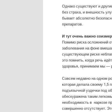
Однако существуют и другие
без страха, и внешность ул
бывает абсолютно безопасн
препаратов.
И тут очень важно соизме
Помимо риска осложнений о
заболевания на фоне вмешат
существующем риске неблаг
это помнить, когда речь идё
здоровья, принимаем мы — 
Совсем недавно на одном р
которая делала своему 1,5 
подъязычной уздечки под об
обескуражена таким легкомыс
необходимость в наркозе п
совершенно отсутствует. Это