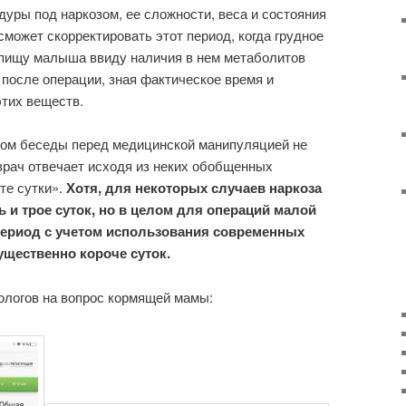
уры под наркозом, ее сложности, веса и состояния
сможет скорректировать этот период, когда грудное
 пищу малыша ввиду наличия в нем метаболитов
 после операции, зная фактическое время и
тих веществ.
огом беседы перед медицинской манипуляцией не
врач отвечает исходя из неких обобщенных
те сутки».
Хотя, для некоторых случаев наркоза
ь и трое суток, но в целом для операций малой
период с учетом использования современных
ущественно короче суток.
ологов на вопрос кормящей мамы: