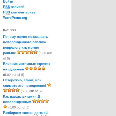
Войти
RSS
записей
RSS
комментариев
WordPress.org
RATINGS
Почему важно показывать
новорожденного ребёнка
неврологу как можно
раньше
(5,00 out
of 5)
Влияние интимных стрижек
на здоровье
(5,00 out of 5)
Осторожно, слинг, или,
снимите это немедленно!
(5,00 out of 5)
Как давать витамин Д
новорожденным
(5,00 out of 5)
Разбираем состав детской