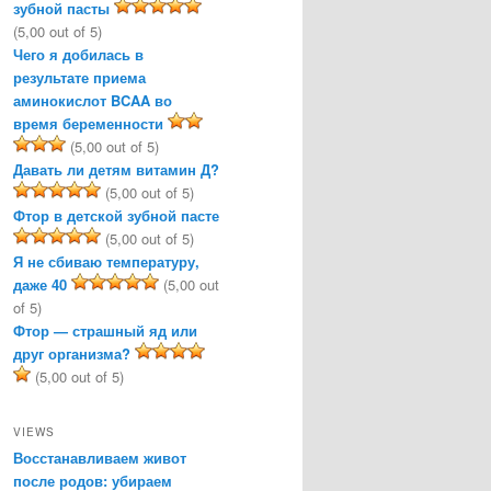
зубной пасты
(5,00 out of 5)
Чего я добилась в
результате приема
аминокислот BCAA во
время беременности
(5,00 out of 5)
Давать ли детям витамин Д?
(5,00 out of 5)
Фтор в детской зубной пасте
(5,00 out of 5)
Я не сбиваю температуру,
даже 40
(5,00 out
of 5)
Фтор — страшный яд или
друг организма?
(5,00 out of 5)
VIEWS
Восстанавливаем живот
после родов: убираем