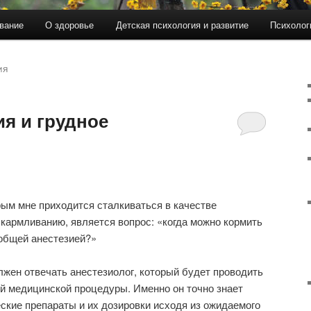
вание
О здоровье
Детская психология и развитие
Психолог
ИЯ
я и грудное
рым мне приходится сталкиваться в качестве
скармливанию, является вопрос: «когда можно кормить
 общей анестезией?»
олжен отвечать анестезиолог, который будет проводить
й медицинской процедуры. Именно он точно знает
кие препараты и их дозировки исходя из ожидаемого