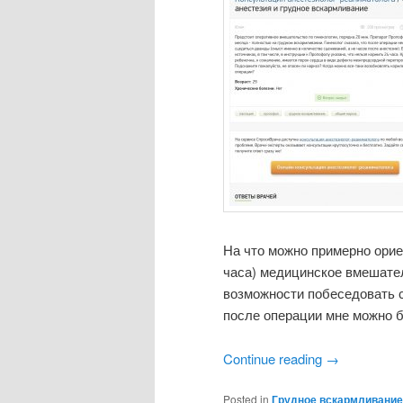
На что можно примерно орие
часа) медицинское вмешател
возможности побеседовать с
после операции мне можно б
Continue reading
→
Posted in
Грудное вскармливание