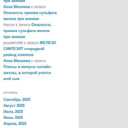
при анемии
Анна Михнина
к записи
Опасность приема сульфата
железа при анемии
Нелля
к записи
Опасность
приема сульфата железа
при анемии
prozektor65
к записи
ЖЕЛЕЗО
СИНТЕЗИТ очередной
развод хомяков
Анна Михнина
к записи
Плюсы и минусы онлайн-
школы, в которой учится
мой сын
АРХИВЫ
Сентябрь 2025
Август 2025
Июль 2025
Июнь 2025
Апрель 2025