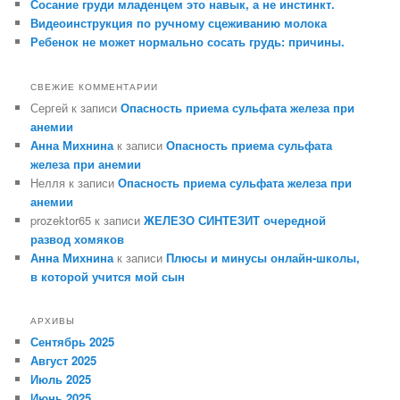
Сосание груди младенцем это навык, а не инстинкт.
Видеоинструкция по ручному сцеживанию молока
Ребенок не может нормально сосать грудь: причины.
СВЕЖИЕ КОММЕНТАРИИ
Сергей
к записи
Опасность приема сульфата железа при
анемии
Анна Михнина
к записи
Опасность приема сульфата
железа при анемии
Нелля
к записи
Опасность приема сульфата железа при
анемии
prozektor65
к записи
ЖЕЛЕЗО СИНТЕЗИТ очередной
развод хомяков
Анна Михнина
к записи
Плюсы и минусы онлайн-школы,
в которой учится мой сын
АРХИВЫ
Сентябрь 2025
Август 2025
Июль 2025
Июнь 2025