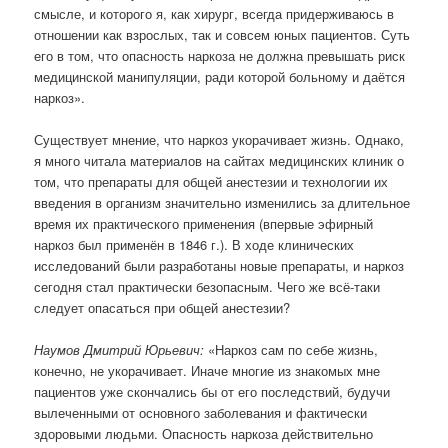
смысле, и которого я, как хирург, всегда придерживаюсь в
отношении как взрослых, так и совсем юных пациентов. Суть
его в том, что опасность наркоза не должна превышать риск
медицинской манипуляции, ради которой больному и даётся
наркоз».
Существует мнение, что наркоз укорачивает жизнь. Однако,
я много читала материалов на сайтах медицинских клиник о
том, что препараты для общей анестезии и технологии их
введения в организм значительно изменились за длительное
время их практического применения (впервые эфирный
наркоз был применён в 1846 г.). В ходе клинических
исследований были разработаны новые препараты, и наркоз
сегодня стал практически безопасным. Чего же всё-таки
следует опасаться при общей анестезии?
Наумов Дмитрий Юрьевич:
«Наркоз сам по себе жизнь,
конечно, не укорачивает. Иначе многие из знакомых мне
пациентов уже скончались бы от его последствий, будучи
вылеченными от основного заболевания и фактически
здоровыми людьми. Опасность наркоза действительно