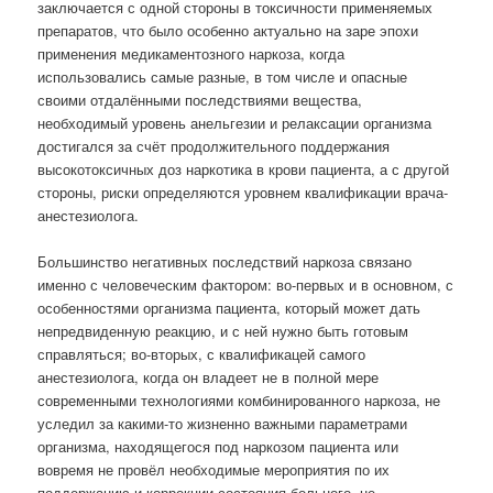
заключается с одной стороны в токсичности применяемых
препаратов, что было особенно актуально на заре эпохи
применения медикаментозного наркоза, когда
использовались самые разные, в том числе и опасные
своими отдалёнными последствиями вещества,
необходимый уровень анельгезии и релаксации организма
достигался за счёт продолжительного поддержания
высокотоксичных доз наркотика в крови пациента, а с другой
стороны, риски определяются уровнем квалификации врача-
анестезиолога.
Большинство негативных последствий наркоза связано
именно с человеческим фактором: во-первых и в основном, с
особенностями организма пациента, который может дать
непредвиденную реакцию, и с ней нужно быть готовым
справляться; во-вторых, с квалификацей самого
анестезиолога, когда он владеет не в полной мере
современными технологиями комбинированного наркоза, не
уследил за какими-то жизненно важными параметрами
организма, находящегося под наркозом пациента или
вовремя не провёл необходимые мероприятия по их
поддержанию и коррекции состояния больного, не