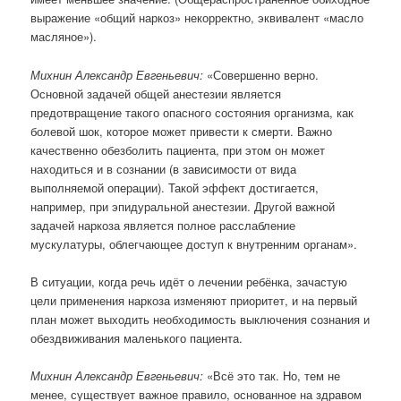
выражение «общий наркоз» некорректно, эквивалент «масло
масляное»).
Михнин Александр Евгеньевич:
«Совершенно верно.
Основной задачей общей анестезии является
предотвращение такого опасного состояния организма, как
болевой шок, которое может привести к смерти. Важно
качественно обезболить пациента, при этом он может
находиться и в сознании (в зависимости от вида
выполняемой операции). Такой эффект достигается,
например, при эпидуральной анестезии. Другой важной
задачей наркоза является полное расслабление
мускулатуры, облегчающее доступ к внутренним органам».
В ситуации, когда речь идёт о лечении ребёнка, зачастую
цели применения наркоза изменяют приоритет, и на первый
план может выходить необходимость выключения сознания и
обездвиживания маленького пациента.
Михнин Александр Евгеньевич:
«Всё это так. Но, тем не
менее, существует важное правило, основанное на здравом