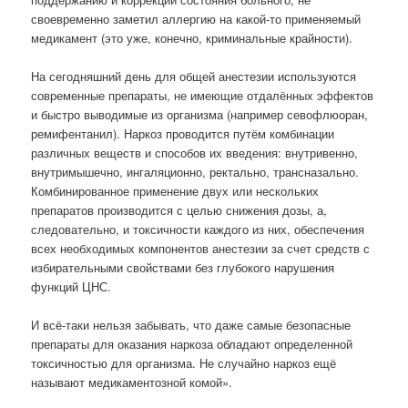
своевременно заметил аллергию на какой-то применяемый
медикамент (это уже, конечно, криминальные крайности).
На сегодняшний день для общей анестезии используются
современные препараты, не имеющие отдалённых эффектов
и быстро выводимые из организма (например севофлюоран,
ремифентанил). Наркоз проводится путём комбинации
различных веществ и способов их введения: внутривенно,
внутримышечно, ингаляционно, ректально, трансназально.
Комбинированное применение двух или нескольких
препаратов производится с целью снижения дозы, а,
следовательно, и токсичности каждого из них, обеспечения
всех необходимых компонентов анестезии за счет средств с
избирательными свойствами без глубокого нарушения
функций ЦНС.
И всё-таки нельзя забывать, что даже самые безопасные
препараты для оказания наркоза обладают определенной
токсичностью для организма. Не случайно наркоз ещё
называют медикаментозной комой».