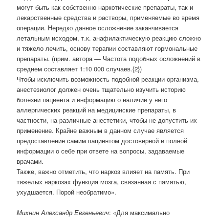
могут быть как собственно наркотические препараты, так и
лекарственные средства и растворы, применяемые во время
операции. Нередко данное осложнение заканчивается
летальным исходом, т.к. анафилактическую реакцию сложно
и тяжело лечить, основу терапии составляют гормональные
препараты. (прим. автора — Частота подобных осложнений в
среднем составляет 1:10 000 случаев.{2})
Чтобы исключить возможность подобной реакции организма,
анестезиолог должен очень тщательно изучить историю
болезни пациента и информацию о наличии у него
аллергических реакций на медицинские препараты, в
частности, на различные анестетики, чтобы не допустить их
применение. Крайне важным в данном случае является
предоставление самим пациентом достоверной и полной
информации о себе при ответе на вопросы, задаваемые
врачами.
Также, важно отметить, что наркоз влияет на память. При
тяжелых наркозах функция мозга, связанная с памятью,
ухудшается. Порой необратимо».
Михнин Александр Евгеньевич
: «Для максимально