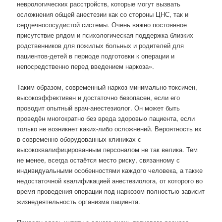
неврологических расстройств, которые могут вызвать
осложнения общей анестезии как со стороны ЦНС, так и
сердечнососудистой системы. Очень важно постоянное
присутствие рядом и психологическая поддержка близких
родственников для пожилых больных и родителей для
пациентов-детей в периоде подготовки к операции и
непосредственно перед введением наркоза».
Таким образом, современный наркоз минимально токсичен,
высокоэффективен и достаточно безопасен, если его
проводит опытный врач-анестезиолог. Он может быть
проведён многократно без вреда здоровью пациента, если
только не возникнет каких-либо осложнений. Вероятность их
в современно оборудованных клиниках с
высококвалифицированным персоналом не так велика. Тем
не менее, всегда остаётся место риску, связанному с
индивидуальными особенностями каждого человека, а также
недостаточной квалификацией анестезиолога, от которого во
время проведения операции под наркозом полностью зависит
жизнедеятельность организма пациента.