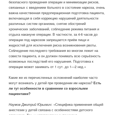
безопасного проведения операции и минимизации рисков,
связанных с введением больного в состояние наркоза, очень
важна качественная предоперационная подготовка пациента,
включающая в себя коррекцию нарушений деятельности
различных систем организма, снятие обострений
хронических заболеваний, соблюдение режима питания и
отдыха накануне операции. В частности, за 4-6 часов до
операции под наркозом запрещается приём пищи и
жидкостей для исключения риска возникновения рвоты.
Соблюдение последнего требования во многом лежит на
совести пациента, и он должен понимать всю серьёзность
возможных последствий его нарушения. Подготовка к
операции может занимать от 1 сут. до 1—2 нед.»
Какие же из перечисленных осложнений наиболее часто
могут возникать у детей при проведении им наркоза?
Есть
ли тут особенности в сравнении со взрослыми
пациентами?
Наумов Дмитрий Юрьевич
: «Специфика применения общей
анестезии у детей связана с особенностями детского