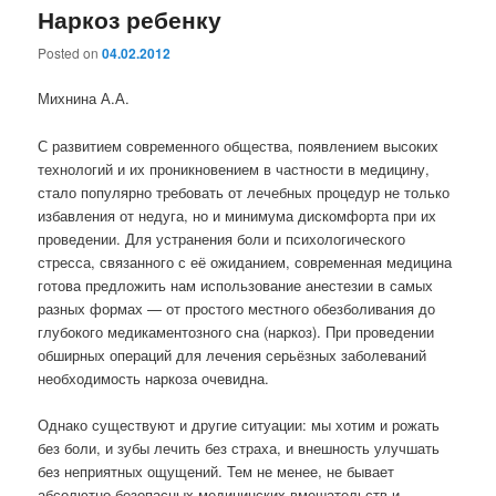
Наркоз ребенку
Posted on
04.02.2012
Михнина А.А.
С развитием современного общества, появлением высоких
технологий и их проникновением в частности в медицину,
стало популярно требовать от лечебных процедур не только
избавления от недуга, но и минимума дискомфорта при их
проведении. Для устранения боли и психологического
стресса, связанного с её ожиданием, современная медицина
готова предложить нам использование анестезии в самых
разных формах — от простого местного обезболивания до
глубокого медикаментозного сна (наркоз). При проведении
обширных операций для лечения серьёзных заболеваний
необходимость наркоза очевидна.
Однако существуют и другие ситуации: мы хотим и рожать
без боли, и зубы лечить без страха, и внешность улучшать
без неприятных ощущений. Тем не менее, не бывает
абсолютно безопасных медицинских вмешательств и