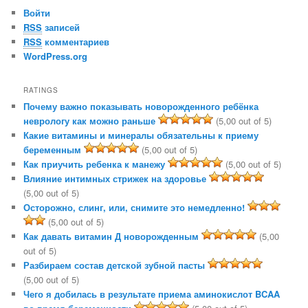
Войти
RSS
записей
RSS
комментариев
WordPress.org
RATINGS
Почему важно показывать новорожденного ребёнка
неврологу как можно раньше
(5,00 out of 5)
Какие витамины и минералы обязательны к приему
беременным
(5,00 out of 5)
Как приучить ребенка к манежу
(5,00 out of 5)
Влияние интимных стрижек на здоровье
(5,00 out of 5)
Осторожно, слинг, или, снимите это немедленно!
(5,00 out of 5)
Как давать витамин Д новорожденным
(5,00
out of 5)
Разбираем состав детской зубной пасты
(5,00 out of 5)
Чего я добилась в результате приема аминокислот BCAA