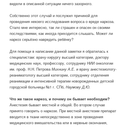
видели в описанной ситуации ничего зазорного.
Собственно этот случай и послужил причиной для
проведения некоего исследования вопроса о вреде наркоза.
Стало мне интересно, так ли страшен и опасен он своими
последствиями, как иногда приходится слышать. Может ли
наркоз серьёзно навредить ребёнку?
Для помощи в написании данной заметки я обратилась к
специалистам: врачу-хирургу высшей категории, доктору
медицинских наук, профессору, сотруднику НИИ онкологии
им. проф. Н.Н. Петрова
Михнину А.Е.
и врачу анестезиологу-
реаниматологу высшей категории, сотруднику отделения
реанимации и интенсивной терапии новорожденных детской
городской больницы №1 г. СПб,
Наумову Д.Ю.
Что же такое наркоз, и почему он бывает необходим?
Анестезия бывает местной и общей. Во втором случае
принято говорить о наркозе. При местной анестезии препарат
вводится в ткани непосредственно в зоне проведения
медицинского вмешательства или в нервные окончания,