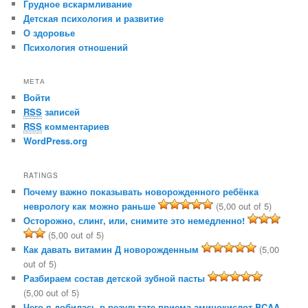
Грудное вскармливание
Детская психология и развитие
О здоровье
Психология отношений
МЕТА
Войти
RSS
записей
RSS
комментариев
WordPress.org
RATINGS
Почему важно показывать новорожденного ребёнка
неврологу как можно раньше
(5,00 out of 5)
Осторожно, слинг, или, снимите это немедленно!
(5,00 out of 5)
Как давать витамин Д новорожденным
(5,00
out of 5)
Разбираем состав детской зубной пасты
(5,00 out of 5)
Чего я добилась в результате приема аминокислот BCAA