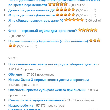
во время беременности
(5,00 out of 5)
Давать ли детям витамин Д?
(5,00 out of 5)
Фтор в детской зубной пасте
(5,00 out of 5)
Я не сбиваю температуру, даже 40
(5,00 out of
5)
Фтор — страшный яд или друг организма?
(5,00 out of 5)
Нормы анализов у беременных (с обоснованием)
(5,00 out of 5)
VIEWS
Восстанавливаем живот после родов: убираем диастаз
-
2 909 640 просмотров
Обо мне
- 157 904 просмотров
Нормы Омега-3 жирных кислот детям и взрослым
-
143 096 просмотров
Опасность приема сульфата железа при анемии
- 93 824
просмотров
Смегмолиты и здоровье мальчика
- 59 432 просмотров
Наркоз ребенку
- 57 473 просмотров