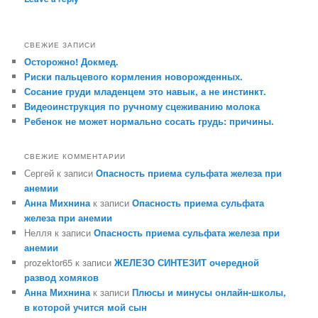
СВЕЖИЕ ЗАПИСИ
Осторожно! Докмед.
Риски пальцевого кормления новорожденных.
Сосание груди младенцем это навык, а не инстинкт.
Видеоинструкция по ручному сцеживанию молока
Ребенок не может нормально сосать грудь: причины.
СВЕЖИЕ КОММЕНТАРИИ
Сергей
к записи
Опасность приема сульфата железа при
анемии
Анна Михнина
к записи
Опасность приема сульфата
железа при анемии
Нелля
к записи
Опасность приема сульфата железа при
анемии
prozektor65
к записи
ЖЕЛЕЗО СИНТЕЗИТ очередной
развод хомяков
Анна Михнина
к записи
Плюсы и минусы онлайн-школы,
в которой учится мой сын