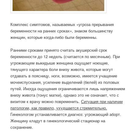
Комплекс симптомов, называемых «угроза прерывания
беременности на ранних сроках», знаком большинству
женщин, которые когда-либо были беременны.
Ранними сроками принято считать акушерский срок
беременности до 12 недель (считается по месячным). При
угрожающем выкидыше женщина ощущает ноющие,
тянущего характера боли внизу живота, которые могут
отдавать в поясницу, ноги, возможно, имеется учащение
мочеиспускания, усиление выделений (белей) из половых
путей. Иногда ощущения ограничиваются лишь напряжением
внизу живота (тонус матки), однако это не означает, что с
визитом к врачу можно повременить.
Ситуация при наличии
патологии, как правило, ухудшается стремительно.
Гинекологом устанавливается диагноз: угрожающий аборт.
Женщину кладут в гинекологический стационар на
сохранение.