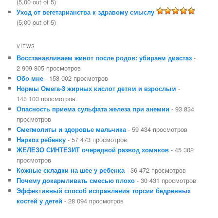
(5,00 out of 5)
Уход от вегетарианства к здравому смыслу
(5,00 out of 5)
VIEWS
Восстанавливаем живот после родов: убираем диастаз
-
2 909 805 просмотров
Обо мне
- 158 002 просмотров
Нормы Омега-3 жирных кислот детям и взрослым
-
143 103 просмотров
Опасность приема сульфата железа при анемии
- 93 834
просмотров
Смегмолиты и здоровье мальчика
- 59 434 просмотров
Наркоз ребенку
- 57 473 просмотров
ЖЕЛЕЗО СИНТЕЗИТ очередной развод хомяков
- 45 302
просмотров
Кожные складки на шее у ребенка
- 36 472 просмотров
Почему докармливать смесью плохо
- 30 431 просмотров
Эффективный способ исправления торсии бедренных
костей у детей
- 28 094 просмотров