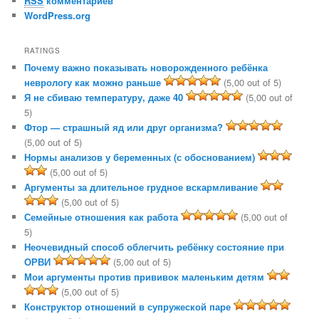
RSS
комментариев
WordPress.org
RATINGS
Почему важно показывать новорожденного ребёнка
неврологу как можно раньше
(5,00 out of 5)
Я не сбиваю температуру, даже 40
(5,00 out of
5)
Фтор — страшный яд или друг организма?
(5,00 out of 5)
Нормы анализов у беременных (с обоснованием)
(5,00 out of 5)
Аргументы за длительное грудное вскармливание
(5,00 out of 5)
Семейные отношения как работа
(5,00 out of
5)
Неочевидный способ облегчить ребёнку состояние при
ОРВИ
(5,00 out of 5)
Мои аргументы против прививок маленьким детям
(5,00 out of 5)
Конструктор отношений в супружеской паре