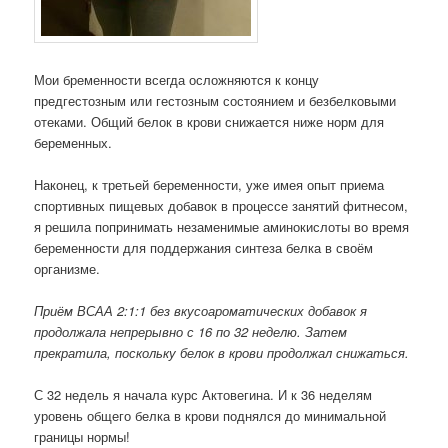
Мои бременности всегда осложняются к концу
предгестозным или гестозным состоянием и безбелковыми
отеками. Общий белок в крови снижается ниже норм для
беременных.
Наконец, к третьей беременности, уже имея опыт приема
спортивных пищевых добавок в процессе занятий фитнесом,
я решила попринимать незаменимые аминокислоты во время
беременности для поддержания синтеза белка в своём
организме.
Приём ВСАА 2:1:1 без вкусоароматических добавок я
продолжала непрерывно с 16 по 32 неделю. Затем
прекратила, поскольку белок в крови продолжал снижаться.
С 32 недель я начала курс Актовегина. И к 36 неделям
уровень общего белка в крови поднялся до минимальной
границы нормы!