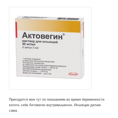
Приходится мне тут по показаниям во время беременности
колоть себе Актовегин внутримышечно. Инъекции делаю
сама.