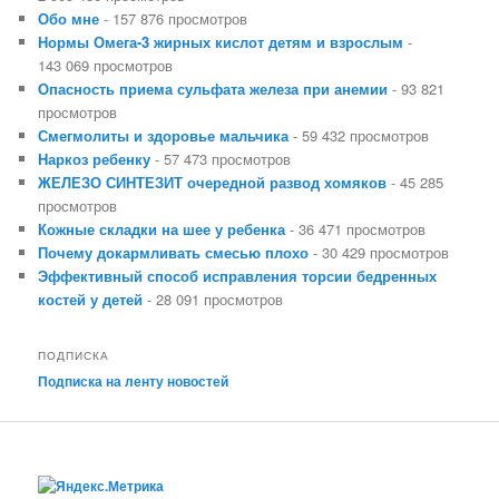
Обо мне
- 157 876 просмотров
Нормы Омега-3 жирных кислот детям и взрослым
-
143 069 просмотров
Опасность приема сульфата железа при анемии
- 93 821
просмотров
Смегмолиты и здоровье мальчика
- 59 432 просмотров
Наркоз ребенку
- 57 473 просмотров
ЖЕЛЕЗО СИНТЕЗИТ очередной развод хомяков
- 45 285
просмотров
Кожные складки на шее у ребенка
- 36 471 просмотров
Почему докармливать смесью плохо
- 30 429 просмотров
Эффективный способ исправления торсии бедренных
костей у детей
- 28 091 просмотров
ПОДПИСКА
Подписка на ленту новостей