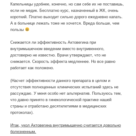
Капельницы удобнее, конечно, но сам себе их не поставишь,
если не медик. Бесплатно курс, назначенный в ЖК, очень
короткий. Платно выходит сильно дорого ежедневно капать.
А в больнице лежать тоже не хочется. Вреда больше, чем
пользы
Снижается ли эффективность Актовегина при
внутримышечном введении вместо внутривенного,
достоверно не известно. Врачи утверждают, что не
снижается. Скорость эффекта медленнее. Но все равно
работает как положено.
(Насчет эффективности данного препарата в целом и
отсутствия полноценных клинических испытаний здесь не
рассуждаю. У меня особо нет альтернатив. Пользуюсь тем,
что давно принято в гинекологической практике нашей
страны и отработано десятилетиями в медицинских
протоколах).
Итак, укол Актовегина внутримышечно считается довольно
болезненным.