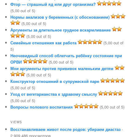
Фтор — страшный яд или друг организма?
(5,00 out of 5)
Нормы анализов у беременных (с обоснованием)
(5,00 out of 5)
Аргументы за длительное грудное вскармливание
(5,00 out of 5)
Семейные отношения как работа
(5,00 out of
5)
Неочевидный способ облегчить ребёнку состояние при
ОРВИ
(5,00 out of 5)
Мои аргументы против прививок маленьким детям
(5,00 out of 5)
Конструктор отношений в супружеской паре
(5,00 out of 5)
Уход от вегетарианства к здравому смыслу
(5,00 out of 5)
Вопросы полового воспитания
(5,00 out of 5)
VIEWS
Восстанавливаем живот после родов: убираем диастаз
-
2 909 486 просмотров