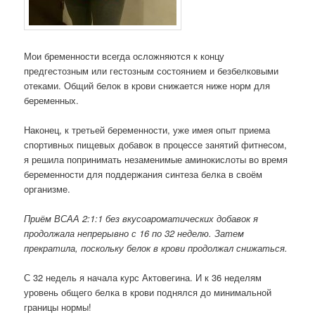
Мои бременности всегда осложняются к концу
предгестозным или гестозным состоянием и безбелковыми
отеками. Общий белок в крови снижается ниже норм для
беременных.
Наконец, к третьей беременности, уже имея опыт приема
спортивных пищевых добавок в процессе занятий фитнесом,
я решила попринимать незаменимые аминокислоты во время
беременности для поддержания синтеза белка в своём
организме.
Приём ВСАА 2:1:1 без вкусоароматических добавок я
продолжала непрерывно с 16 по 32 неделю. Затем
прекратила, поскольку белок в крови продолжал снижаться.
С 32 недель я начала курс Актовегина. И к 36 неделям
уровень общего белка в крови поднялся до минимальной
границы нормы!