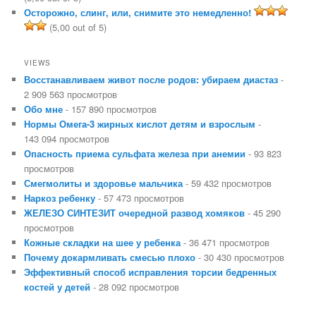
Осторожно, слинг, или, снимите это немедленно!
(5,00 out of 5)
VIEWS
Восстанавливаем живот после родов: убираем диастаз
-
2 909 563 просмотров
Обо мне
- 157 890 просмотров
Нормы Омега-3 жирных кислот детям и взрослым
-
143 094 просмотров
Опасность приема сульфата железа при анемии
- 93 823
просмотров
Смегмолиты и здоровье мальчика
- 59 432 просмотров
Наркоз ребенку
- 57 473 просмотров
ЖЕЛЕЗО СИНТЕЗИТ очередной развод хомяков
- 45 290
просмотров
Кожные складки на шее у ребенка
- 36 471 просмотров
Почему докармливать смесью плохо
- 30 430 просмотров
Эффективный способ исправления торсии бедренных
костей у детей
- 28 092 просмотров