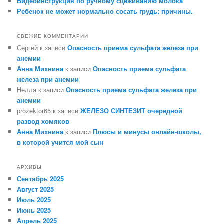
Видеоинструкция по ручному сцеживанию молока
Ребенок не может нормально сосать грудь: причины.
СВЕЖИЕ КОММЕНТАРИИ
Сергей
к записи
Опасность приема сульфата железа при
анемии
Анна Михнина
к записи
Опасность приема сульфата
железа при анемии
Нелля
к записи
Опасность приема сульфата железа при
анемии
prozektor65
к записи
ЖЕЛЕЗО СИНТЕЗИТ очередной
развод хомяков
Анна Михнина
к записи
Плюсы и минусы онлайн-школы,
в которой учится мой сын
АРХИВЫ
Сентябрь 2025
Август 2025
Июль 2025
Июнь 2025
Апрель 2025