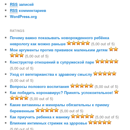
RSS
записей
RSS
комментариев
WordPress.org
RATINGS
Почему важно показывать новорожденного ребёнка
неврологу как можно раньше
(5,00 out of 5)
Мои аргументы против прививок маленьким детям
(5,00 out of 5)
Конструктор отношений в супружеской паре
(5,00 out of 5)
Уход от вегетарианства к здравому смыслу
(5,00 out of 5)
Вопросы полового воспитания
(5,00 out of 5)
Как победить коронавирус? Принять успокоительное!
(5,00 out of 5)
Какие витамины и минералы обязательны к приему
беременным
(5,00 out of 5)
Как приучить ребенка к манежу
(5,00 out of 5)
Влияние интимных стрижек на здоровье
(5,00 out of 5)