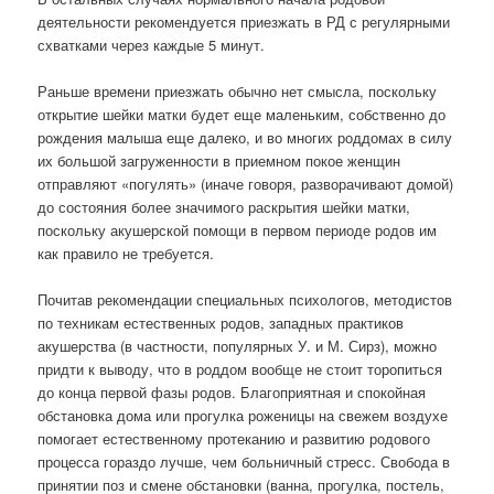
деятельности рекомендуется приезжать в РД с регулярными
схватками через каждые 5 минут.
Раньше времени приезжать обычно нет смысла, поскольку
открытие шейки матки будет еще маленьким, собственно до
рождения малыша еще далеко, и во многих роддомах в силу
их большой загруженности в приемном покое женщин
отправляют «погулять» (иначе говоря, разворачивают домой)
до состояния более значимого раскрытия шейки матки,
поскольку акушерской помощи в первом периоде родов им
как правило не требуется.
Почитав рекомендации специальных психологов, методистов
по техникам естественных родов, западных практиков
акушерства (в частности, популярных У. и М. Сирз), можно
придти к выводу, что в роддом вообще не стоит торопиться
до конца первой фазы родов. Благоприятная и спокойная
обстановка дома или прогулка роженицы на свежем воздухе
помогает естественному протеканию и развитию родового
процесса гораздо лучше, чем больничный стресс. Свобода в
принятии поз и смене обстановки (ванна, прогулка, постель,