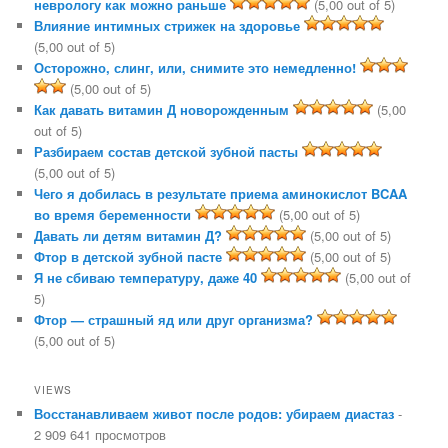
неврологу как можно раньше
(5,00 out of 5)
Влияние интимных стрижек на здоровье
(5,00 out of 5)
Осторожно, слинг, или, снимите это немедленно!
(5,00 out of 5)
Как давать витамин Д новорожденным
(5,00
out of 5)
Разбираем состав детской зубной пасты
(5,00 out of 5)
Чего я добилась в результате приема аминокислот BCAA
во время беременности
(5,00 out of 5)
Давать ли детям витамин Д?
(5,00 out of 5)
Фтор в детской зубной пасте
(5,00 out of 5)
Я не сбиваю температуру, даже 40
(5,00 out of
5)
Фтор — страшный яд или друг организма?
(5,00 out of 5)
VIEWS
Восстанавливаем живот после родов: убираем диастаз
-
2 909 641 просмотров