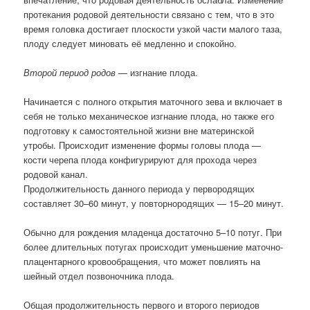
протекания родовой деятельности связано с тем, что в это
время головка достигает плоскости узкой части малого таза,
плоду следует миновать её медленно и спокойно.
Второй период родов
— изгнание плода.
Начинается с полного открытия маточного зева и включает в
себя не только механическое изгнание плода, но также его
подготовку к самостоятельной жизни вне материнской
утробы. Происходит изменение формы головы плода —
кости черепа плода конфигурируют для прохода через
родовой канал.
Продолжительность данного периода у первородящих
составляет 30–60 минут, у повторнородящих — 15–20 минут.
Обычно для рождения младенца достаточно 5–10 потуг. При
более длительных потугах происходит уменьшение маточно-
плацентарного кровообращения, что может повлиять на
шейный отдел позвоночника плода.
Общая продолжительность первого и второго периодов