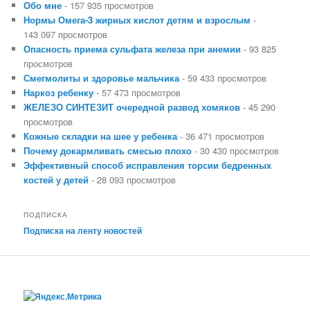
Обо мне
- 157 935 просмотров
Нормы Омега-3 жирных кислот детям и взрослым
-
143 097 просмотров
Опасность приема сульфата железа при анемии
- 93 825
просмотров
Смегмолиты и здоровье мальчика
- 59 433 просмотров
Наркоз ребенку
- 57 473 просмотров
ЖЕЛЕЗО СИНТЕЗИТ очередной развод хомяков
- 45 290
просмотров
Кожные складки на шее у ребенка
- 36 471 просмотров
Почему докармливать смесью плохо
- 30 430 просмотров
Эффективный способ исправления торсии бедренных
костей у детей
- 28 093 просмотров
ПОДПИСКА
Подписка на ленту новостей