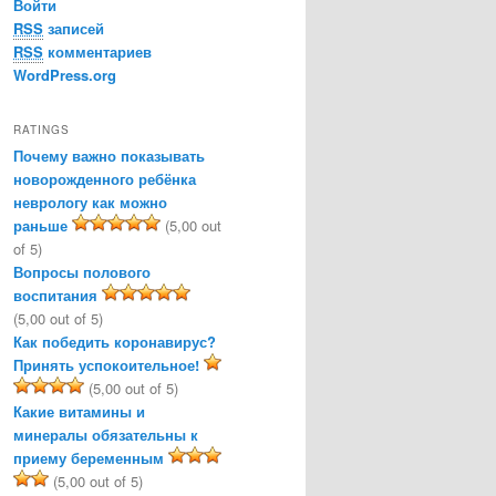
Войти
RSS
записей
RSS
комментариев
WordPress.org
RATINGS
Почему важно показывать
новорожденного ребёнка
неврологу как можно
раньше
(5,00 out
of 5)
Вопросы полового
воспитания
(5,00 out of 5)
Как победить коронавирус?
Принять успокоительное!
(5,00 out of 5)
Какие витамины и
минералы обязательны к
приему беременным
(5,00 out of 5)