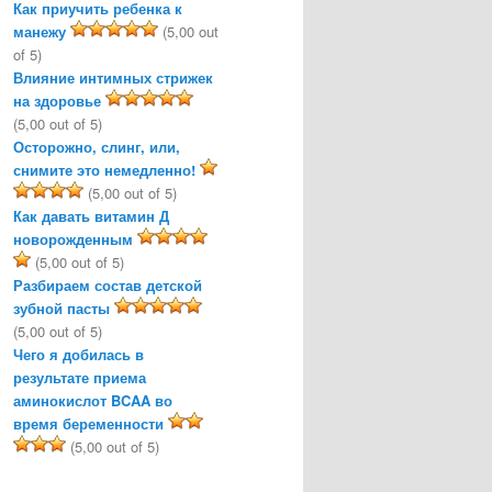
Как приучить ребенка к
манежу
(5,00 out
of 5)
Влияние интимных стрижек
на здоровье
(5,00 out of 5)
Осторожно, слинг, или,
снимите это немедленно!
(5,00 out of 5)
Как давать витамин Д
новорожденным
(5,00 out of 5)
Разбираем состав детской
зубной пасты
(5,00 out of 5)
Чего я добилась в
результате приема
аминокислот BCAA во
время беременности
(5,00 out of 5)