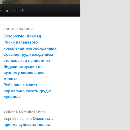
ия отношений
СВЕЖИЕ ЗАПИСИ
Осторожно! Докмед.
Риски пальцевого
кормления новорожденных.
Сосание груди младенцем
это навык, а не инстинкт.
Видеоинструкция по
ручному сцеживанию
молока
Ребенок не может
нормально сосать грудь:
причины.
СВЕЖИЕ КОММЕНТАРИИ
Сергей
к записи
Опасность
приема сульфата железа