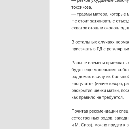
токсикоза,
— травмы матери, которые м
Не стоит затягивать с отъез
схваток отошли околоплодные
В остальных случаях норма
приезжать в РД с регулярны
Раньше времени приезжать 
будет еще маленьким, собст
роддомах в силу их большо
«погулять» (иначе говоря, 
раскрытия шейки матки, пос
как правило не требуется.
Почитав рекомендации спец
естественных родов, западн
и М. Сирз), можно придти к 