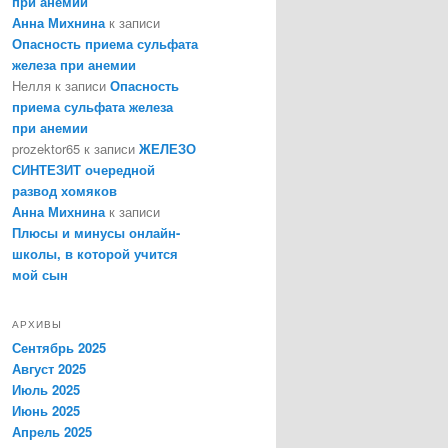
при анемии
Анна Михнина
к записи
Опасность приема сульфата
железа при анемии
Нелля
к записи
Опасность
приема сульфата железа
при анемии
prozektor65
к записи
ЖЕЛЕЗО
СИНТЕЗИТ очередной
развод хомяков
Анна Михнина
к записи
Плюсы и минусы онлайн-
школы, в которой учится
мой сын
АРХИВЫ
Сентябрь 2025
Август 2025
Июль 2025
Июнь 2025
Апрель 2025