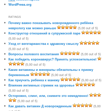
WordPress.org
RATINGS
Почему важно показывать новорожденного ребёнка
неврологу как можно раньше
(5,00 out of 5)
Конструктор отношений в супружеской паре
(5,00 out of 5)
Уход от вегетарианства к здравому смыслу
(5,00 out of 5)
Вопросы полового воспитания
(5,00 out of 5)
Как победить коронавирус? Принять успокоительное!
(5,00 out of 5)
Какие витамины и минералы обязательны к приему
беременным
(5,00 out of 5)
Как приучить ребенка к манежу
(5,00 out of 5)
Влияние интимных стрижек на здоровье
(5,00 out of 5)
Осторожно, слинг, или, снимите это немедленно!
(5,00 out of 5)
Как давать витамин Д новорожденным
(5,00