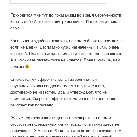
Приходится мне тут по показаниям во время беременности
колоть себе Актовегин внутримышечно. Инъекции делаю
сама.
Капельницы удобнее, конечно, но сам себе их не поставишь,
если не медик. Бесплатно курс, назначенный в ЖК, очень
короткий. Платно выходит сильно дорого ежедневно капать.
А в больнице лежать тоже не хочется. Вреда больше, чем
пользы
Снижается ли эффективность Актовегина при
внутримышечном введении вместо внутривенного,
достоверно не известно. Врачи утверждают, что не
снижается. Скорость эффекта медленнее. Но все равно
работает как положено.
(Насчет эффективности данного препарата в целом и
отсутствия полноценных клинических испытаний здесь не
рассуждаю. У меня особо нет альтернатив. Пользуюсь тем,
что давно принято в гинекологической практике нашей