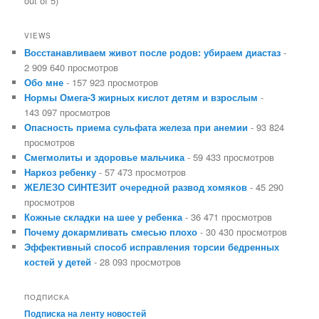
out of 5)
VIEWS
Восстанавливаем живот после родов: убираем диастаз
-
2 909 640 просмотров
Обо мне
- 157 923 просмотров
Нормы Омега-3 жирных кислот детям и взрослым
-
143 097 просмотров
Опасность приема сульфата железа при анемии
- 93 824
просмотров
Смегмолиты и здоровье мальчика
- 59 433 просмотров
Наркоз ребенку
- 57 473 просмотров
ЖЕЛЕЗО СИНТЕЗИТ очередной развод хомяков
- 45 290
просмотров
Кожные складки на шее у ребенка
- 36 471 просмотров
Почему докармливать смесью плохо
- 30 430 просмотров
Эффективный способ исправления торсии бедренных
костей у детей
- 28 093 просмотров
ПОДПИСКА
Подписка на ленту новостей